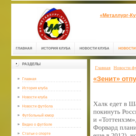
«Металлург-К
ГЛАВНАЯ
ИСТОРИЯ КЛУБА
НОВОСТИ КЛУБА
НОВОСТИ
РАЗДЕЛЫ
Главная
Новости ф
«Зенит» отп
Главная
История клуба
Новости клуба
Халк едет в Ш
Новости футбола
покинуть Росс
Футбольный юмор
и «Тоттенхэм»
Видео о футболе
Форвард плани
Статьи о спорте
еще в 2012), н