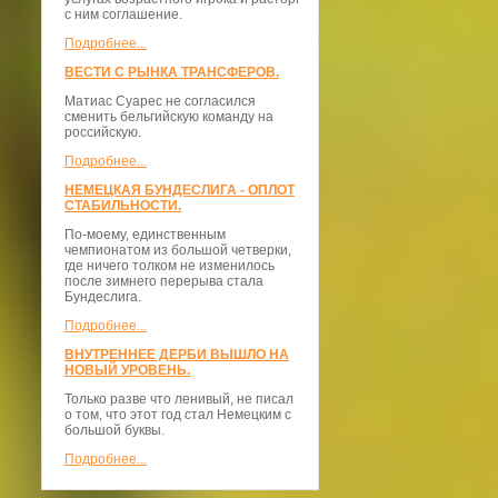
с ним соглашение.
Подробнее...
ВЕСТИ С РЫНКА ТРАНСФЕРОВ.
Матиас Суарес не согласился
сменить бельгийскую команду на
российскую.
Подробнее...
НЕМЕЦКАЯ БУНДЕСЛИГА - ОПЛОТ
СТАБИЛЬНОСТИ.
По-моему, единственным
чемпионатом из большой четверки,
где ничего толком не изменилось
после зимнего перерыва стала
Бундеслига.
Подробнее...
ВНУТРЕННЕЕ ДЕРБИ ВЫШЛО НА
НОВЫЙ УРОВЕНЬ.
Только разве что ленивый, не писал
о том, что этот год стал Немецким с
большой буквы.
Подробнее...