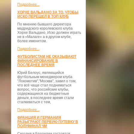
Подробнее...
ХОРХЕ ВАЛЬДАНО ЗА ТО, ЧТОБЫ
ИСКО ПЕРЕШЕЛ В ТОП КЛУБ
По мнению бывшего директора
мадридского королевского клуба
Хорхе Вальдано, Иско должен играть
не в «Малаге» а в другом клубе,
более именитом.
Подробнее...
ФУТБОЛИСТАМ НЕ ОКАЗЫВАЮТ
ФИНАНСИРОВАНИЕ В
ПОСЛЕДНЕЕ ВРЕМЯ
Юрий Белоус, являющийся
футбольным менеджером клуба
"Локомотив","Москва", завил о том,
что всё чаще стал подниматься
вопрос, что российские клубы,
содержащиеся на бюджетные
деньги, в последнее время стали
сталкиваться с тем,
Подробнее...
ФРАНЦИЯ И ГЕРМАНИЯ
РАЗЫГРАЮТ ПЕРВУЮ ПУТЕВКУ В
ПОЛУФИНАЛ ЧМ
Сегодня в Бразилии состоятся