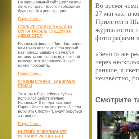
На официальный сайт Джет Казино
Во время чемп
легко попасть. Просто необходимо
будет пройти регистрацию.
27 матчах, в к
Подробнее...
Прилетев в Ша
СТАВЬТЕ СТАВКИ В КАЗИНО
журналистов и
ВУЛКАН РОЯЛЬ, СЛЕДУЯ ЗА
ДЖЕКПОТОМ
фотографами 
Испанский финал в Лиге Чемпионов
нам точно не грозит. Если первый
«Зенит» же ре
матч между Баварией и Реалом
оставил много вопросов, то второй
через несколь
показал, что "Королевский клуб"
можно проходить.
раньше, а свет
Подробнее...
неизвестно, б
СТАВИМ СТАВКИ - ЗАБИРАЕМ
ПРИЗЫ
Этот год в Европейских Кубках
Смотрите т
получился действительно
Испанским. 5 представителей
Пиренейского полуострова (6, если
включать Спортинг), будут бороться
за трофеи.
Подробнее...
ИНТРИГА В ЧЕМПИОНАТЕ
ИСПАНИИ РАСЦВЕТАЕТ.