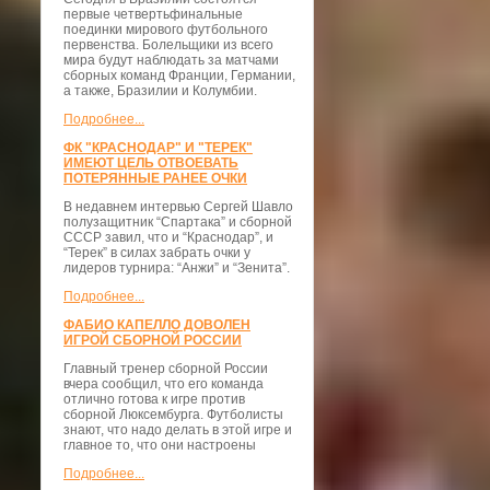
первые четвертьфинальные
поединки мирового футбольного
первенства. Болельщики из всего
мира будут наблюдать за матчами
сборных команд Франции, Германии,
а также, Бразилии и Колумбии.
Подробнее...
ФК "КРАСНОДАР" И "ТЕРЕК"
ИМЕЮТ ЦЕЛЬ ОТВОЕВАТЬ
ПОТЕРЯННЫЕ РАНЕЕ ОЧКИ
В недавнем интервью Сергей Шавло
полузащитник “Спартака” и сборной
СССР завил, что и “Краснодар”, и
“Терек” в силах забрать очки у
лидеров турнира: “Анжи” и “Зенита”.
Подробнее...
ФАБИО КАПЕЛЛО ДОВОЛЕН
ИГРОЙ СБОРНОЙ РОССИИ
Главный тренер сборной России
вчера сообщил, что его команда
отлично готова к игре против
сборной Люксембурга. Футболисты
знают, что надо делать в этой игре и
главное то, что они настроены
Подробнее...