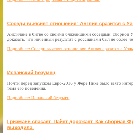
Соседи выяснят отношения: Англия сразится с У
Англичане в битве со своими ближайшими соседями, сборной У
доказать, что ничейный результат с россиянами был не более ч
Подробнее: Соседи выяснят отношения: Англия сразится с Уэл
Испанский безумец
Почти перед запуском Евро-2016 у Жере Пике было взято интер
тема его поведения.
Подробнее: Испанский безумец
Гризманн спасает. Пайет дорожает. Как сборная 
выходила.