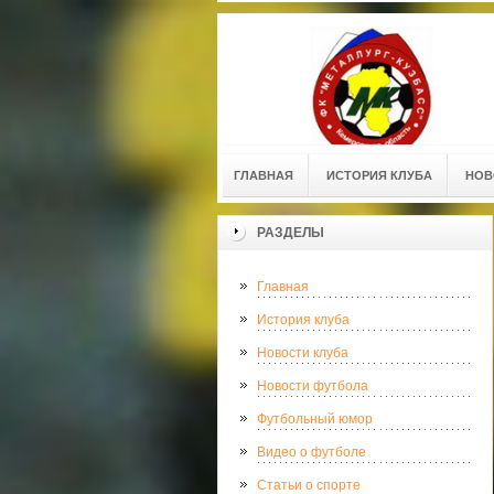
ГЛАВНАЯ
ИСТОРИЯ КЛУБА
НОВ
РАЗДЕЛЫ
Главная
История клуба
Новости клуба
Новости футбола
Футбольный юмор
Видео о футболе
Статьи о спорте