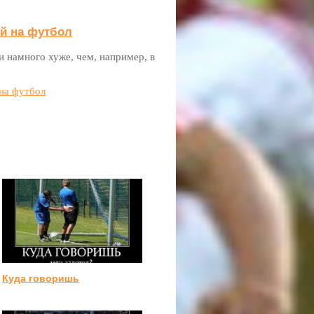
ой на футбол
и намного хуже, чем, например, в
 на футбол
Куда говоришь