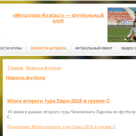
«Металлург-Кузбасс» — футбольный
клуб
ОСТИ КЛУБА
НОВОСТИ ФУТБОЛА
ФУТБОЛЬНЫЙ ЮМОР
ВИДЕО 
Главная
Новости футбола
Новости футбола
Итоги второго тура Евро-2016 в группе C
16 июня в рамках второго тура Чемпионата Европы по футболу
C.
Подробнее: Итоги второго тура Евро-2016 в группе C