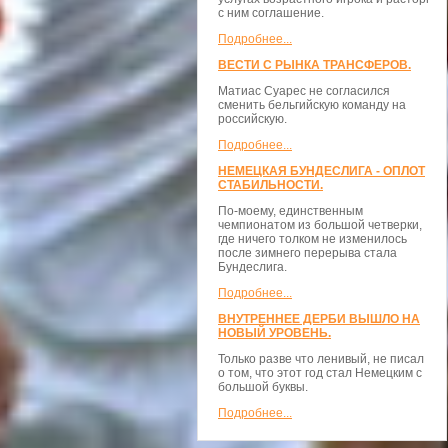
с ним соглашение.
Подробнее...
ВЕСТИ С РЫНКА ТРАНСФЕРОВ.
Матиас Суарес не согласился
сменить бельгийскую команду на
российскую.
Подробнее...
НЕМЕЦКАЯ БУНДЕСЛИГА - ОПЛОТ
СТАБИЛЬНОСТИ.
По-моему, единственным
чемпионатом из большой четверки,
где ничего толком не изменилось
после зимнего перерыва стала
Бундеслига.
Подробнее...
ВНУТРЕННЕЕ ДЕРБИ ВЫШЛО НА
НОВЫЙ УРОВЕНЬ.
Только разве что ленивый, не писал
о том, что этот год стал Немецким с
большой буквы.
Подробнее...