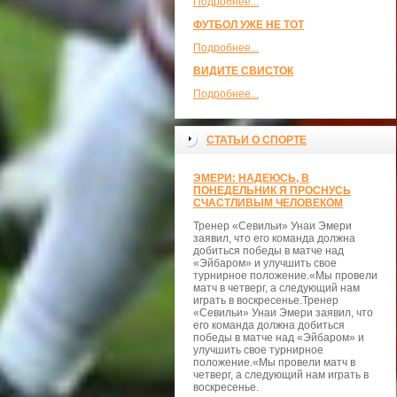
Подробнее...
ФУТБОЛ УЖЕ НЕ ТОТ
Подробнее...
ВИДИТЕ СВИСТОК
Подробнее...
СТАТЬИ О СПОРТЕ
ЭМЕРИ: НАДЕЮСЬ, В
ПОНЕДЕЛЬНИК Я ПРОСНУСЬ
СЧАСТЛИВЫМ ЧЕЛОВЕКОМ
Тренер «Севильи» Унаи Эмери
заявил, что его команда должна
добиться победы в матче над
«Эйбаром» и улучшить свое
турнирное положение.«Мы провели
матч в четверг, а следующий нам
играть в воскресенье.Тренер
«Севильи» Унаи Эмери заявил, что
его команда должна добиться
победы в матче над «Эйбаром» и
улучшить свое турнирное
положение.«Мы провели матч в
четверг, а следующий нам играть в
воскресенье.