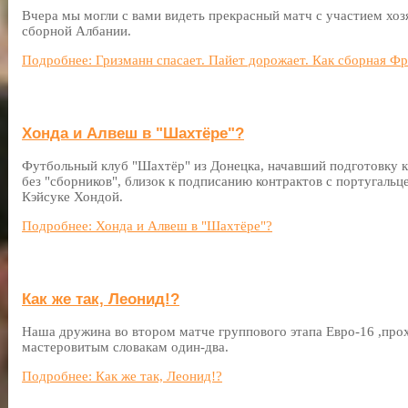
Вчера мы могли с вами видеть прекрасный матч с участием хо
сборной Албании.
Подробнее: Гризманн спасает. Пайет дорожает. Как сборная Ф
Хонда и Алвеш в "Шахтёре"?
Футбольный клуб "Шахтёр" из Донецка, начавший подготовку к
без "сборников", близок к подписанию контрактов с португал
Кэйсуке Хондой.
Подробнее: Хонда и Алвеш в "Шахтёре"?
Как же так, Леонид!?
Наша дружина во втором матче группового этапа Евро-16 ,про
мастеровитым словакам один-два.
Подробнее: Как же так, Леонид!?