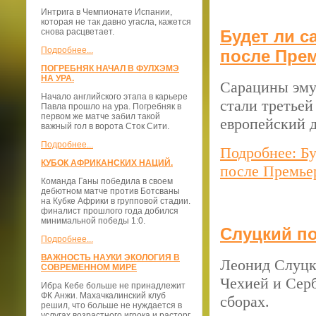
Интрига в Чемпионате Испании,
которая не так давно угасла, кажется
снова расцветает.
Будет ли с
Подробнее...
после Прем
ПОГРЕБНЯК НАЧАЛ В ФУЛХЭМЭ
НА УРА.
Сарацины эмул
Начало английского этапа в карьере
стали третьей
Павла прошло на ура. Погребняк в
первом же матче забил такой
европейский 
важный гол в ворота Сток Сити.
Подробнее...
Подробнее: Бу
КУБОК АФРИКАНСКИХ НАЦИЙ.
после Премьер
Команда Ганы победила в своем
дебютном матче против Ботсваны
на Кубке Африки в групповой стадии.
финалист прошлого года добился
минимальной победы 1:0.
Слуцкий по
Подробнее...
ВАЖНОСТЬ НАУКИ ЭКОЛОГИЯ В
Леонид Слуцк
СОВРЕМЕННОМ МИРЕ
Чехией и Серб
Ибра Кебе больше не принадлежит
ФК Анжи. Махачкалинский клуб
сборах.
решил, что больше не нуждается в
услугах возрастного игрока и расторг