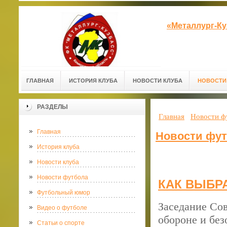
«Металлург-К
ГЛАВНАЯ
ИСТОРИЯ КЛУБА
НОВОСТИ КЛУБА
НОВОСТИ
РАЗДЕЛЫ
Главная
Новости ф
Главная
Новости фу
История клуба
Новости клуба
Новости футбола
КАК ВЫБР
Футбольный юмор
Заседание Сов
Видео о футболе
обороне и бе
Статьи о спорте