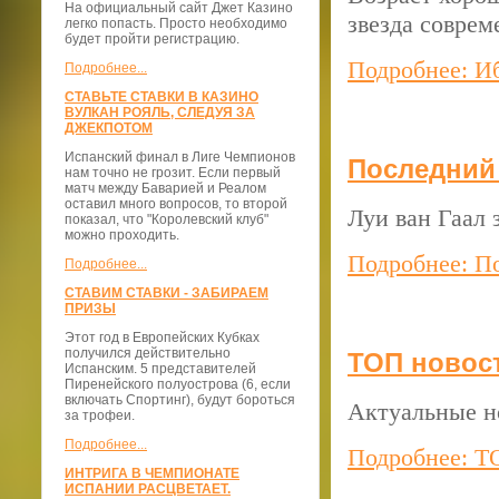
На официальный сайт Джет Казино
звезда соврем
легко попасть. Просто необходимо
будет пройти регистрацию.
Подробнее: И
Подробнее...
СТАВЬТЕ СТАВКИ В КАЗИНО
ВУЛКАН РОЯЛЬ, СЛЕДУЯ ЗА
ДЖЕКПОТОМ
Испанский финал в Лиге Чемпионов
Последний
нам точно не грозит. Если первый
матч между Баварией и Реалом
оставил много вопросов, то второй
Луи ван Гаал 
показал, что "Королевский клуб"
можно проходить.
Подробнее: П
Подробнее...
СТАВИМ СТАВКИ - ЗАБИРАЕМ
ПРИЗЫ
Этот год в Европейских Кубках
получился действительно
ТОП новос
Испанским. 5 представителей
Пиренейского полуострова (6, если
включать Спортинг), будут бороться
Актуальные н
за трофеи.
Подробнее...
Подробнее: Т
ИНТРИГА В ЧЕМПИОНАТЕ
ИСПАНИИ РАСЦВЕТАЕТ.