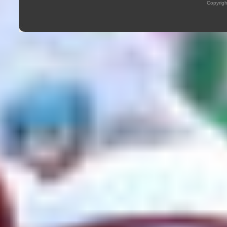
Copyrig