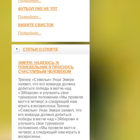
Подробнее...
ФУТБОЛ УЖЕ НЕ ТОТ
Подробнее...
ВИДИТЕ СВИСТОК
Подробнее...
СТАТЬИ О СПОРТЕ
ЭМЕРИ: НАДЕЮСЬ, В
ПОНЕДЕЛЬНИК Я ПРОСНУСЬ
СЧАСТЛИВЫМ ЧЕЛОВЕКОМ
Тренер «Севильи» Унаи Эмери
заявил, что его команда должна
добиться победы в матче над
«Эйбаром» и улучшить свое
турнирное положение.«Мы провели
матч в четверг, а следующий нам
играть в воскресенье.Тренер
«Севильи» Унаи Эмери заявил, что
его команда должна добиться
победы в матче над «Эйбаром» и
улучшить свое турнирное
положение.«Мы провели матч в
четверг, а следующий нам играть в
воскресенье.