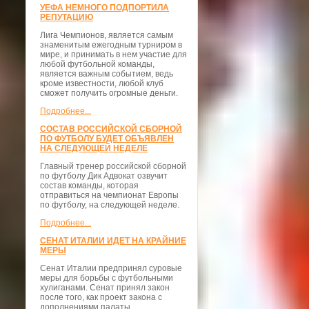
УЕФА НЕМНОГО ПОДПОРТИЛА
РЕПУТАЦИЮ
Лига Чемпионов, является самым
знаменитым ежегодным турниром в
мире, и принимать в нем участие для
любой футбольной команды,
является важным событием, ведь
кроме известности, любой клуб
сможет получить огромные деньги.
Подробнее...
СОСТАВ РОССИЙСКОЙ СБОРНОЙ
ПО ФУТБОЛУ БУДЕТ ОБЪЯВЛЕН
НА СЛЕДУЮЩЕЙ НЕДЕЛЕ
Главный тренер российской сборной
по футболу Дик Адвокат озвучит
состав команды, которая
отправиться на чемпионат Европы
по футболу, на следующей неделе.
Подробнее...
СЕНАТ ИТАЛИИ ИДЕТ НА КРАЙНИЕ
МЕРЫ
Сенат Италии предпринял суровые
меры для борьбы с футбольными
хулиганами. Сенат принял закон
после того, как проект закона с
дополнениями палаты