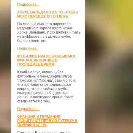
Подробнее...
ХОРХЕ ВАЛЬДАНО ЗА ТО, ЧТОБЫ
ИСКО ПЕРЕШЕЛ В ТОП КЛУБ
По мнению бывшего директора
мадридского королевского клуба
Хорхе Вальдано, Иско должен играть
не в «Малаге» а в другом клубе,
более именитом.
Подробнее...
ФУТБОЛИСТАМ НЕ ОКАЗЫВАЮТ
ФИНАНСИРОВАНИЕ В
ПОСЛЕДНЕЕ ВРЕМЯ
Юрий Белоус, являющийся
футбольным менеджером клуба
"Локомотив","Москва", завил о том,
что всё чаще стал подниматься
вопрос, что российские клубы,
содержащиеся на бюджетные
деньги, в последнее время стали
сталкиваться с тем,
Подробнее...
ФРАНЦИЯ И ГЕРМАНИЯ
РАЗЫГРАЮТ ПЕРВУЮ ПУТЕВКУ В
ПОЛУФИНАЛ ЧМ
Сегодня в Бразилии состоятся