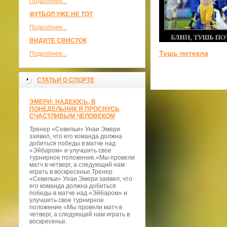
Подробнее...
ФУТБОЛ УЖЕ НЕ ТОТ
Подробнее...
ВИДИТЕ СВИСТОК
Тушь потекла
Подробнее...
СТАТЬИ О СПОРТЕ
ЭМЕРИ: НАДЕЮСЬ, В
ПОНЕДЕЛЬНИК Я ПРОСНУСЬ
СЧАСТЛИВЫМ ЧЕЛОВЕКОМ
Тренер «Севильи» Унаи Эмери
заявил, что его команда должна
добиться победы в матче над
«Эйбаром» и улучшить свое
турнирное положение.«Мы провели
матч в четверг, а следующий нам
играть в воскресенье.Тренер
«Севильи» Унаи Эмери заявил, что
его команда должна добиться
победы в матче над «Эйбаром» и
улучшить свое турнирное
положение.«Мы провели матч в
четверг, а следующий нам играть в
воскресенье.