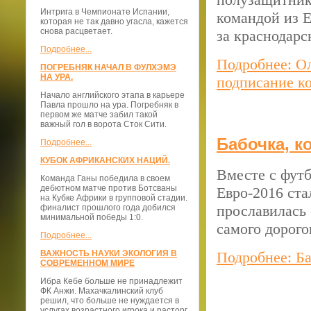
Интрига в Чемпионате Испании,
командой из 
которая не так давно угасла, кажется
снова расцветает.
за краснодарс
Подробнее...
Подробнее: О
ПОГРЕБНЯК НАЧАЛ В ФУЛХЭМЭ
НА УРА.
подписание к
Начало английского этапа в карьере
Павла прошло на ура. Погребняк в
первом же матче забил такой
важный гол в ворота Сток Сити.
Бабочка, к
Подробнее...
КУБОК АФРИКАНСКИХ НАЦИЙ.
Вместе с фут
Команда Ганы победила в своем
дебютном матче против Ботсваны
Евро-2016 ста
на Кубке Африки в групповой стадии.
прославилась 
финалист прошлого года добился
минимальной победы 1:0.
самого дорого
Подробнее...
ВАЖНОСТЬ НАУКИ ЭКОЛОГИЯ В
Подробнее: Б
СОВРЕМЕННОМ МИРЕ
Ибра Кебе больше не принадлежит
ФК Анжи. Махачкалинский клуб
решил, что больше не нуждается в
услугах возрастного игрока и расторг