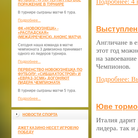
Подробнее: 4 г
ФУТБОЛУ: «РУК» ТЕРПИТ ПЕРВОЕ
ПОРАЖЕНИЕ В ТУРНИРЕ
В турнире сыграны матчи 6 тура.
Подробнее...
Выступлени
ФК «НОВОКУЗНЕЦК» -
«РАСПАДСКАЯ»
(МЕЖДУРЕЧЕНСК). АНОНС МАТЧА
Англичане в е
Сегодня наша команда в матче
этот год можн
чемпионата 3 дивизиона принимает
одного из лидеров турнира.
на завоевание
Подробнее...
Чемпионов.
ПЕРВЕНСТВО НОВОКУЗНЕЦКА ПО
ФУТБОЛУ: «СИБШАХТОСТРОЙ» И
Подробнее: Вы
«ЕВРАЗ-ЗСМК» ДОГОНЯЮТ
ЛИДЕРА ЧЕМПИОНАТА
В турнире сыграны матчи 5 тура.
Подробнее...
Юве тормоз
НОВОСТИ СПОРТА
Италия дарит 
лидера. так и
ДЖЕТ КАЗИНО НЕСЕТ ИГРОВУЮ
ПОБЕДУ