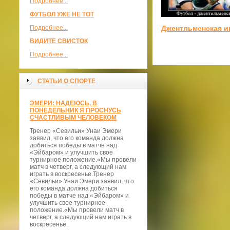
Подробнее...
ФУТБОЛ УЖЕ НЕ ТОТ
Подробнее...
Джентльменская и
ВИДИТЕ СВИСТОК
Подробнее...
СТАТЬИ О СПОРТЕ
ЭМЕРИ: НАДЕЮСЬ, В
ПОНЕДЕЛЬНИК Я ПРОСНУСЬ
СЧАСТЛИВЫМ ЧЕЛОВЕКОМ
Тренер «Севильи» Унаи Эмери
заявил, что его команда должна
добиться победы в матче над
«Эйбаром» и улучшить свое
турнирное положение.«Мы провели
матч в четверг, а следующий нам
играть в воскресенье.Тренер
«Севильи» Унаи Эмери заявил, что
его команда должна добиться
победы в матче над «Эйбаром» и
улучшить свое турнирное
положение.«Мы провели матч в
четверг, а следующий нам играть в
воскресенье.