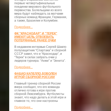
первые четвертьфинальные
поединки мирового футбольного
первенства. Болельщики из всего
мира будут наблюдать за матчами
сборных команд Франции, Германии,
а также, Бразилии и Колумбии.
Подробнее...
ФК "КРАСНОДАР" И "ТЕРЕК"
ИМЕЮТ ЦЕЛЬ ОТВОЕВАТЬ
ПОТЕРЯННЫЕ РАНЕЕ ОЧКИ
В недавнем интервью Сергей Шавло
полузащитник “Спартака” и сборной
СССР завил, что и “Краснодар”, и
“Терек” в силах забрать очки у
лидеров турнира: “Анжи” и “Зенита”.
Подробнее...
ФАБИО КАПЕЛЛО ДОВОЛЕН
ИГРОЙ СБОРНОЙ РОССИИ
Главный тренер сборной России
вчера сообщил, что его команда
отлично готова к игре против
сборной Люксембурга. Футболисты
знают, что надо делать в этой игре и
главное то, что они настроены
Подробнее...