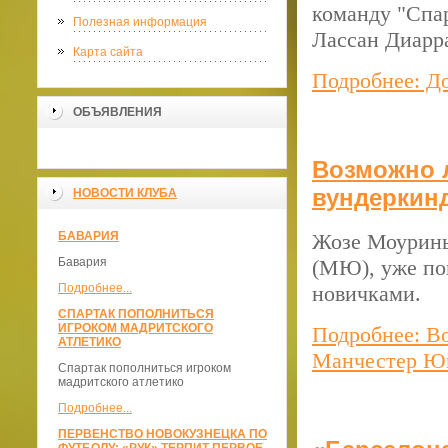
команду "Спа
Полезная информация
Лассан Диарр
Карта сайта
Подробнее: Д
ОБЪЯВЛЕНИЯ
Возможно 
вундеркин
НОВОСТИ КЛУБА
БАВАРИЯ
Жозе Моуринь
Бавария
(МЮ), уже по
Подробнее...
новичками.
СПАРТАК ПОПОЛНИТЬСЯ
ИГРОКОМ МАДРИТСКОГО
Подробнее: В
АТЛЕТИКО
Манчестер Ю
Спартак пополниться игроком
мадритского атлетико
Подробнее...
ПЕРВЕНСТВО НОВОКУЗНЕЦКА ПО