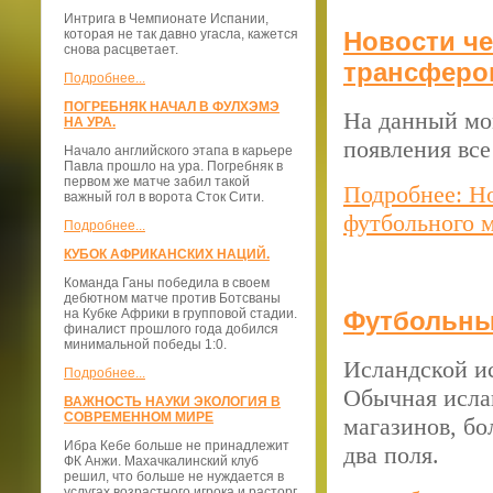
Интрига в Чемпионате Испании,
которая не так давно угасла, кажется
Новости ч
снова расцветает.
трансферо
Подробнее...
ПОГРЕБНЯК НАЧАЛ В ФУЛХЭМЭ
На данный мо
НА УРА.
появления все
Начало английского этапа в карьере
Павла прошло на ура. Погребняк в
первом же матче забил такой
Подробнее: Н
важный гол в ворота Сток Сити.
футбольного 
Подробнее...
КУБОК АФРИКАНСКИХ НАЦИЙ.
Команда Ганы победила в своем
дебютном матче против Ботсваны
на Кубке Африки в групповой стадии.
Футбольны
финалист прошлого года добился
минимальной победы 1:0.
Исландской ис
Подробнее...
Обычная ислан
ВАЖНОСТЬ НАУКИ ЭКОЛОГИЯ В
СОВРЕМЕННОМ МИРЕ
магазинов, бо
Ибра Кебе больше не принадлежит
два поля.
ФК Анжи. Махачкалинский клуб
решил, что больше не нуждается в
услугах возрастного игрока и расторг