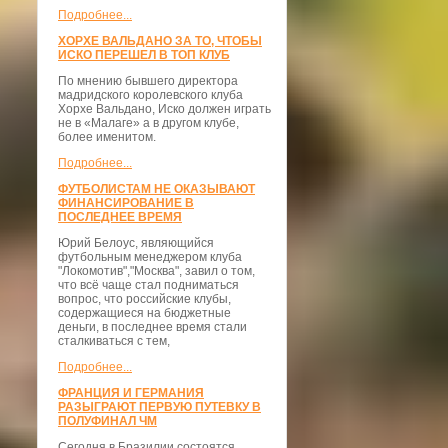
Подробнее...
ХОРХЕ ВАЛЬДАНО ЗА ТО, ЧТОБЫ
ИСКО ПЕРЕШЕЛ В ТОП КЛУБ
По мнению бывшего директора
мадридского королевского клуба
Хорхе Вальдано, Иско должен играть
не в «Малаге» а в другом клубе,
более именитом.
Подробнее...
ФУТБОЛИСТАМ НЕ ОКАЗЫВАЮТ
ФИНАНСИРОВАНИЕ В
ПОСЛЕДНЕЕ ВРЕМЯ
Юрий Белоус, являющийся
футбольным менеджером клуба
"Локомотив","Москва", завил о том,
что всё чаще стал подниматься
вопрос, что российские клубы,
содержащиеся на бюджетные
деньги, в последнее время стали
сталкиваться с тем,
Подробнее...
ФРАНЦИЯ И ГЕРМАНИЯ
РАЗЫГРАЮТ ПЕРВУЮ ПУТЕВКУ В
ПОЛУФИНАЛ ЧМ
Сегодня в Бразилии состоятся