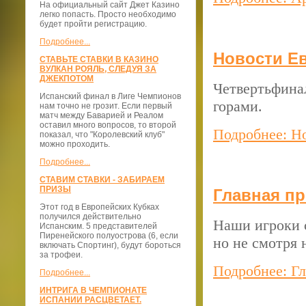
На официальный сайт Джет Казино
легко попасть. Просто необходимо
будет пройти регистрацию.
Подробнее...
Новости Ев
СТАВЬТЕ СТАВКИ В КАЗИНО
ВУЛКАН РОЯЛЬ, СЛЕДУЯ ЗА
ДЖЕКПОТОМ
Четвертьфинал
Испанский финал в Лиге Чемпионов
горами.
нам точно не грозит. Если первый
матч между Баварией и Реалом
оставил много вопросов, то второй
Подробнее: Н
показал, что "Королевский клуб"
можно проходить.
Подробнее...
СТАВИМ СТАВКИ - ЗАБИРАЕМ
ПРИЗЫ
Главная п
Этот год в Европейских Кубках
получился действительно
Наши игроки 
Испанским. 5 представителей
Пиренейского полуострова (6, если
но не смотря 
включать Спортинг), будут бороться
за трофеи.
Подробнее: Гл
Подробнее...
ИНТРИГА В ЧЕМПИОНАТЕ
ИСПАНИИ РАСЦВЕТАЕТ.