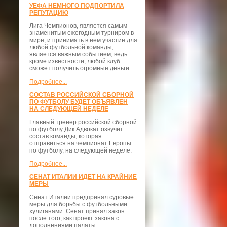
УЕФА НЕМНОГО ПОДПОРТИЛА
РЕПУТАЦИЮ
Лига Чемпионов, является самым
знаменитым ежегодным турниром в
мире, и принимать в нем участие для
любой футбольной команды,
является важным событием, ведь
кроме известности, любой клуб
сможет получить огромные деньги.
Подробнее...
СОСТАВ РОССИЙСКОЙ СБОРНОЙ
ПО ФУТБОЛУ БУДЕТ ОБЪЯВЛЕН
НА СЛЕДУЮЩЕЙ НЕДЕЛЕ
Главный тренер российской сборной
по футболу Дик Адвокат озвучит
состав команды, которая
отправиться на чемпионат Европы
по футболу, на следующей неделе.
Подробнее...
СЕНАТ ИТАЛИИ ИДЕТ НА КРАЙНИЕ
МЕРЫ
Сенат Италии предпринял суровые
меры для борьбы с футбольными
хулиганами. Сенат принял закон
после того, как проект закона с
дополнениями палаты