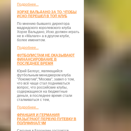
Подробнее...
ХОРХЕ ВАЛЬДАНО ЗА ТО, ЧТОБЫ
ИСКО ПЕРЕШЕЛ В ТОП КЛУБ
По мнению бывшего директора
мадридского королевского клуба
Хорхе Вальдано, Иско должен играть
не в «Малаге» а в другом клубе,
более именитом.
Подробнее...
ФУТБОЛИСТАМ НЕ ОКАЗЫВАЮТ
ФИНАНСИРОВАНИЕ В
ПОСЛЕДНЕЕ ВРЕМЯ
Юрий Белоус, являющийся
футбольным менеджером клуба
"Локомотив","Москва", завил о том,
что всё чаще стал подниматься
вопрос, что российские клубы,
содержащиеся на бюджетные
деньги, в последнее время стали
сталкиваться с тем,
Подробнее...
ФРАНЦИЯ И ГЕРМАНИЯ
РАЗЫГРАЮТ ПЕРВУЮ ПУТЕВКУ В
ПОЛУФИНАЛ ЧМ
Сегодня в Бразилии состоятся