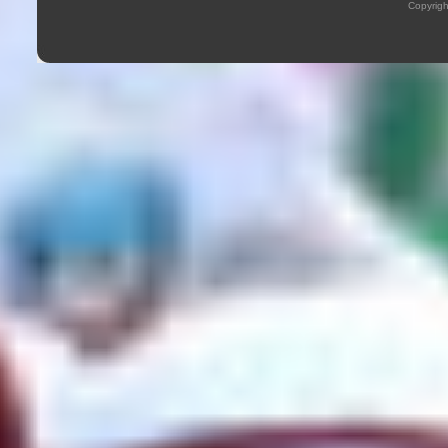
Copyrig