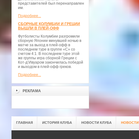
представителей был перенаправлен
им.
Подробнее...
СБОРНЫЕ КОЛУМБИИ И ГРЕЦИИ
ВЫШЛИ В ПЛЕЙ-ОФФ
Футболисты Колумбии разгромили
сборную Японии минувшей ночью в
матче за выход в плей-офф в
последнем туре в группе «С» со
счетом 4:1. В последнем туре этой
же группы игра сборной Греции с
Кот-д’Ивуаром закончилась победой
и выходом в плей-офф греков.
Подробнее...
РЕКЛАМА
ГЛАВНАЯ
ИСТОРИЯ КЛУБА
НОВОСТИ КЛУБА
НОВОСТИ