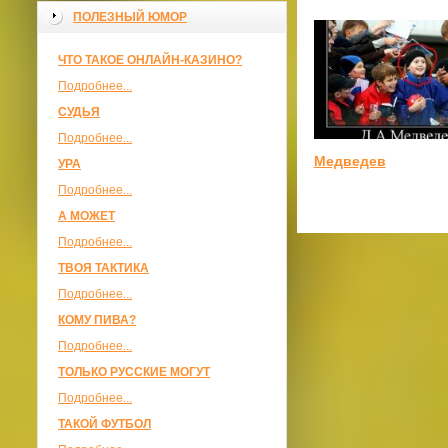
ПОЛЕЗНЫЙ ЮМОР
ЧТО ТАКОЕ ОНЛАЙН-КАЗИНО?
Подробнее...
СУДЬЯ
Подробнее...
Медведев
УРА
Подробнее...
А МОЖЕТ
Подробнее...
ТВОЯ ТАКТИКА
Подробнее...
КОМУ ПИВА?
Подробнее...
ТОЛЬКО РУССКИЕ МОГУТ
Подробнее...
ТАКОЙ ФУТБОЛ