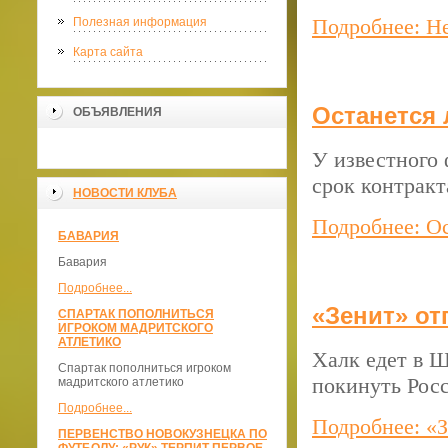
Подробнее: Не
Полезная информация
Карта сайта
Останется 
ОБЪЯВЛЕНИЯ
У известного
срок контракт
НОВОСТИ КЛУБА
Подробнее: Ос
БАВАРИЯ
Бавария
Подробнее...
«Зенит» от
СПАРТАК ПОПОЛНИТЬСЯ
ИГРОКОМ МАДРИТСКОГО
АТЛЕТИКО
Халк едет в Ш
Спартак пополниться игроком
покинуть Рос
мадритского атлетико
Подробнее...
Подробнее: «З
ПЕРВЕНСТВО НОВОКУЗНЕЦКА ПО