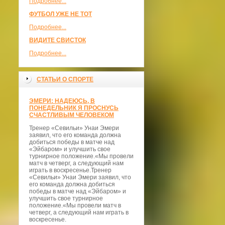
Подробнее...
ФУТБОЛ УЖЕ НЕ ТОТ
Подробнее...
ВИДИТЕ СВИСТОК
Подробнее...
СТАТЬИ О СПОРТЕ
ЭМЕРИ: НАДЕЮСЬ, В
ПОНЕДЕЛЬНИК Я ПРОСНУСЬ
СЧАСТЛИВЫМ ЧЕЛОВЕКОМ
Тренер «Севильи» Унаи Эмери
заявил, что его команда должна
добиться победы в матче над
«Эйбаром» и улучшить свое
турнирное положение.«Мы провели
матч в четверг, а следующий нам
играть в воскресенье.Тренер
«Севильи» Унаи Эмери заявил, что
его команда должна добиться
победы в матче над «Эйбаром» и
улучшить свое турнирное
положение.«Мы провели матч в
четверг, а следующий нам играть в
воскресенье.