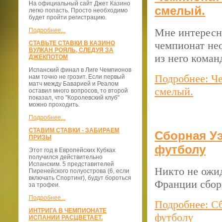
На официальный сайт Джет Казино
смелый.
легко попасть. Просто необходимо
будет пройти регистрацию.
Мне интересн
Подробнее...
чемпионат не
СТАВЬТЕ СТАВКИ В КАЗИНО
ВУЛКАН РОЯЛЬ, СЛЕДУЯ ЗА
из него коман
ДЖЕКПОТОМ
Испанский финал в Лиге Чемпионов
Подробнее: Ч
нам точно не грозит. Если первый
матч между Баварией и Реалом
смелый.
оставил много вопросов, то второй
показал, что "Королевский клуб"
можно проходить.
Подробнее...
СТАВИМ СТАВКИ - ЗАБИРАЕМ
Сборная Уэ
ПРИЗЫ
футболу
Этот год в Европейских Кубках
получился действительно
Испанским. 5 представителей
Никто не ожи
Пиренейского полуострова (6, если
включать Спортинг), будут бороться
Франции сбор
за трофеи.
Подробнее...
Подробнее: Сб
ИНТРИГА В ЧЕМПИОНАТЕ
футболу
ИСПАНИИ РАСЦВЕТАЕТ.