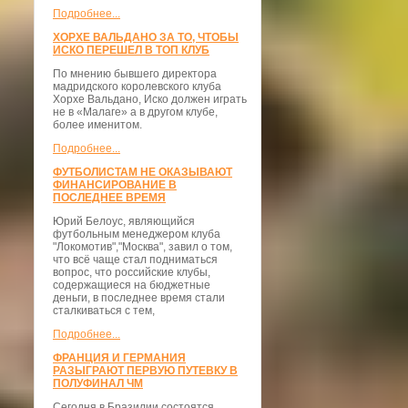
Подробнее...
ХОРХЕ ВАЛЬДАНО ЗА ТО, ЧТОБЫ
ИСКО ПЕРЕШЕЛ В ТОП КЛУБ
По мнению бывшего директора
мадридского королевского клуба
Хорхе Вальдано, Иско должен играть
не в «Малаге» а в другом клубе,
более именитом.
Подробнее...
ФУТБОЛИСТАМ НЕ ОКАЗЫВАЮТ
ФИНАНСИРОВАНИЕ В
ПОСЛЕДНЕЕ ВРЕМЯ
Юрий Белоус, являющийся
футбольным менеджером клуба
"Локомотив","Москва", завил о том,
что всё чаще стал подниматься
вопрос, что российские клубы,
содержащиеся на бюджетные
деньги, в последнее время стали
сталкиваться с тем,
Подробнее...
ФРАНЦИЯ И ГЕРМАНИЯ
РАЗЫГРАЮТ ПЕРВУЮ ПУТЕВКУ В
ПОЛУФИНАЛ ЧМ
Сегодня в Бразилии состоятся