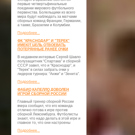
первые четвертьфинальные
поединки мирового футбольного
первенства. Болельщики из всего
мира будут наблюдать за матчами
сборных команд Франции, Германии,
а также, Бразилии и Колумбии.
Подробнее...
ФК "КРАСНОДАР" И "ТЕРЕК"
ИМЕЮТ ЦЕЛЬ ОТВОЕВАТЬ
ПОТЕРЯННЫЕ РАНЕЕ ОЧКИ
В недавнем интервью Сергей Шавло
полузащитник “Спартака” и сборной
СССР завил, что и “Краснодар”, и
“Терек” в силах забрать очки у
лидеров турнира: “Анжи” и “Зенита”.
Подробнее...
ФАБИО КАПЕЛЛО ДОВОЛЕН
ИГРОЙ СБОРНОЙ РОССИИ
Главный тренер сборной России
вчера сообщил, что его команда
отлично готова к игре против
сборной Люксембурга. Футболисты
знают, что надо делать в этой игре и
главное то, что они настроены
Подробнее...