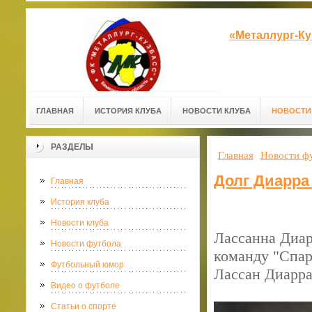
«Металлург-К
ГЛАВНАЯ
ИСТОРИЯ КЛУБА
НОВОСТИ КЛУБА
НОВОСТИ
РАЗДЕЛЫ
Главная
Новости ф
Долг Диарра
Главная
История клуба
Новости клуба
Лассанна Диар
Новости футбола
команду "Спар
Футбольный юмор
Лассан Диарра
Видео о футболе
Статьи о спорте