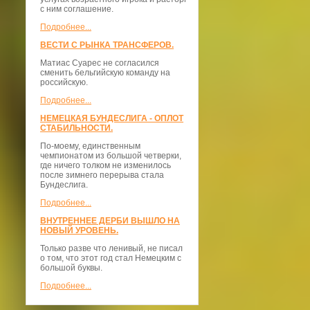
с ним соглашение.
Подробнее...
ВЕСТИ С РЫНКА ТРАНСФЕРОВ.
Матиас Суарес не согласился
сменить бельгийскую команду на
российскую.
Подробнее...
НЕМЕЦКАЯ БУНДЕСЛИГА - ОПЛОТ
СТАБИЛЬНОСТИ.
По-моему, единственным
чемпионатом из большой четверки,
где ничего толком не изменилось
после зимнего перерыва стала
Бундеслига.
Подробнее...
ВНУТРЕННЕЕ ДЕРБИ ВЫШЛО НА
НОВЫЙ УРОВЕНЬ.
Только разве что ленивый, не писал
о том, что этот год стал Немецким с
большой буквы.
Подробнее...