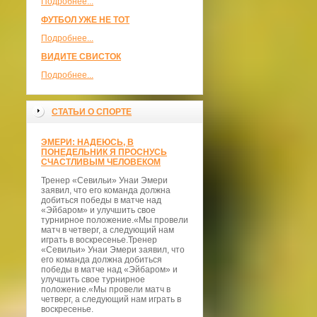
Подробнее...
ФУТБОЛ УЖЕ НЕ ТОТ
Подробнее...
ВИДИТЕ СВИСТОК
Подробнее...
СТАТЬИ О СПОРТЕ
ЭМЕРИ: НАДЕЮСЬ, В
ПОНЕДЕЛЬНИК Я ПРОСНУСЬ
СЧАСТЛИВЫМ ЧЕЛОВЕКОМ
Тренер «Севильи» Унаи Эмери
заявил, что его команда должна
добиться победы в матче над
«Эйбаром» и улучшить свое
турнирное положение.«Мы провели
матч в четверг, а следующий нам
играть в воскресенье.Тренер
«Севильи» Унаи Эмери заявил, что
его команда должна добиться
победы в матче над «Эйбаром» и
улучшить свое турнирное
положение.«Мы провели матч в
четверг, а следующий нам играть в
воскресенье.