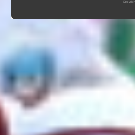
Copyrig