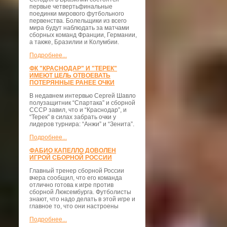
первые четвертьфинальные
поединки мирового футбольного
первенства. Болельщики из всего
мира будут наблюдать за матчами
сборных команд Франции, Германии,
а также, Бразилии и Колумбии.
Подробнее...
ФК "КРАСНОДАР" И "ТЕРЕК"
ИМЕЮТ ЦЕЛЬ ОТВОЕВАТЬ
ПОТЕРЯННЫЕ РАНЕЕ ОЧКИ
В недавнем интервью Сергей Шавло
полузащитник “Спартака” и сборной
СССР завил, что и “Краснодар”, и
“Терек” в силах забрать очки у
лидеров турнира: “Анжи” и “Зенита”.
Подробнее...
ФАБИО КАПЕЛЛО ДОВОЛЕН
ИГРОЙ СБОРНОЙ РОССИИ
Главный тренер сборной России
вчера сообщил, что его команда
отлично готова к игре против
сборной Люксембурга. Футболисты
знают, что надо делать в этой игре и
главное то, что они настроены
Подробнее...