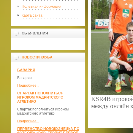
Полезная информация
Карта сайта
ОБЪЯВЛЕНИЯ
НОВОСТИ КЛУБА
БАВАРИЯ
Бавария
Подробнее...
СПАРТАК ПОПОЛНИТЬСЯ
ИГРОКОМ МАДРИТСКОГО
KSR4В игровой 
АТЛЕТИКО
между онлайн 
Спартак пополниться игроком
мадритского атлетико
Подробнее...
ПЕРВЕНСТВО НОВОКУЗНЕЦКА ПО