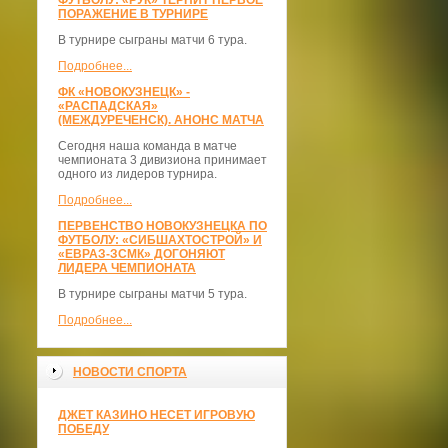
ФУТБОЛУ: «РУК» ТЕРПИТ ПЕРВОЕ
ПОРАЖЕНИЕ В ТУРНИРЕ
В турнире сыграны матчи 6 тура.
Подробнее...
ФК «НОВОКУЗНЕЦК» -
«РАСПАДСКАЯ»
(МЕЖДУРЕЧЕНСК). АНОНС МАТЧА
Сегодня наша команда в матче
чемпионата 3 дивизиона принимает
одного из лидеров турнира.
Подробнее...
ПЕРВЕНСТВО НОВОКУЗНЕЦКА ПО
ФУТБОЛУ: «СИБШАХТОСТРОЙ» И
«ЕВРАЗ-ЗСМК» ДОГОНЯЮТ
ЛИДЕРА ЧЕМПИОНАТА
В турнире сыграны матчи 5 тура.
Подробнее...
НОВОСТИ СПОРТА
ДЖЕТ КАЗИНО НЕСЕТ ИГРОВУЮ
ПОБЕДУ