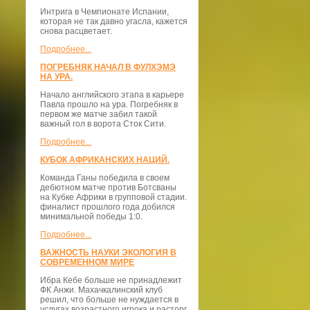
Интрига в Чемпионате Испании,
которая не так давно угасла, кажется
снова расцветает.
Подробнее...
ПОГРЕБНЯК НАЧАЛ В ФУЛХЭМЭ
НА УРА.
Начало английского этапа в карьере
Павла прошло на ура. Погребняк в
первом же матче забил такой
важный гол в ворота Сток Сити.
Подробнее...
КУБОК АФРИКАНСКИХ НАЦИЙ.
Команда Ганы победила в своем
дебютном матче против Ботсваны
на Кубке Африки в групповой стадии.
финалист прошлого года добился
минимальной победы 1:0.
Подробнее...
ВАЖНОСТЬ НАУКИ ЭКОЛОГИЯ В
СОВРЕМЕННОМ МИРЕ
Ибра Кебе больше не принадлежит
ФК Анжи. Махачкалинский клуб
решил, что больше не нуждается в
услугах возрастного игрока и расторг