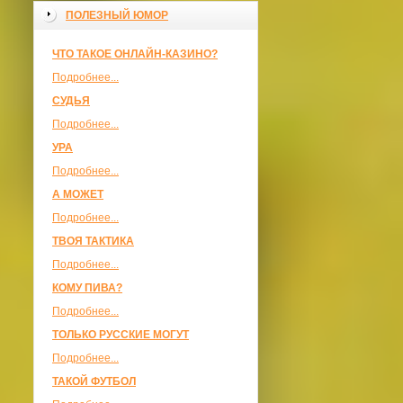
ПОЛЕЗНЫЙ ЮМОР
ЧТО ТАКОЕ ОНЛАЙН-КАЗИНО?
Подробнее...
СУДЬЯ
Подробнее...
УРА
Подробнее...
А МОЖЕТ
Подробнее...
ТВОЯ ТАКТИКА
Подробнее...
КОМУ ПИВА?
Подробнее...
ТОЛЬКО РУССКИЕ МОГУТ
Подробнее...
ТАКОЙ ФУТБОЛ