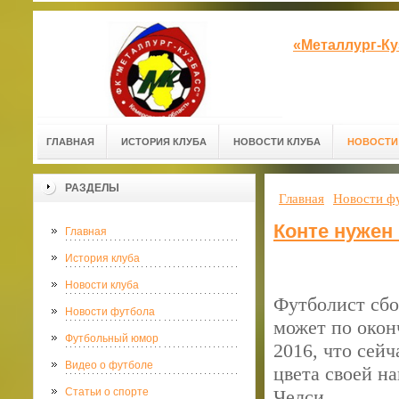
«Металлург-К
ГЛАВНАЯ
ИСТОРИЯ КЛУБА
НОВОСТИ КЛУБА
НОВОСТИ
РАЗДЕЛЫ
Главная
Новости ф
Конте нужен
Главная
История клуба
Новости клуба
Футболист сбо
Новости футбола
может по окон
Футбольный юмор
2016, что сей
Видео о футболе
цвета своей н
Статьи о спорте
Челси.