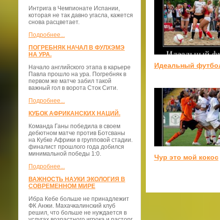
Интрига в Чемпионате Испании,
которая не так давно угасла, кажется
снова расцветает.
Подробнее...
ПОГРЕБНЯК НАЧАЛ В ФУЛХЭМЭ
НА УРА.
Идеальный футбо
Начало английского этапа в карьере
Павла прошло на ура. Погребняк в
первом же матче забил такой
важный гол в ворота Сток Сити.
Подробнее...
КУБОК АФРИКАНСКИХ НАЦИЙ.
Команда Ганы победила в своем
дебютном матче против Ботсваны
на Кубке Африки в групповой стадии.
финалист прошлого года добился
минимальной победы 1:0.
Чур это мой кокос
Подробнее...
ВАЖНОСТЬ НАУКИ ЭКОЛОГИЯ В
СОВРЕМЕННОМ МИРЕ
Ибра Кебе больше не принадлежит
ФК Анжи. Махачкалинский клуб
решил, что больше не нуждается в
услугах возрастного игрока и расторг