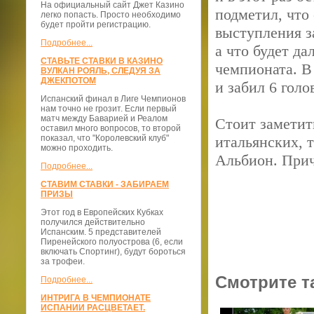
На официальный сайт Джет Казино
подметил, что
легко попасть. Просто необходимо
будет пройти регистрацию.
выступления з
Подробнее...
а что будет да
СТАВЬТЕ СТАВКИ В КАЗИНО
чемпионата. В
ВУЛКАН РОЯЛЬ, СЛЕДУЯ ЗА
ДЖЕКПОТОМ
и забил 6 голо
Испанский финал в Лиге Чемпионов
нам точно не грозит. Если первый
матч между Баварией и Реалом
Стоит заметит
оставил много вопросов, то второй
показал, что "Королевский клуб"
итальянских, 
можно проходить.
Альбион. Прич
Подробнее...
СТАВИМ СТАВКИ - ЗАБИРАЕМ
ПРИЗЫ
Этот год в Европейских Кубках
получился действительно
Испанским. 5 представителей
Пиренейского полуострова (6, если
включать Спортинг), будут бороться
за трофеи.
Смотрите т
Подробнее...
ИНТРИГА В ЧЕМПИОНАТЕ
ИСПАНИИ РАСЦВЕТАЕТ.