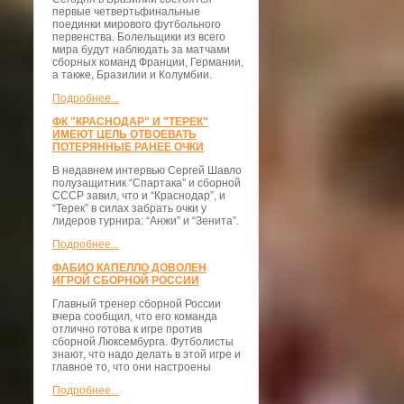
первые четвертьфинальные
поединки мирового футбольного
первенства. Болельщики из всего
мира будут наблюдать за матчами
сборных команд Франции, Германии,
а также, Бразилии и Колумбии.
Подробнее...
ФК "КРАСНОДАР" И "ТЕРЕК"
ИМЕЮТ ЦЕЛЬ ОТВОЕВАТЬ
ПОТЕРЯННЫЕ РАНЕЕ ОЧКИ
В недавнем интервью Сергей Шавло
полузащитник “Спартака” и сборной
СССР завил, что и “Краснодар”, и
“Терек” в силах забрать очки у
лидеров турнира: “Анжи” и “Зенита”.
Подробнее...
ФАБИО КАПЕЛЛО ДОВОЛЕН
ИГРОЙ СБОРНОЙ РОССИИ
Главный тренер сборной России
вчера сообщил, что его команда
отлично готова к игре против
сборной Люксембурга. Футболисты
знают, что надо делать в этой игре и
главное то, что они настроены
Подробнее...