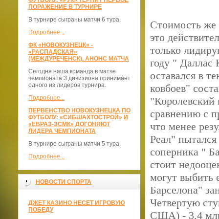
ФУТБОЛУ: «РУК» ТЕРПИТ ПЕРВОЕ
ПОРАЖЕНИЕ В ТУРНИРЕ
В турнире сыграны матчи 6 тура.
Стоимость же 
Подробнее...
это действите
ФК «НОВОКУЗНЕЦК» -
только лидиру
«РАСПАДСКАЯ»
(МЕЖДУРЕЧЕНСК). АНОНС МАТЧА
году " Даллас 
Сегодня наша команда в матче
оставался в те
чемпионата 3 дивизиона принимает
одного из лидеров турнира.
ковбоев" сост
Подробнее...
"Королевский 
ПЕРВЕНСТВО НОВОКУЗНЕЦКА ПО
сравнению с п
ФУТБОЛУ: «СИБШАХТОСТРОЙ» И
что менее рез
«ЕВРАЗ-ЗСМК» ДОГОНЯЮТ
ЛИДЕРА ЧЕМПИОНАТА
Реал" пытался
В турнире сыграны матчи 5 тура.
соперника " Б
Подробнее...
стоит недооце
могут выбить 
НОВОСТИ СПОРТА
Барселона" за
Четвертую сту
ДЖЕТ КАЗИНО НЕСЕТ ИГРОВУЮ
ПОБЕДУ
США) - 3,4 мл