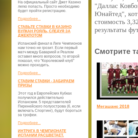
На официальный сайт Джет Казино
"Даллас Ковбо
легко попасть. Просто необходимо
будет пройти регистрацию.
Юнайтед", кот
Подробнее...
стоимость 3,3
СТАВЬТЕ СТАВКИ В КАЗИНО
результаты фут
ВУЛКАН РОЯЛЬ, СЛЕДУЯ ЗА
ДЖЕКПОТОМ
Испанский финал в Лиге Чемпионов
нам точно не грозит. Если первый
Смотрите т
матч между Баварией и Реалом
оставил много вопросов, то второй
показал, что "Королевский клуб"
можно проходить.
Подробнее...
СТАВИМ СТАВКИ - ЗАБИРАЕМ
ПРИЗЫ
Этот год в Европейских Кубках
получился действительно
Испанским. 5 представителей
Мегашанс 2018
Пиренейского полуострова (6, если
включать Спортинг), будут бороться
за трофеи.
Подробнее...
ИНТРИГА В ЧЕМПИОНАТЕ
ИСПАНИИ РАСЦВЕТАЕТ.