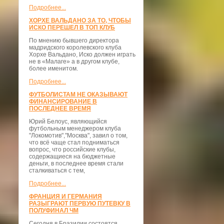
Подробнее...
ХОРХЕ ВАЛЬДАНО ЗА ТО, ЧТОБЫ
ИСКО ПЕРЕШЕЛ В ТОП КЛУБ
По мнению бывшего директора
мадридского королевского клуба
Хорхе Вальдано, Иско должен играть
не в «Малаге» а в другом клубе,
более именитом.
Подробнее...
ФУТБОЛИСТАМ НЕ ОКАЗЫВАЮТ
ФИНАНСИРОВАНИЕ В
ПОСЛЕДНЕЕ ВРЕМЯ
Юрий Белоус, являющийся
футбольным менеджером клуба
"Локомотив","Москва", завил о том,
что всё чаще стал подниматься
вопрос, что российские клубы,
содержащиеся на бюджетные
деньги, в последнее время стали
сталкиваться с тем,
Подробнее...
ФРАНЦИЯ И ГЕРМАНИЯ
РАЗЫГРАЮТ ПЕРВУЮ ПУТЕВКУ В
ПОЛУФИНАЛ ЧМ
Сегодня в Бразилии состоятся