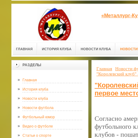
«Металлург-К
ГЛАВНАЯ
ИСТОРИЯ КЛУБА
НОВОСТИ КЛУБА
НОВОСТИ
РАЗДЕЛЫ
Главная
Новости ф
"Королевский клуб" 
Главная
"Королевский
История клуба
первое мест
Новости клуба
Новости футбола
Согласно амер
Футбольный юмор
футбольного к
Видео о футболе
клубов - поша
Статьи о спорте