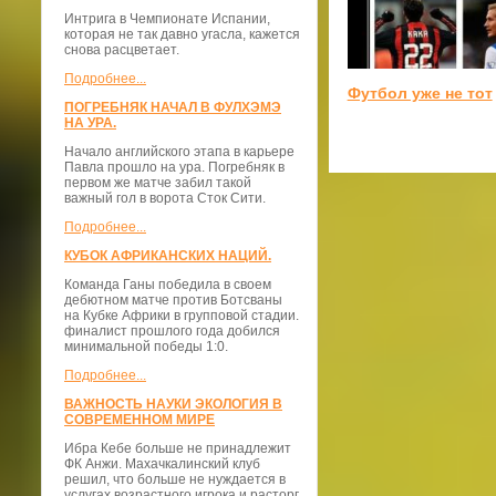
Интрига в Чемпионате Испании,
которая не так давно угасла, кажется
снова расцветает.
Подробнее...
Футбол уже не тот
ПОГРЕБНЯК НАЧАЛ В ФУЛХЭМЭ
НА УРА.
Начало английского этапа в карьере
Павла прошло на ура. Погребняк в
первом же матче забил такой
важный гол в ворота Сток Сити.
Подробнее...
КУБОК АФРИКАНСКИХ НАЦИЙ.
Команда Ганы победила в своем
дебютном матче против Ботсваны
на Кубке Африки в групповой стадии.
финалист прошлого года добился
минимальной победы 1:0.
Подробнее...
ВАЖНОСТЬ НАУКИ ЭКОЛОГИЯ В
СОВРЕМЕННОМ МИРЕ
Ибра Кебе больше не принадлежит
ФК Анжи. Махачкалинский клуб
решил, что больше не нуждается в
услугах возрастного игрока и расторг