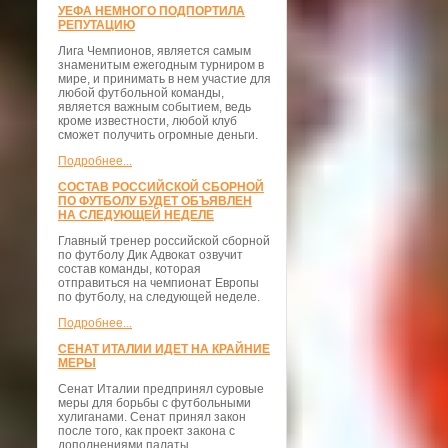
УЕФА НЕМНОГО ПОДПОРТИЛА
РЕПУТАЦИЮ
Лига Чемпионов, является самым
знаменитым ежегодным турниром в
мире, и принимать в нем участие для
любой футбольной команды,
является важным событием, ведь
кроме известности, любой клуб
сможет получить огромные деньги.
Подробнее...
СОСТАВ РОССИЙСКОЙ СБОРНОЙ
ПО ФУТБОЛУ БУДЕТ ОБЪЯВЛЕН
НА СЛЕДУЮЩЕЙ НЕДЕЛЕ
Главный тренер российской сборной
по футболу Дик Адвокат озвучит
состав команды, которая
отправиться на чемпионат Европы
по футболу, на следующей неделе.
Подробнее...
СЕНАТ ИТАЛИИ ИДЕТ НА КРАЙНИЕ
МЕРЫ
Сенат Италии предпринял суровые
меры для борьбы с футбольными
хулиганами. Сенат принял закон
после того, как проект закона с
дополнениями палаты