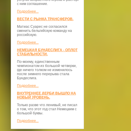
с ним соглашение.
Подробнее...
ВЕСТИ С РЫНКА ТРАНСФЕРОВ.
Матиас Суарес не согласился
сменить бельгийскую команду на
российскую.
Подробнее...
НЕМЕЦКАЯ БУНДЕСЛИГА - ОПЛОТ
СТАБИЛЬНОСТИ.
По-моему, единственным
чемпионатом из большой четверки,
где ничего толком не изменилось
после зимнего перерыва стала
Бундеслига.
Подробнее...
ВНУТРЕННЕЕ ДЕРБИ ВЫШЛО НА
НОВЫЙ УРОВЕНЬ.
Только разве что ленивый, не писал
о том, что этот год стал Немецким с
большой буквы.
Подробнее...