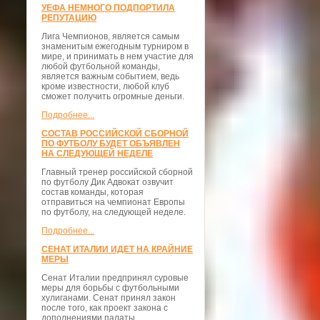
УЕФА НЕМНОГО ПОДПОРТИЛА
РЕПУТАЦИЮ
Лига Чемпионов, является самым
знаменитым ежегодным турниром в
мире, и принимать в нем участие для
любой футбольной команды,
является важным событием, ведь
кроме известности, любой клуб
сможет получить огромные деньги.
Подробнее...
СОСТАВ РОССИЙСКОЙ СБОРНОЙ
ПО ФУТБОЛУ БУДЕТ ОБЪЯВЛЕН
НА СЛЕДУЮЩЕЙ НЕДЕЛЕ
Главный тренер российской сборной
по футболу Дик Адвокат озвучит
состав команды, которая
отправиться на чемпионат Европы
по футболу, на следующей неделе.
Подробнее...
СЕНАТ ИТАЛИИ ИДЕТ НА КРАЙНИЕ
МЕРЫ
Сенат Италии предпринял суровые
меры для борьбы с футбольными
хулиганами. Сенат принял закон
после того, как проект закона с
дополнениями палаты