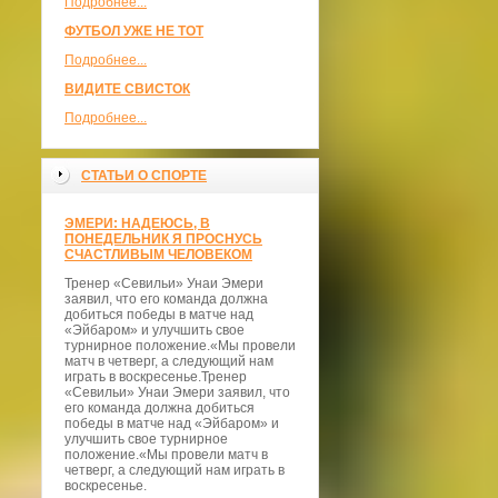
Подробнее...
ФУТБОЛ УЖЕ НЕ ТОТ
Подробнее...
ВИДИТЕ СВИСТОК
Подробнее...
СТАТЬИ О СПОРТЕ
ЭМЕРИ: НАДЕЮСЬ, В
ПОНЕДЕЛЬНИК Я ПРОСНУСЬ
СЧАСТЛИВЫМ ЧЕЛОВЕКОМ
Тренер «Севильи» Унаи Эмери
заявил, что его команда должна
добиться победы в матче над
«Эйбаром» и улучшить свое
турнирное положение.«Мы провели
матч в четверг, а следующий нам
играть в воскресенье.Тренер
«Севильи» Унаи Эмери заявил, что
его команда должна добиться
победы в матче над «Эйбаром» и
улучшить свое турнирное
положение.«Мы провели матч в
четверг, а следующий нам играть в
воскресенье.