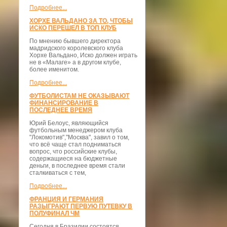
Подробнее...
ХОРХЕ ВАЛЬДАНО ЗА ТО, ЧТОБЫ
ИСКО ПЕРЕШЕЛ В ТОП КЛУБ
По мнению бывшего директора
мадридского королевского клуба
Хорхе Вальдано, Иско должен играть
не в «Малаге» а в другом клубе,
более именитом.
Подробнее...
ФУТБОЛИСТАМ НЕ ОКАЗЫВАЮТ
ФИНАНСИРОВАНИЕ В
ПОСЛЕДНЕЕ ВРЕМЯ
Юрий Белоус, являющийся
футбольным менеджером клуба
"Локомотив","Москва", завил о том,
что всё чаще стал подниматься
вопрос, что российские клубы,
содержащиеся на бюджетные
деньги, в последнее время стали
сталкиваться с тем,
Подробнее...
ФРАНЦИЯ И ГЕРМАНИЯ
РАЗЫГРАЮТ ПЕРВУЮ ПУТЕВКУ В
ПОЛУФИНАЛ ЧМ
Сегодня в Бразилии состоятся