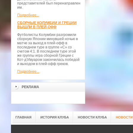
представителей был перенаправлен
им.
Подробнее...
СБОРНЫЕ КОЛУМБИИ И ГРЕЦИИ
ВЫШЛИ В ПЛЕЙ-ОФФ
Футболисты Колумбии разгромили
сборную Японии минувшей ночью в
матче за выход в плей-офф в
последнем туре в группе «С» со
счетом 4:1. В последнем туре этой
же группы игра сборной Греции с
Кот-д’Ивуаром закончилась победой
и выходом в плей-офф греков.
Подробнее...
РЕКЛАМА
ГЛАВНАЯ
ИСТОРИЯ КЛУБА
НОВОСТИ КЛУБА
НОВОСТИ