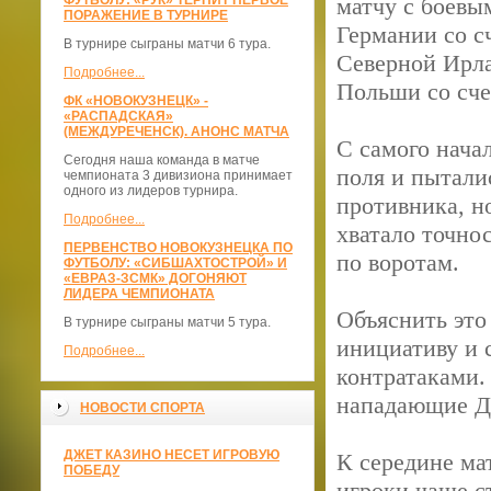
ФУТБОЛУ: «РУК» ТЕРПИТ ПЕРВОЕ
матчу с боевы
ПОРАЖЕНИЕ В ТУРНИРЕ
Германии со с
В турнире сыграны матчи 6 тура.
Северной Ирла
Подробнее...
Польши со сче
ФК «НОВОКУЗНЕЦК» -
«РАСПАДСКАЯ»
(МЕЖДУРЕЧЕНСК). АНОНС МАТЧА
С самого нача
Сегодня наша команда в матче
поля и пытали
чемпионата 3 дивизиона принимает
одного из лидеров турнира.
противника, н
Подробнее...
хватало точно
ПЕРВЕНСТВО НОВОКУЗНЕЦКА ПО
по воротам.
ФУТБОЛУ: «СИБШАХТОСТРОЙ» И
«ЕВРАЗ-ЗСМК» ДОГОНЯЮТ
ЛИДЕРА ЧЕМПИОНАТА
Объяснить это
В турнире сыграны матчи 5 тура.
инициативу и 
Подробнее...
контратаками.
нападающие Д
НОВОСТИ СПОРТА
ДЖЕТ КАЗИНО НЕСЕТ ИГРОВУЮ
К середине ма
ПОБЕДУ
игроки чаще с