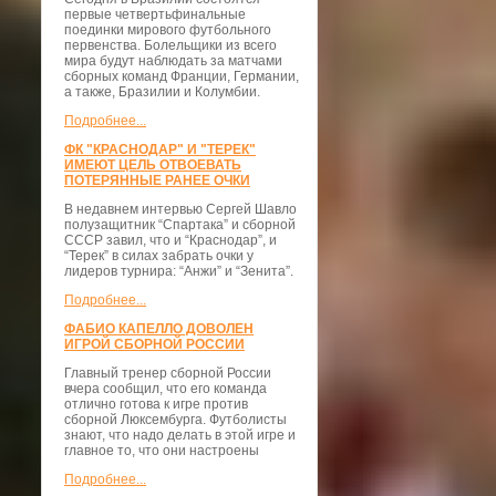
первые четвертьфинальные
поединки мирового футбольного
первенства. Болельщики из всего
мира будут наблюдать за матчами
сборных команд Франции, Германии,
а также, Бразилии и Колумбии.
Подробнее...
ФК "КРАСНОДАР" И "ТЕРЕК"
ИМЕЮТ ЦЕЛЬ ОТВОЕВАТЬ
ПОТЕРЯННЫЕ РАНЕЕ ОЧКИ
В недавнем интервью Сергей Шавло
полузащитник “Спартака” и сборной
СССР завил, что и “Краснодар”, и
“Терек” в силах забрать очки у
лидеров турнира: “Анжи” и “Зенита”.
Подробнее...
ФАБИО КАПЕЛЛО ДОВОЛЕН
ИГРОЙ СБОРНОЙ РОССИИ
Главный тренер сборной России
вчера сообщил, что его команда
отлично готова к игре против
сборной Люксембурга. Футболисты
знают, что надо делать в этой игре и
главное то, что они настроены
Подробнее...