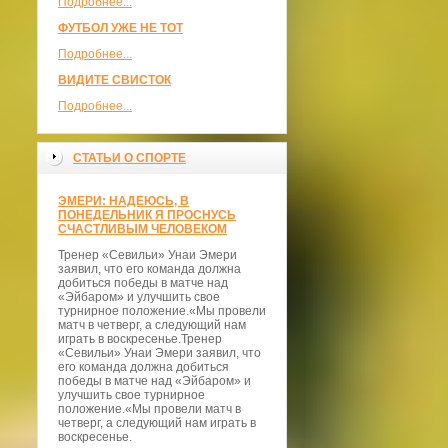
Подробнее...
ФУТБОЛ УЖЕ НЕ ТОТ
Подробнее...
ВИДИТЕ СВИСТОК
Подробнее...
СТАТЬИ О СПОРТЕ
ЭМЕРИ: НАДЕЮСЬ, В
ПОНЕДЕЛЬНИК Я ПРОСНУСЬ
СЧАСТЛИВЫМ ЧЕЛОВЕКОМ
Тренер «Севильи» Унаи Эмери
заявил, что его команда должна
добиться победы в матче над
«Эйбаром» и улучшить свое
турнирное положение.«Мы провели
матч в четверг, а следующий нам
играть в воскресенье.Тренер
«Севильи» Унаи Эмери заявил, что
его команда должна добиться
победы в матче над «Эйбаром» и
улучшить свое турнирное
положение.«Мы провели матч в
четверг, а следующий нам играть в
воскресенье.