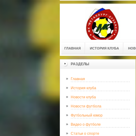
ГЛАВНАЯ
ИСТОРИЯ КЛУБА
НОВ
РАЗДЕЛЫ
Главная
История клуба
Новости клуба
Новости футбола
Футбольный юмор
Видео о футболе
Статьи о спорте