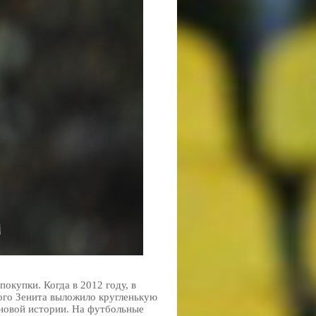
купки. Когда в 2012 году, в
ого Зенита выложило кругленькую
 новой истории. На футбольные