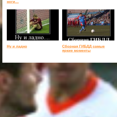
ноги…
Ну и ладно
Сборная ГИБДД самые
яркие моменты