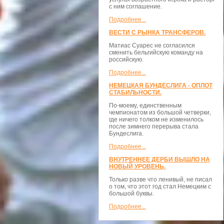
с ним соглашение.
Подробнее...
ВЕСТИ С РЫНКА ТРАНСФЕРОВ.
Матиас Суарес не согласился
сменить бельгийскую команду на
российскую.
Подробнее...
НЕМЕЦКАЯ БУНДЕСЛИГА - ОПЛОТ
СТАБИЛЬНОСТИ.
По-моему, единственным
чемпионатом из большой четверки,
где ничего толком не изменилось
после зимнего перерыва стала
Бундеслига.
Подробнее...
ВНУТРЕННЕЕ ДЕРБИ ВЫШЛО НА
НОВЫЙ УРОВЕНЬ.
Только разве что ленивый, не писал
о том, что этот год стал Немецким с
большой буквы.
Подробнее...