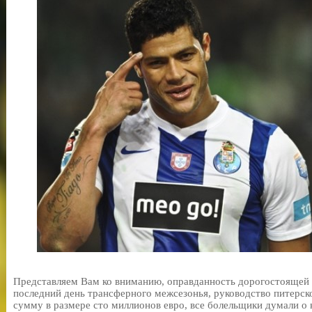
Представляем Вам ко вниманию, оправданность дорогостоящей по
последний день трансферного межсезонья, руководство питерск
сумму в размере сто миллионов евро, все болельщики думали о