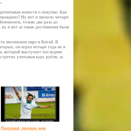
ь.
еречитывая новости о покупке. Как
 оправдано? Ну вот и прошло четыре
Чемпионов, только два раза до
 ну и вот за такие достижения были
есть миллионов евро в Китай. В
торых, он играл четыре года не в
ка, который выступает последние
-третих учитывая курс рубля, за
Подумай, прежде чем