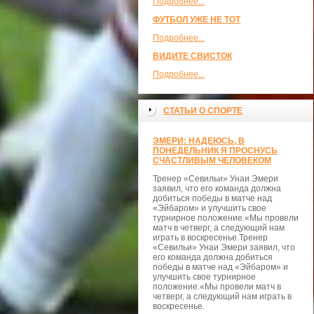
Подробнее...
ФУТБОЛ УЖЕ НЕ ТОТ
Подробнее...
ВИДИТЕ СВИСТОК
Подробнее...
СТАТЬИ О СПОРТЕ
ЭМЕРИ: НАДЕЮСЬ, В
ПОНЕДЕЛЬНИК Я ПРОСНУСЬ
СЧАСТЛИВЫМ ЧЕЛОВЕКОМ
Тренер «Севильи» Унаи Эмери
заявил, что его команда должна
добиться победы в матче над
«Эйбаром» и улучшить свое
турнирное положение.«Мы провели
матч в четверг, а следующий нам
играть в воскресенье.Тренер
«Севильи» Унаи Эмери заявил, что
его команда должна добиться
победы в матче над «Эйбаром» и
улучшить свое турнирное
положение.«Мы провели матч в
четверг, а следующий нам играть в
воскресенье.