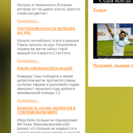
Интрига в Чемпионате Испании,
которая не так давно угасла, кажется
Судья
снова расцветает.
Подробнее...
ПОГРЕБНЯК НАЧАЛ В ФУЛХЭМЭ
НА УРА.
Начало английского этапа в карьере
Павла прошло на ура. Погребняк в
первом же матче забил такой
важный гол в ворота Сток Сити.
Подробнее...
Подумай, прежде 
КУБОК АФРИКАНСКИХ НАЦИЙ.
Команда Ганы победила в своем
дебютном матче против Ботсваны
на Кубке Африки в групповой стадии.
финалист прошлого года добился
минимальной победы 1:0.
Подробнее...
ВАЖНОСТЬ НАУКИ ЭКОЛОГИЯ В
СОВРЕМЕННОМ МИРЕ
Ибра Кебе больше не принадлежит
ФК Анжи. Махачкалинский клуб
решил, что больше не нуждается в
услугах возрастного игрока и расторг