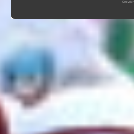
Copyrig