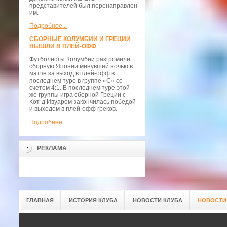
представителей был перенаправлен
им.
Подробнее...
СБОРНЫЕ КОЛУМБИИ И ГРЕЦИИ
ВЫШЛИ В ПЛЕЙ-ОФФ
Футболисты Колумбии разгромили
сборную Японии минувшей ночью в
матче за выход в плей-офф в
последнем туре в группе «С» со
счетом 4:1. В последнем туре этой
же группы игра сборной Греции с
Кот-д’Ивуаром закончилась победой
и выходом в плей-офф греков.
Подробнее...
РЕКЛАМА
ГЛАВНАЯ
ИСТОРИЯ КЛУБА
НОВОСТИ КЛУБА
НОВОСТИ