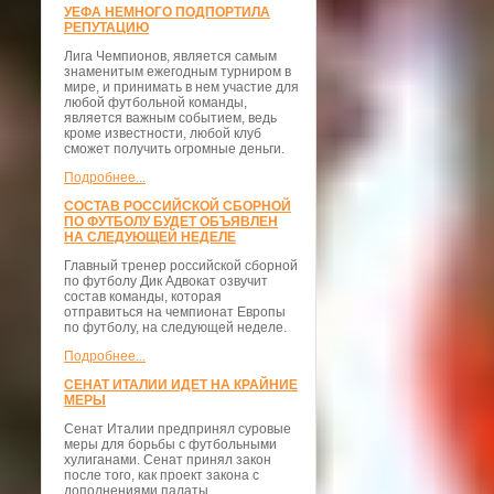
УЕФА НЕМНОГО ПОДПОРТИЛА
РЕПУТАЦИЮ
Лига Чемпионов, является самым
знаменитым ежегодным турниром в
мире, и принимать в нем участие для
любой футбольной команды,
является важным событием, ведь
кроме известности, любой клуб
сможет получить огромные деньги.
Подробнее...
СОСТАВ РОССИЙСКОЙ СБОРНОЙ
ПО ФУТБОЛУ БУДЕТ ОБЪЯВЛЕН
НА СЛЕДУЮЩЕЙ НЕДЕЛЕ
Главный тренер российской сборной
по футболу Дик Адвокат озвучит
состав команды, которая
отправиться на чемпионат Европы
по футболу, на следующей неделе.
Подробнее...
СЕНАТ ИТАЛИИ ИДЕТ НА КРАЙНИЕ
МЕРЫ
Сенат Италии предпринял суровые
меры для борьбы с футбольными
хулиганами. Сенат принял закон
после того, как проект закона с
дополнениями палаты