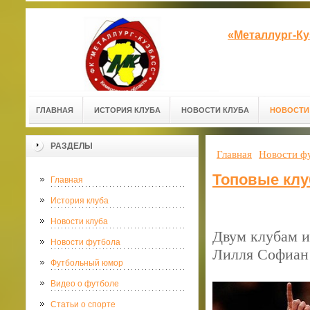
«Металлург-К
ГЛАВНАЯ
ИСТОРИЯ КЛУБА
НОВОСТИ КЛУБА
НОВОСТИ
РАЗДЕЛЫ
Главная
Новости ф
Топовые клу
Главная
История клуба
Новости клуба
Двум клубам и
Новости футбола
Лилля Софиан
Футбольный юмор
Видео о футболе
Статьи о спорте