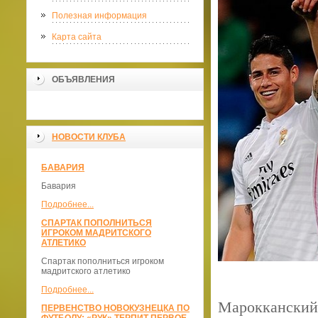
Полезная информация
Карта сайта
ОБЪЯВЛЕНИЯ
НОВОСТИ КЛУБА
БАВАРИЯ
Бавария
Подробнее...
СПАРТАК ПОПОЛНИТЬСЯ
ИГРОКОМ МАДРИТСКОГО
АТЛЕТИКО
Спартак пополниться игроком
мадритского атлетико
Подробнее...
Марокканский
ПЕРВЕНСТВО НОВОКУЗНЕЦКА ПО