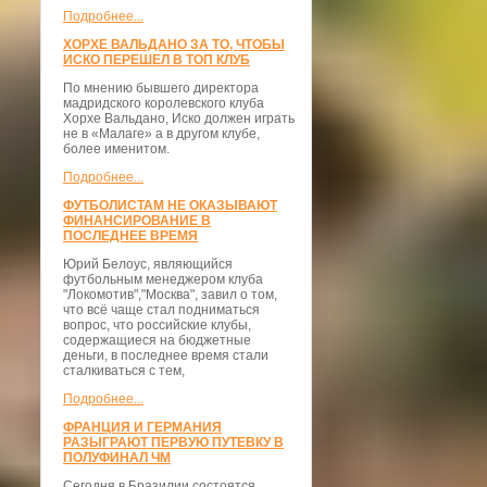
Подробнее...
ХОРХЕ ВАЛЬДАНО ЗА ТО, ЧТОБЫ
ИСКО ПЕРЕШЕЛ В ТОП КЛУБ
По мнению бывшего директора
мадридского королевского клуба
Хорхе Вальдано, Иско должен играть
не в «Малаге» а в другом клубе,
более именитом.
Подробнее...
ФУТБОЛИСТАМ НЕ ОКАЗЫВАЮТ
ФИНАНСИРОВАНИЕ В
ПОСЛЕДНЕЕ ВРЕМЯ
Юрий Белоус, являющийся
футбольным менеджером клуба
"Локомотив","Москва", завил о том,
что всё чаще стал подниматься
вопрос, что российские клубы,
содержащиеся на бюджетные
деньги, в последнее время стали
сталкиваться с тем,
Подробнее...
ФРАНЦИЯ И ГЕРМАНИЯ
РАЗЫГРАЮТ ПЕРВУЮ ПУТЕВКУ В
ПОЛУФИНАЛ ЧМ
Сегодня в Бразилии состоятся