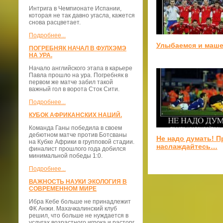
Интрига в Чемпионате Испании,
которая не так давно угасла, кажется
снова расцветает.
Подробнее...
Улыбаемся и маш
ПОГРЕБНЯК НАЧАЛ В ФУЛХЭМЭ
НА УРА.
Начало английского этапа в карьере
Павла прошло на ура. Погребняк в
первом же матче забил такой
важный гол в ворота Сток Сити.
Подробнее...
КУБОК АФРИКАНСКИХ НАЦИЙ.
Команда Ганы победила в своем
дебютном матче против Ботсваны
Не надо думать! П
на Кубке Африки в групповой стадии.
наслаждайтесь…
финалист прошлого года добился
минимальной победы 1:0.
Подробнее...
ВАЖНОСТЬ НАУКИ ЭКОЛОГИЯ В
СОВРЕМЕННОМ МИРЕ
Ибра Кебе больше не принадлежит
ФК Анжи. Махачкалинский клуб
решил, что больше не нуждается в
услугах возрастного игрока и расторг