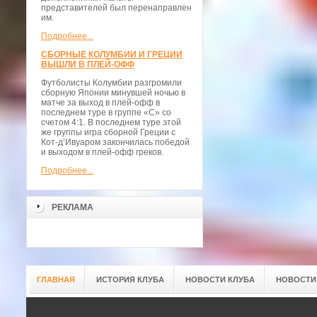
представителей был перенаправлен
им.
Подробнее...
СБОРНЫЕ КОЛУМБИИ И ГРЕЦИИ
ВЫШЛИ В ПЛЕЙ-ОФФ
Футболисты Колумбии разгромили
сборную Японии минувшей ночью в
матче за выход в плей-офф в
последнем туре в группе «С» со
счетом 4:1. В последнем туре этой
же группы игра сборной Греции с
Кот-д’Ивуаром закончилась победой
и выходом в плей-офф греков.
Подробнее...
РЕКЛАМА
ГЛАВНАЯ
ИСТОРИЯ КЛУБА
НОВОСТИ КЛУБА
НОВОСТИ