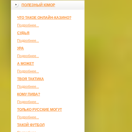
ПОЛЕЗНЫЙ ЮМОР
ЧТО ТАКОЕ ОНЛАЙН-КАЗИНО?
Подробнее...
СУДЬЯ
Подробнее...
УРА
Подробнее...
А МОЖЕТ
Подробнее...
ТВОЯ ТАКТИКА
Подробнее...
КОМУ ПИВА?
Подробнее...
ТОЛЬКО РУССКИЕ МОГУТ
Подробнее...
ТАКОЙ ФУТБОЛ