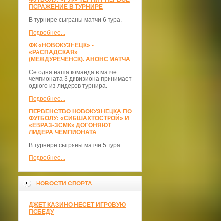
ФУТБОЛУ: «РУК» ТЕРПИТ ПЕРВОЕ
ПОРАЖЕНИЕ В ТУРНИРЕ
В турнире сыграны матчи 6 тура.
Подробнее...
ФК «НОВОКУЗНЕЦК» -
«РАСПАДСКАЯ»
(МЕЖДУРЕЧЕНСК). АНОНС МАТЧА
Сегодня наша команда в матче
чемпионата 3 дивизиона принимает
одного из лидеров турнира.
Подробнее...
ПЕРВЕНСТВО НОВОКУЗНЕЦКА ПО
ФУТБОЛУ: «СИБШАХТОСТРОЙ» И
«ЕВРАЗ-ЗСМК» ДОГОНЯЮТ
ЛИДЕРА ЧЕМПИОНАТА
В турнире сыграны матчи 5 тура.
Подробнее...
НОВОСТИ СПОРТА
ДЖЕТ КАЗИНО НЕСЕТ ИГРОВУЮ
ПОБЕДУ