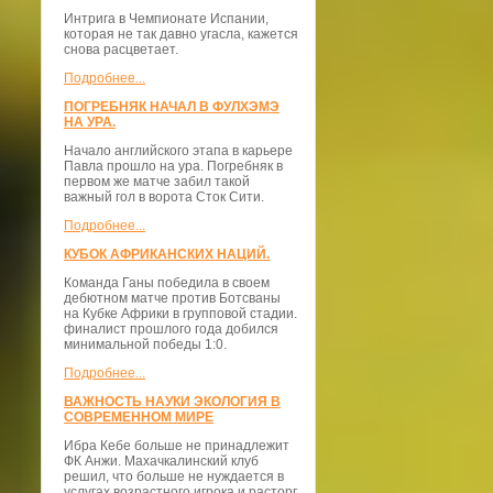
Интрига в Чемпионате Испании,
которая не так давно угасла, кажется
снова расцветает.
Подробнее...
ПОГРЕБНЯК НАЧАЛ В ФУЛХЭМЭ
НА УРА.
Начало английского этапа в карьере
Павла прошло на ура. Погребняк в
первом же матче забил такой
важный гол в ворота Сток Сити.
Подробнее...
КУБОК АФРИКАНСКИХ НАЦИЙ.
Команда Ганы победила в своем
дебютном матче против Ботсваны
на Кубке Африки в групповой стадии.
финалист прошлого года добился
минимальной победы 1:0.
Подробнее...
ВАЖНОСТЬ НАУКИ ЭКОЛОГИЯ В
СОВРЕМЕННОМ МИРЕ
Ибра Кебе больше не принадлежит
ФК Анжи. Махачкалинский клуб
решил, что больше не нуждается в
услугах возрастного игрока и расторг