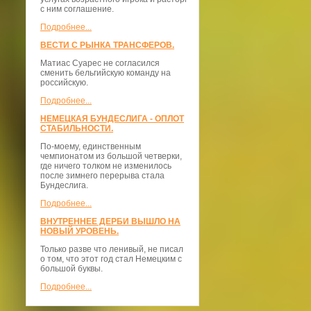
с ним соглашение.
Подробнее...
ВЕСТИ С РЫНКА ТРАНСФЕРОВ.
Матиас Суарес не согласился
сменить бельгийскую команду на
российскую.
Подробнее...
НЕМЕЦКАЯ БУНДЕСЛИГА - ОПЛОТ
СТАБИЛЬНОСТИ.
По-моему, единственным
чемпионатом из большой четверки,
где ничего толком не изменилось
после зимнего перерыва стала
Бундеслига.
Подробнее...
ВНУТРЕННЕЕ ДЕРБИ ВЫШЛО НА
НОВЫЙ УРОВЕНЬ.
Только разве что ленивый, не писал
о том, что этот год стал Немецким с
большой буквы.
Подробнее...