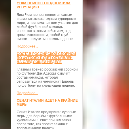
УЕФА НЕМНОГО ПОДПОРТИЛА
РЕПУТАЦИЮ
Лига Чемпионов, является самым
знаменитым ежегодным турниром в
мире, и принимать в нем участие для
любой футбольной команды,
является важным событием, ведь
кроме известности, любой клуб
сможет получить огромные деньги.
Подробнее...
СОСТАВ РОССИЙСКОЙ СБОРНОЙ
ПО ФУТБОЛУ БУДЕТ ОБЪЯВЛЕН
НА СЛЕДУЮЩЕЙ НЕДЕЛЕ
Главный тренер российской сборной
по футболу Дик Адвокат озвучит
состав команды, которая
отправиться на чемпионат Европы
по футболу, на следующей неделе.
Подробнее...
СЕНАТ ИТАЛИИ ИДЕТ НА КРАЙНИЕ
МЕРЫ
Сенат Италии предпринял суровые
меры для борьбы с футбольными
хулиганами. Сенат принял закон
после того, как проект закона с
дополнениями палаты