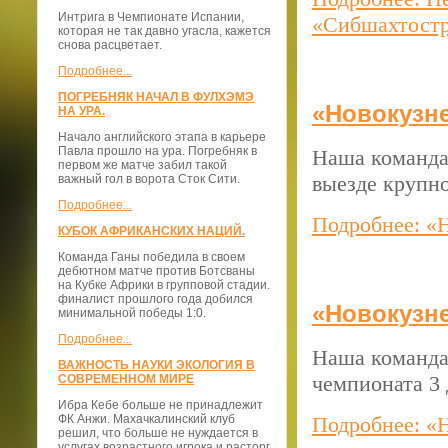
Интрига в Чемпионате Испании,
«Сибшахтостр
которая не так давно угасла, кажется
снова расцветает.
Подробнее...
ПОГРЕБНЯК НАЧАЛ В ФУЛХЭМЭ
«Новокузне
НА УРА.
Начало английского этапа в карьере
Павла прошло на ура. Погребняк в
Наша команда 
первом же матче забил такой
выезде крупн
важный гол в ворота Сток Сити.
Подробнее...
Подробнее: «
КУБОК АФРИКАНСКИХ НАЦИЙ.
Команда Ганы победила в своем
дебютном матче против Ботсваны
на Кубке Африки в групповой стадии.
финалист прошлого года добился
«Новокузне
минимальной победы 1:0.
Подробнее...
Наша команда 
ВАЖНОСТЬ НАУКИ ЭКОЛОГИЯ В
чемпионата 3
СОВРЕМЕННОМ МИРЕ
Ибра Кебе больше не принадлежит
ФК Анжи. Махачкалинский клуб
Подробнее: «Н
решил, что больше не нуждается в
услугах возрастного игрока и расторг