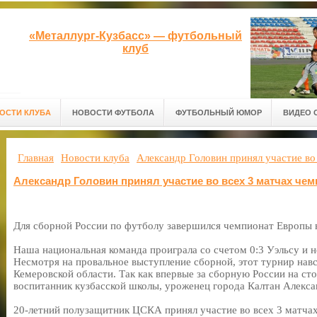
«Металлург-Кузбасс» — футбольный
клуб
ОСТИ КЛУБА
НОВОСТИ ФУТБОЛА
ФУТБОЛЬНЫЙ ЮМОР
ВИДЕО 
Главная
Новости клуба
Александр Головин принял участие во
Александр Головин принял участие во всех 3 матчах че
Для сборной России по футболу завершился чемпионат Европы 
Наша национальная команда проиграла со счетом 0:3 Уэльсу и н
Несмотря на провальное выступление сборной, этот турнир навс
Кемеровской области. Так как впервые за сборную России на ст
воспитанник кузбасской школы, уроженец города Калтан Алекса
20-летний полузащитник ЦСКА принял участие во всех 3 матчах