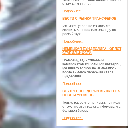
с ним соглашение.
Подробнее...
ВЕСТИ С РЫНКА ТРАНСФЕРОВ.
Матиас Суарес не согласился
сменить бельгийскую команду на
российскую.
Подробнее...
НЕМЕЦКАЯ БУНДЕСЛИГА - ОПЛОТ
СТАБИЛЬНОСТИ.
По-моему, единственным
чемпионатом из большой четверки,
где ничего толком не изменилось
после зимнего перерыва стала
Бундеслига.
Подробнее...
ВНУТРЕННЕЕ ДЕРБИ ВЫШЛО НА
НОВЫЙ УРОВЕНЬ.
Только разве что ленивый, не писал
о том, что этот год стал Немецким с
большой буквы.
Подробнее...