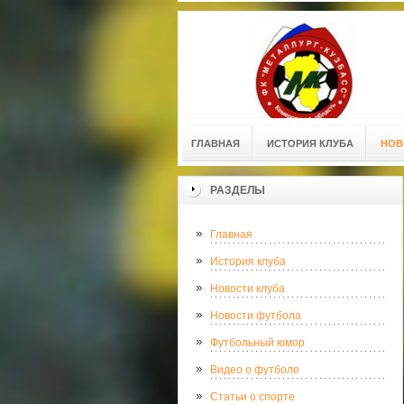
ГЛАВНАЯ
ИСТОРИЯ КЛУБА
НОВ
РАЗДЕЛЫ
Главная
История клуба
Новости клуба
Новости футбола
Футбольный юмор
Видео о футболе
Статьи о спорте