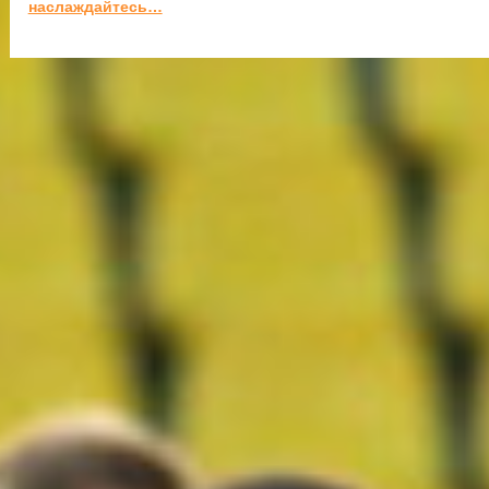
наслаждайтесь…