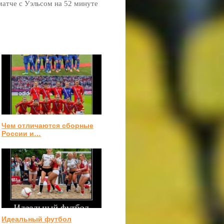
матче с Уэльсом на 52 минуте
Чем отличаются сборные
России и…
Идеальный футбол