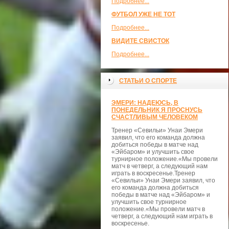
Подробнее...
ФУТБОЛ УЖЕ НЕ ТОТ
Подробнее...
ВИДИТЕ СВИСТОК
Подробнее...
СТАТЬИ О СПОРТЕ
ЭМЕРИ: НАДЕЮСЬ, В
ПОНЕДЕЛЬНИК Я ПРОСНУСЬ
СЧАСТЛИВЫМ ЧЕЛОВЕКОМ
Тренер «Севильи» Унаи Эмери
заявил, что его команда должна
добиться победы в матче над
«Эйбаром» и улучшить свое
турнирное положение.«Мы провели
матч в четверг, а следующий нам
играть в воскресенье.Тренер
«Севильи» Унаи Эмери заявил, что
его команда должна добиться
победы в матче над «Эйбаром» и
улучшить свое турнирное
положение.«Мы провели матч в
четверг, а следующий нам играть в
воскресенье.