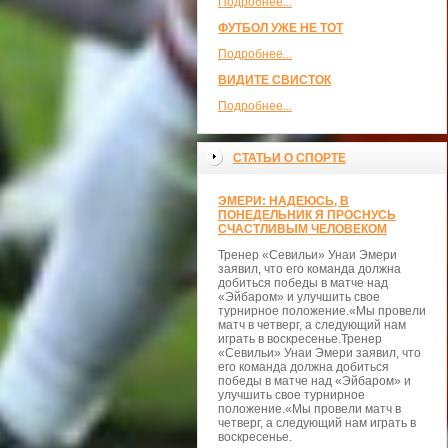
Подробнее...
ФУТБОЛ УЖЕ НЕ ТОТ
Подробнее...
ВИДИТЕ СВИСТОК
Подробнее...
СТАТЬИ О СПОРТЕ
ЭМЕРИ: НАДЕЮСЬ, В
ПОНЕДЕЛЬНИК Я ПРОСНУСЬ
СЧАСТЛИВЫМ ЧЕЛОВЕКОМ
Тренер «Севильи» Унаи Эмери
заявил, что его команда должна
добиться победы в матче над
«Эйбаром» и улучшить свое
турнирное положение.«Мы провели
матч в четверг, а следующий нам
играть в воскресенье.Тренер
«Севильи» Унаи Эмери заявил, что
его команда должна добиться
победы в матче над «Эйбаром» и
улучшить свое турнирное
положение.«Мы провели матч в
четверг, а следующий нам играть в
воскресенье.