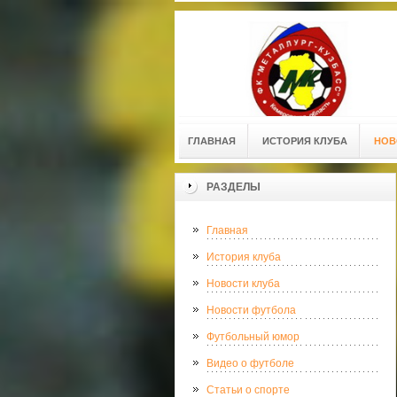
ГЛАВНАЯ
ИСТОРИЯ КЛУБА
НОВ
РАЗДЕЛЫ
Главная
История клуба
Новости клуба
Новости футбола
Футбольный юмор
Видео о футболе
Статьи о спорте