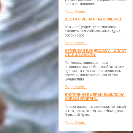
с ним соглашение.
Подробнее...
ВЕСТИ С РЫНКА ТРАНСФЕРОВ.
Матиас Суарес не согласился
сменить бельгийскую команду на
российскую.
Подробнее...
НЕМЕЦКАЯ БУНДЕСЛИГА - ОПЛОТ
СТАБИЛЬНОСТИ.
По-моему, единственным
чемпионатом из большой четверки,
где ничего толком не изменилось
после зимнего перерыва стала
Бундеслига.
Подробнее...
ВНУТРЕННЕЕ ДЕРБИ ВЫШЛО НА
НОВЫЙ УРОВЕНЬ.
Только разве что ленивый, не писал
о том, что этот год стал Немецким с
большой буквы.
Подробнее...