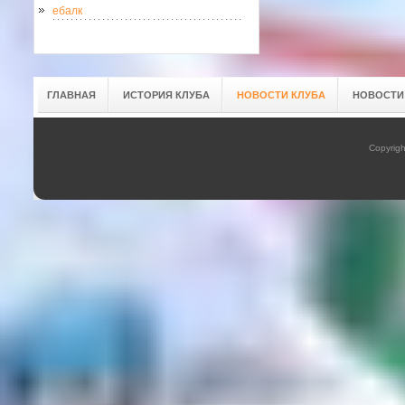
ебалк
ГЛАВНАЯ
ИСТОРИЯ КЛУБА
НОВОСТИ КЛУБА
НОВОСТИ
Copyrig