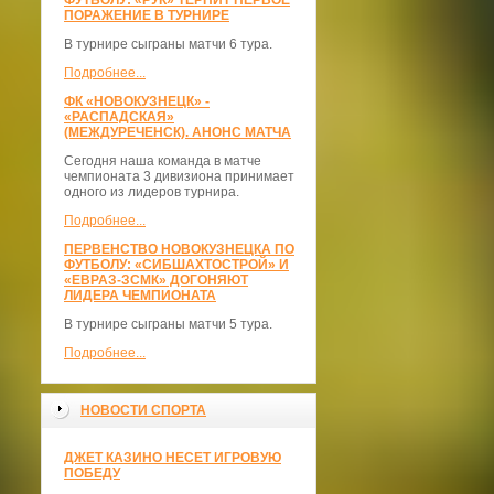
ФУТБОЛУ: «РУК» ТЕРПИТ ПЕРВОЕ
ПОРАЖЕНИЕ В ТУРНИРЕ
В турнире сыграны матчи 6 тура.
Подробнее...
ФК «НОВОКУЗНЕЦК» -
«РАСПАДСКАЯ»
(МЕЖДУРЕЧЕНСК). АНОНС МАТЧА
Сегодня наша команда в матче
чемпионата 3 дивизиона принимает
одного из лидеров турнира.
Подробнее...
ПЕРВЕНСТВО НОВОКУЗНЕЦКА ПО
ФУТБОЛУ: «СИБШАХТОСТРОЙ» И
«ЕВРАЗ-ЗСМК» ДОГОНЯЮТ
ЛИДЕРА ЧЕМПИОНАТА
В турнире сыграны матчи 5 тура.
Подробнее...
НОВОСТИ СПОРТА
ДЖЕТ КАЗИНО НЕСЕТ ИГРОВУЮ
ПОБЕДУ