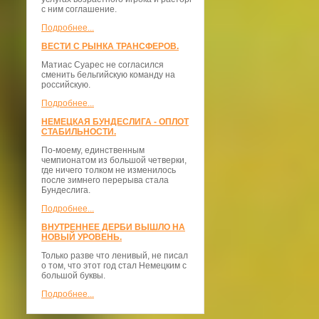
с ним соглашение.
Подробнее...
ВЕСТИ С РЫНКА ТРАНСФЕРОВ.
Матиас Суарес не согласился
сменить бельгийскую команду на
российскую.
Подробнее...
НЕМЕЦКАЯ БУНДЕСЛИГА - ОПЛОТ
СТАБИЛЬНОСТИ.
По-моему, единственным
чемпионатом из большой четверки,
где ничего толком не изменилось
после зимнего перерыва стала
Бундеслига.
Подробнее...
ВНУТРЕННЕЕ ДЕРБИ ВЫШЛО НА
НОВЫЙ УРОВЕНЬ.
Только разве что ленивый, не писал
о том, что этот год стал Немецким с
большой буквы.
Подробнее...