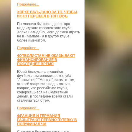
Подробнее...
ХОРХЕ ВАЛЬДАНО ЗА ТО, ЧТОБЫ
ИСКО ПЕРЕШЕЛ В ТОП КЛУБ
По мнению бывшего директора
мадридского королевского клуба
Хорхе Вальдано, Иско должен играть
не в «Малаге» а в другом клубе,
более именитом.
Подробнее...
ФУТБОЛИСТАМ НЕ ОКАЗЫВАЮТ
ФИНАНСИРОВАНИЕ В
ПОСЛЕДНЕЕ ВРЕМЯ
Юрий Белоус, являющийся
футбольным менеджером клуба
"Локомотив","Москва", завил о том,
что всё чаще стал подниматься
вопрос, что российские клубы,
содержащиеся на бюджетные
деньги, в последнее время стали
сталкиваться с тем,
Подробнее...
ФРАНЦИЯ И ГЕРМАНИЯ
РАЗЫГРАЮТ ПЕРВУЮ ПУТЕВКУ В
ПОЛУФИНАЛ ЧМ
Сегодня в Бразилии состоятся