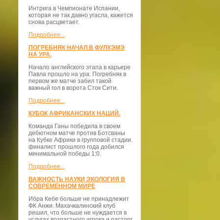
Интрига в Чемпионате Испании,
которая не так давно угасла, кажется
снова расцветает.
Подробнее...
ПОГРЕБНЯК НАЧАЛ В ФУЛХЭМЭ
НА УРА.
Начало английского этапа в карьере
Павла прошло на ура. Погребняк в
первом же матче забил такой
важный гол в ворота Сток Сити.
Подробнее...
КУБОК АФРИКАНСКИХ НАЦИЙ.
Команда Ганы победила в своем
дебютном матче против Ботсваны
на Кубке Африки в групповой стадии.
финалист прошлого года добился
минимальной победы 1:0.
Подробнее...
ВАЖНОСТЬ НАУКИ ЭКОЛОГИЯ В
СОВРЕМЕННОМ МИРЕ
Ибра Кебе больше не принадлежит
ФК Анжи. Махачкалинский клуб
решил, что больше не нуждается в
услугах возрастного игрока и расторг