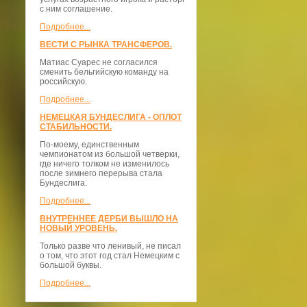
с ним соглашение.
Подробнее...
ВЕСТИ С РЫНКА ТРАНСФЕРОВ.
Матиас Суарес не согласился
сменить бельгийскую команду на
российскую.
Подробнее...
НЕМЕЦКАЯ БУНДЕСЛИГА - ОПЛОТ
СТАБИЛЬНОСТИ.
По-моему, единственным
чемпионатом из большой четверки,
где ничего толком не изменилось
после зимнего перерыва стала
Бундеслига.
Подробнее...
ВНУТРЕННЕЕ ДЕРБИ ВЫШЛО НА
НОВЫЙ УРОВЕНЬ.
Только разве что ленивый, не писал
о том, что этот год стал Немецким с
большой буквы.
Подробнее...