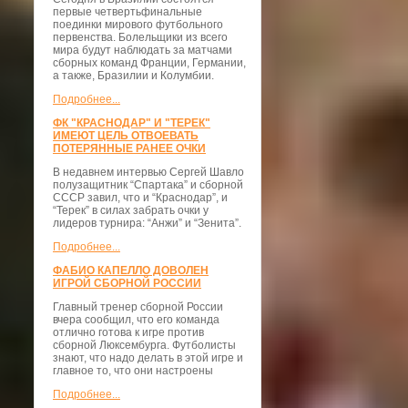
первые четвертьфинальные
поединки мирового футбольного
первенства. Болельщики из всего
мира будут наблюдать за матчами
сборных команд Франции, Германии,
а также, Бразилии и Колумбии.
Подробнее...
ФК "КРАСНОДАР" И "ТЕРЕК"
ИМЕЮТ ЦЕЛЬ ОТВОЕВАТЬ
ПОТЕРЯННЫЕ РАНЕЕ ОЧКИ
В недавнем интервью Сергей Шавло
полузащитник “Спартака” и сборной
СССР завил, что и “Краснодар”, и
“Терек” в силах забрать очки у
лидеров турнира: “Анжи” и “Зенита”.
Подробнее...
ФАБИО КАПЕЛЛО ДОВОЛЕН
ИГРОЙ СБОРНОЙ РОССИИ
Главный тренер сборной России
вчера сообщил, что его команда
отлично готова к игре против
сборной Люксембурга. Футболисты
знают, что надо делать в этой игре и
главное то, что они настроены
Подробнее...