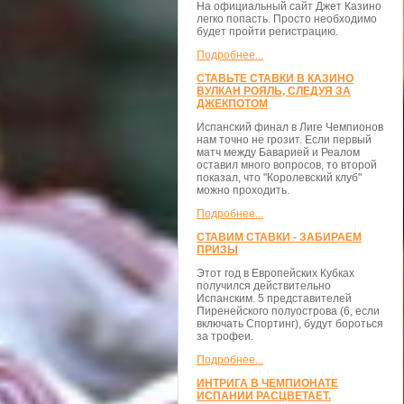
На официальный сайт Джет Казино
легко попасть. Просто необходимо
будет пройти регистрацию.
Подробнее...
СТАВЬТЕ СТАВКИ В КАЗИНО
ВУЛКАН РОЯЛЬ, СЛЕДУЯ ЗА
ДЖЕКПОТОМ
Испанский финал в Лиге Чемпионов
нам точно не грозит. Если первый
матч между Баварией и Реалом
оставил много вопросов, то второй
показал, что "Королевский клуб"
можно проходить.
Подробнее...
СТАВИМ СТАВКИ - ЗАБИРАЕМ
ПРИЗЫ
Этот год в Европейских Кубках
получился действительно
Испанским. 5 представителей
Пиренейского полуострова (6, если
включать Спортинг), будут бороться
за трофеи.
Подробнее...
ИНТРИГА В ЧЕМПИОНАТЕ
ИСПАНИИ РАСЦВЕТАЕТ.