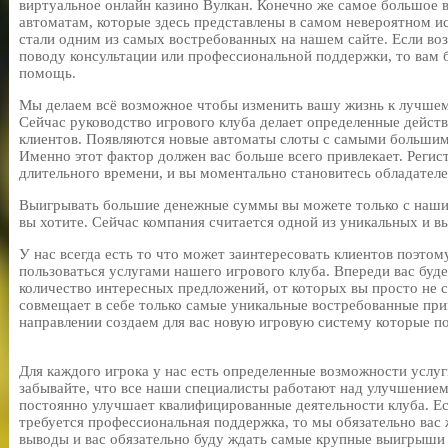
виртуальное онлайн казино Вулкан. Конечно же самое большое 
автоматам, которые здесь представлены в самом невероятном и
стали одним из самых востребованных на нашем сайте. Если во
поводу консультации или профессиональной поддержки, то вам 
помощь.
Мы делаем всё возможное чтобы изменить вашу жизнь к лучшему
Сейчас руководство игрового клуба делает определенные действ
клиентов. Появляются новые автоматы слоты с самыми большим
Именно этот фактор должен вас больше всего привлекает. Регис
длительного времени, и вы моментально становитесь обладате
Выигрывать большие денежные суммы вы можете только с наши
вы хотите. Сейчас компания считается одной из уникальных и в
У нас всегда есть то что может заинтересовать клиентов поэтом
пользоваться услугами нашего игрового клуба. Впереди вас буде
количество интересных предложений, от которых вы просто не с
совмещает в себе только самые уникальные востребованные при
направлении создаем для вас новую игровую систему которые п
Для каждого игрока у нас есть определенные возможности услуг
забывайте, что все наши специалисты работают над улучшением
постоянно улучшает квалифицированные деятельности клуба. Ес
требуется профессиональная поддержка, то мы обязательно вас 
выводы и вас обязательно буду ждать самые крупные выигрыши 