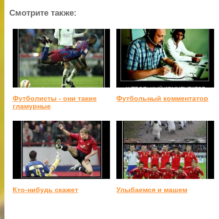
Смотрите также:
Футболисты - они такие
Футбольный комментатор
гламурные
Кто-нибудь скажет
Улыбаемся и машем