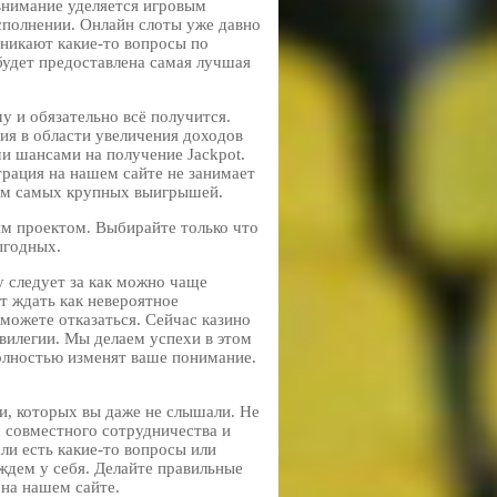
внимание уделяется игровым
сполнении. Онлайн слоты уже давно
зникают какие-то вопросы по
будет предоставлена самая лучшая
 и обязательно всё получится.
ия в области увеличения доходов
и шансами на получение Jackpot.
трация на нашем сайте не занимает
лем самых крупных выигрышей.
м проектом. Выбирайте только что
ыгодных.
у следует за как можно чаще
т ждать как невероятное
можете отказаться. Сейчас казино
вилегии. Мы делаем успехи в этом
олностью изменят ваше понимание.
и, которых вы даже не слышали. Не
 совместного сотрудничества и
ли есть какие-то вопросы или
ждем у себя. Делайте правильные
на нашем сайте.