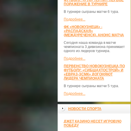
ФУТБОЛУ: «РУК» ТЕРПИТ ПЕРВОЕ
ПОРАЖЕНИЕ В ТУРНИРЕ
В турнире сыграны матчи 6 тура.
Подробнее...
ФК «НОВОКУЗНЕЦК» -
«РАСПАДСКАЯ»
(МЕЖДУРЕЧЕНСК). АНОНС МАТЧА
Сегодня наша команда в матче
чемпионата 3 дивизиона принимает
одного из лидеров турнира.
Подробнее...
ПЕРВЕНСТВО НОВОКУЗНЕЦКА ПО
ФУТБОЛУ: «СИБШАХТОСТРОЙ» И
«ЕВРАЗ-ЗСМК» ДОГОНЯЮТ
ЛИДЕРА ЧЕМПИОНАТА
В турнире сыграны матчи 5 тура.
Подробнее...
НОВОСТИ СПОРТА
ДЖЕТ КАЗИНО НЕСЕТ ИГРОВУЮ
ПОБЕДУ