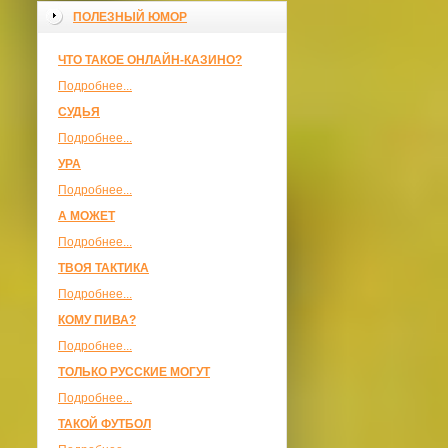
ПОЛЕЗНЫЙ ЮМОР
ЧТО ТАКОЕ ОНЛАЙН-КАЗИНО?
Подробнее...
СУДЬЯ
Подробнее...
УРА
Подробнее...
А МОЖЕТ
Подробнее...
ТВОЯ ТАКТИКА
Подробнее...
КОМУ ПИВА?
Подробнее...
ТОЛЬКО РУССКИЕ МОГУТ
Подробнее...
ТАКОЙ ФУТБОЛ