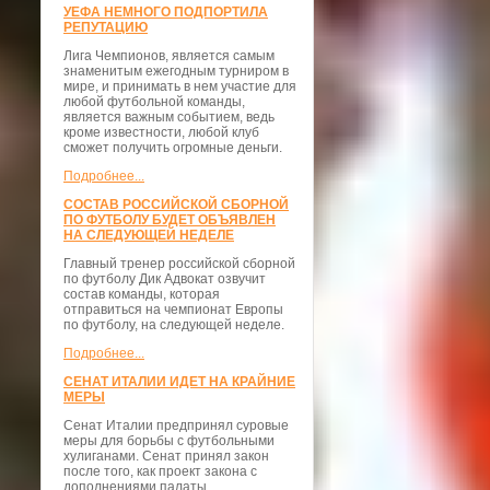
УЕФА НЕМНОГО ПОДПОРТИЛА
РЕПУТАЦИЮ
Лига Чемпионов, является самым
знаменитым ежегодным турниром в
мире, и принимать в нем участие для
любой футбольной команды,
является важным событием, ведь
кроме известности, любой клуб
сможет получить огромные деньги.
Подробнее...
СОСТАВ РОССИЙСКОЙ СБОРНОЙ
ПО ФУТБОЛУ БУДЕТ ОБЪЯВЛЕН
НА СЛЕДУЮЩЕЙ НЕДЕЛЕ
Главный тренер российской сборной
по футболу Дик Адвокат озвучит
состав команды, которая
отправиться на чемпионат Европы
по футболу, на следующей неделе.
Подробнее...
СЕНАТ ИТАЛИИ ИДЕТ НА КРАЙНИЕ
МЕРЫ
Сенат Италии предпринял суровые
меры для борьбы с футбольными
хулиганами. Сенат принял закон
после того, как проект закона с
дополнениями палаты