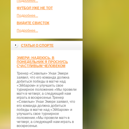
Подробнее...
ФУТБОЛ УЖЕ НЕ ТОТ
Подробнее...
ВИДИТЕ СВИСТОК
Подробнее...
СТАТЬИ О СПОРТЕ
ЭМЕРИ: НАДЕЮСЬ, В
ПОНЕДЕЛЬНИК Я ПРОСНУСЬ
СЧАСТЛИВЫМ ЧЕЛОВЕКОМ
Тренер «Севильи» Унаи Эмери
заявил, что его команда должна
добиться победы в матче над
«Эйбаром» и улучшить свое
турнирное положение.«Мы провели
матч в четверг, а следующий нам
играть в воскресенье.Тренер
«Севильи» Унаи Эмери заявил, что
его команда должна добиться
победы в матче над «Эйбаром» и
улучшить свое турнирное
положение.«Мы провели матч в
четверг, а следующий нам играть в
воскресенье.