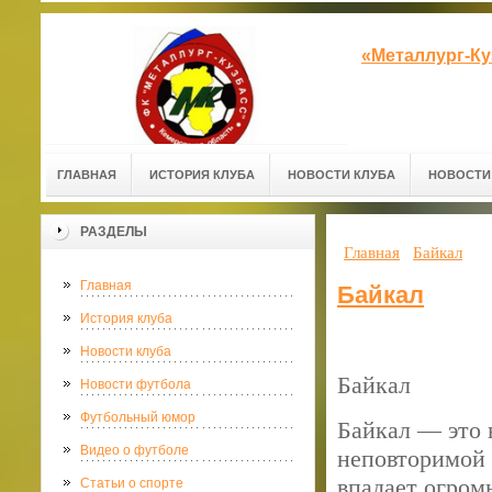
«Металлург-К
ГЛАВНАЯ
ИСТОРИЯ КЛУБА
НОВОСТИ КЛУБА
НОВОСТИ
РАЗДЕЛЫ
Главная
Байкал
Главная
Байкал
История клуба
Новости клуба
Байкал
Новости футбола
Футбольный юмор
Байкал — это 
Видео о футболе
неповторимой 
впадает огром
Статьи о спорте