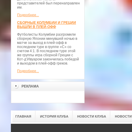
представителей был перенаправлен
им.
Подробнее...
СБОРНЫЕ КОЛУМБИИ И ГРЕЦИИ
ВЫШЛИ В ПЛЕЙ-ОФФ
Футболисты Колумбии разгромили
сборную Японии минувшей ночью в
матче за выход в плей-офф в
последнем туре в группе «С» со
счетом 4:1. В последнем туре этой
же группы игра сборной Греции с
Кот-д’Ивуаром закончилась победой
и выходом в плей-офф греков.
Подробнее...
РЕКЛАМА
ГЛАВНАЯ
ИСТОРИЯ КЛУБА
НОВОСТИ КЛУБА
НОВОСТИ