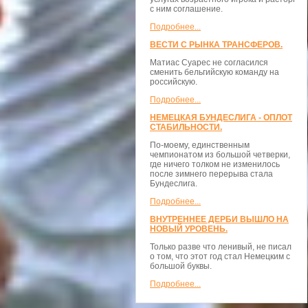
с ним соглашение.
Подробнее...
ВЕСТИ С РЫНКА ТРАНСФЕРОВ.
Матиас Суарес не согласился
сменить бельгийскую команду на
российскую.
Подробнее...
НЕМЕЦКАЯ БУНДЕСЛИГА - ОПЛОТ
СТАБИЛЬНОСТИ.
По-моему, единственным
чемпионатом из большой четверки,
где ничего толком не изменилось
после зимнего перерыва стала
Бундеслига.
Подробнее...
ВНУТРЕННЕЕ ДЕРБИ ВЫШЛО НА
НОВЫЙ УРОВЕНЬ.
Только разве что ленивый, не писал
о том, что этот год стал Немецким с
большой буквы.
Подробнее...