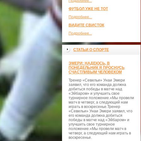
Подробнее...
ФУТБОЛ УЖЕ НЕ ТОТ
Подробнее...
ВИДИТЕ СВИСТОК
Подробнее...
СТАТЬИ О СПОРТЕ
ЭМЕРИ: НАДЕЮСЬ, В
ПОНЕДЕЛЬНИК Я ПРОСНУСЬ
СЧАСТЛИВЫМ ЧЕЛОВЕКОМ
Тренер «Севильи» Унаи Эмери
заявил, что его команда должна
добиться победы в матче над
«Эйбаром» и улучшить свое
турнирное положение.«Мы провели
матч в четверг, а следующий нам
играть в воскресенье.Тренер
«Севильи» Унаи Эмери заявил, что
его команда должна добиться
победы в матче над «Эйбаром» и
улучшить свое турнирное
положение.«Мы провели матч в
четверг, а следующий нам играть в
воскресенье.