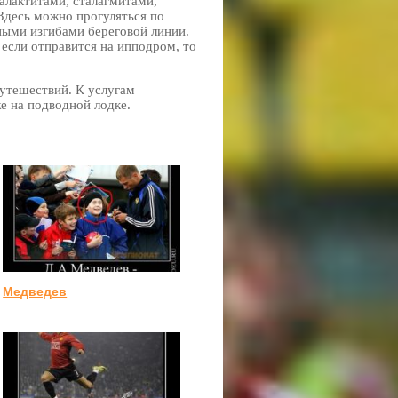
алактитами, сталагмитами,
Здесь можно прогуляться по
ыми изгибами береговой линии.
 если отправится на ипподром, то
утешествий. К услугам
е на подводной лодке.
Медведев