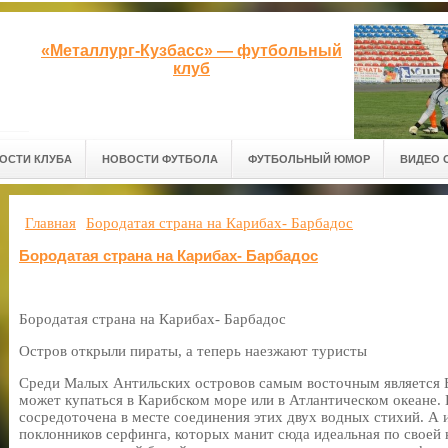
«Металлург-Кузбасс» — футбольный
клуб
ОСТИ КЛУБА
НОВОСТИ ФУТБОЛА
ФУТБОЛЬНЫЙ ЮМОР
ВИДЕО 
Главная
Бородатая страна на Карибах- Барбадос
Бородатая страна на Карибах- Барбадос
Бородатая страна на Карибах- Барбадос
Остров открыли пираты, а теперь наезжают туристы
Среди Малых Антильских островов самым восточным является 
может купаться в Карибском море или в Атлантическом океане. 
сосредоточена в месте соединения этих двух водных стихий. А 
поклонников серфинга, которых манит сюда идеальная по своей 