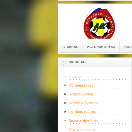
ГЛАВНАЯ
ИСТОРИЯ КЛУБА
НОВ
РАЗДЕЛЫ
Главная
История клуба
Новости клуба
Новости футбола
Футбольный юмор
Видео о футболе
Статьи о спорте