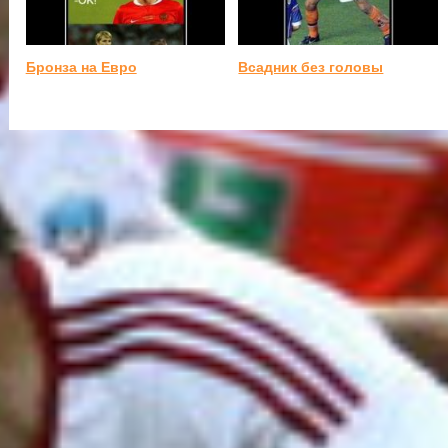
Бронза на Евро
Всадник без головы