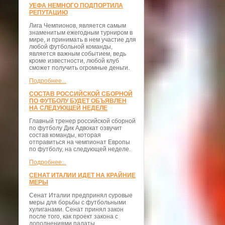
УЕФА НЕМНОГО ПОДПОРТИЛА
РЕПУТАЦИЮ
Лига Чемпионов, является самым
знаменитым ежегодным турниром в
мире, и принимать в нем участие для
любой футбольной команды,
является важным событием, ведь
кроме известности, любой клуб
сможет получить огромные деньги.
Подробнее...
СОСТАВ РОССИЙСКОЙ СБОРНОЙ
ПО ФУТБОЛУ БУДЕТ ОБЪЯВЛЕН
НА СЛЕДУЮЩЕЙ НЕДЕЛЕ
Главный тренер российской сборной
по футболу Дик Адвокат озвучит
состав команды, которая
отправиться на чемпионат Европы
по футболу, на следующей неделе.
Подробнее...
СЕНАТ ИТАЛИИ ИДЕТ НА КРАЙНИЕ
МЕРЫ
Сенат Италии предпринял суровые
меры для борьбы с футбольными
хулиганами. Сенат принял закон
после того, как проект закона с
дополнениями палаты