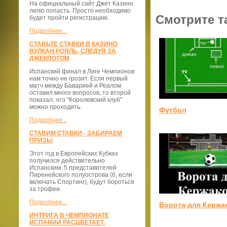
На официальный сайт Джет Казино
легко попасть. Просто необходимо
Смотрите т
будет пройти регистрацию.
Подробнее...
СТАВЬТЕ СТАВКИ В КАЗИНО
ВУЛКАН РОЯЛЬ, СЛЕДУЯ ЗА
ДЖЕКПОТОМ
Испанский финал в Лиге Чемпионов
нам точно не грозит. Если первый
матч между Баварией и Реалом
оставил много вопросов, то второй
показал, что "Королевский клуб"
можно проходить.
Футбол
Подробнее...
СТАВИМ СТАВКИ - ЗАБИРАЕМ
ПРИЗЫ
Этот год в Европейских Кубках
получился действительно
Испанским. 5 представителей
Пиренейского полуострова (6, если
включать Спортинг), будут бороться
за трофеи.
Подробнее...
Ворота для Кержа
ИНТРИГА В ЧЕМПИОНАТЕ
ИСПАНИИ РАСЦВЕТАЕТ.