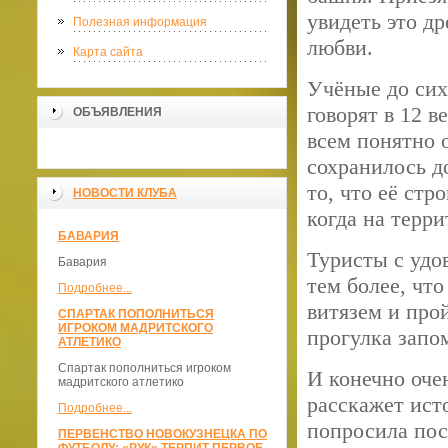
увидеть это д
Полезная информация
любви.
Карта сайта
Учёные до сих
говорят в 12 в
ОБЪЯВЛЕНИЯ
всем понятно 
сохранилось д
то, что её ст
НОВОСТИ КЛУБА
когда на терр
БАВАРИЯ
Туристы с удо
Бавария
тем более, чт
Подробнее...
витязем и про
СПАРТАК ПОПОЛНИТЬСЯ
ИГРОКОМ МАДРИТСКОГО
прогулка запо
АТЛЕТИКО
Спартак пополниться игроком
И конечно оче
мадритского атлетико
расскажет ист
Подробнее...
попросила пос
ПЕРВЕНСТВО НОВОКУЗНЕЦКА ПО