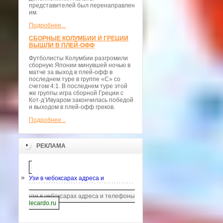
представителей был перенаправлен
им.
Подробнее...
СБОРНЫЕ КОЛУМБИИ И ГРЕЦИИ
ВЫШЛИ В ПЛЕЙ-ОФФ
Футболисты Колумбии разгромили
сборную Японии минувшей ночью в
матче за выход в плей-офф в
последнем туре в группе «С» со
счетом 4:1. В последнем туре этой
же группы игра сборной Греции с
Кот-д’Ивуаром закончилась победой
и выходом в плей-офф греков.
Подробнее...
РЕКЛАМА
Узи в чебоксарах адреса и
телефоны
узи в чебоксарах адреса и телефоны
lecardo.ru