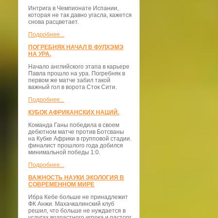
Интрига в Чемпионате Испании,
которая не так давно угасла, кажется
снова расцветает.
Подробнее...
ПОГРЕБНЯК НАЧАЛ В ФУЛХЭМЭ
НА УРА.
Начало английского этапа в карьере
Павла прошло на ура. Погребняк в
первом же матче забил такой
важный гол в ворота Сток Сити.
Подробнее...
КУБОК АФРИКАНСКИХ НАЦИЙ.
Команда Ганы победила в своем
дебютном матче против Ботсваны
на Кубке Африки в групповой стадии.
финалист прошлого года добился
минимальной победы 1:0.
Подробнее...
ВАЖНОСТЬ НАУКИ ЭКОЛОГИЯ В
СОВРЕМЕННОМ МИРЕ
Ибра Кебе больше не принадлежит
ФК Анжи. Махачкалинский клуб
решил, что больше не нуждается в
услугах возрастного игрока и расторг