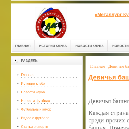
«Металлург-К
ГЛАВНАЯ
ИСТОРИЯ КЛУБА
НОВОСТИ КЛУБА
НОВОСТИ
РАЗДЕЛЫ
Главная
Девичья б
Главная
Девичья баш
История клуба
Новости клуба
Девичья башня
Новости футбола
Футбольный юмор
Каждая страна
Видео о футболе
среди прочих 
башня. Приезж
Статьи о спорте