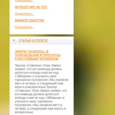
Подробнее...
ФУТБОЛ УЖЕ НЕ ТОТ
Подробнее...
ВИДИТЕ СВИСТОК
Подробнее...
СТАТЬИ О СПОРТЕ
ЭМЕРИ: НАДЕЮСЬ, В
ПОНЕДЕЛЬНИК Я ПРОСНУСЬ
СЧАСТЛИВЫМ ЧЕЛОВЕКОМ
Тренер «Севильи» Унаи Эмери
заявил, что его команда должна
добиться победы в матче над
«Эйбаром» и улучшить свое
турнирное положение.«Мы провели
матч в четверг, а следующий нам
играть в воскресенье.Тренер
«Севильи» Унаи Эмери заявил, что
его команда должна добиться
победы в матче над «Эйбаром» и
улучшить свое турнирное
положение.«Мы провели матч в
четверг, а следующий нам играть в
воскресенье.