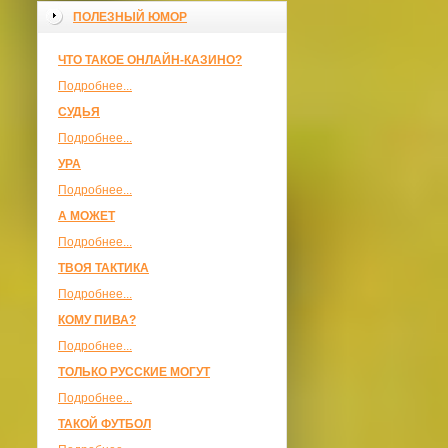
ПОЛЕЗНЫЙ ЮМОР
ЧТО ТАКОЕ ОНЛАЙН-КАЗИНО?
Подробнее...
СУДЬЯ
Подробнее...
УРА
Подробнее...
А МОЖЕТ
Подробнее...
ТВОЯ ТАКТИКА
Подробнее...
КОМУ ПИВА?
Подробнее...
ТОЛЬКО РУССКИЕ МОГУТ
Подробнее...
ТАКОЙ ФУТБОЛ