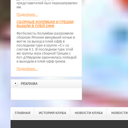
представителей был перенаправлен
им.
Подробнее...
СБОРНЫЕ КОЛУМБИИ И ГРЕЦИИ
ВЫШЛИ В ПЛЕЙ-ОФФ
Футболисты Колумбии разгромили
сборную Японии минувшей ночью в
матче за выход в плей-офф в
последнем туре в группе «С» со
счетом 4:1. В последнем туре этой
же группы игра сборной Греции с
Кот-д’Ивуаром закончилась победой
и выходом в плей-офф греков.
Подробнее...
РЕКЛАМА
ГЛАВНАЯ
ИСТОРИЯ КЛУБА
НОВОСТИ КЛУБА
НОВОСТИ