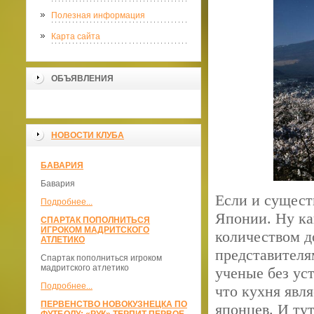
Полезная информация
Карта сайта
ОБЪЯВЛЕНИЯ
НОВОСТИ КЛУБА
БАВАРИЯ
Бавария
Если и существ
Подробнее...
Японии. Ну ка
СПАРТАК ПОПОЛНИТЬСЯ
ИГРОКОМ МАДРИТСКОГО
количеством д
АТЛЕТИКО
представителя
Спартак пополниться игроком
мадритского атлетико
ученые без уст
Подробнее...
что кухня явл
ПЕРВЕНСТВО НОВОКУЗНЕЦКА ПО
японцев. И тут