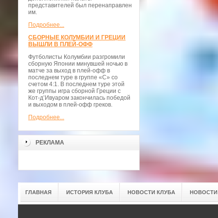
представителей был перенаправлен
им.
Подробнее...
СБОРНЫЕ КОЛУМБИИ И ГРЕЦИИ
ВЫШЛИ В ПЛЕЙ-ОФФ
Футболисты Колумбии разгромили
сборную Японии минувшей ночью в
матче за выход в плей-офф в
последнем туре в группе «С» со
счетом 4:1. В последнем туре этой
же группы игра сборной Греции с
Кот-д’Ивуаром закончилась победой
и выходом в плей-офф греков.
Подробнее...
РЕКЛАМА
ГЛАВНАЯ
ИСТОРИЯ КЛУБА
НОВОСТИ КЛУБА
НОВОСТИ