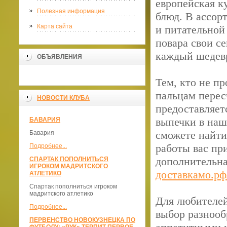
европейская к
Полезная информация
блюд. В ассор
Карта сайта
и питательной
повара свои с
каждый шедевр
ОБЪЯВЛЕНИЯ
Тем, кто не п
пальцам пересч
НОВОСТИ КЛУБА
предоставляет
выпечки в наш
БАВАРИЯ
сможете найти
Бавария
работы вас при
Подробнее...
дополнительна
СПАРТАК ПОПОЛНИТЬСЯ
ИГРОКОМ МАДРИТСКОГО
доставкамо.рф
АТЛЕТИКО
Спартак пополниться игроком
мадритского атлетико
Для любителей
Подробнее...
выбор разнооб
ПЕРВЕНСТВО НОВОКУЗНЕЦКА ПО