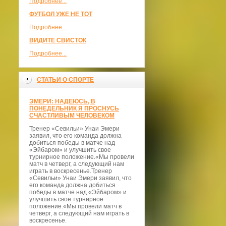
Подробнее...
ФУТБОЛ УЖЕ НЕ ТОТ
Подробнее...
ВИДИТЕ СВИСТОК
Подробнее...
СТАТЬИ О СПОРТЕ
ЭМЕРИ: НАДЕЮСЬ, В
ПОНЕДЕЛЬНИК Я ПРОСНУСЬ
СЧАСТЛИВЫМ ЧЕЛОВЕКОМ
Тренер «Севильи» Унаи Эмери
заявил, что его команда должна
добиться победы в матче над
«Эйбаром» и улучшить свое
турнирное положение.«Мы провели
матч в четверг, а следующий нам
играть в воскресенье.Тренер
«Севильи» Унаи Эмери заявил, что
его команда должна добиться
победы в матче над «Эйбаром» и
улучшить свое турнирное
положение.«Мы провели матч в
четверг, а следующий нам играть в
воскресенье.