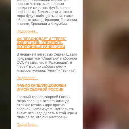
первые четвертьфинальные
поединки мирового футбольного
первенства. Болельщики из всего
мира будут наблюдать за матчами
сборных команд Франции, Германии,
а также, Бразилии и Колумбии.
Подробнее...
ФК "КРАСНОДАР" И "ТЕРЕК"
ИМЕЮТ ЦЕЛЬ ОТВОЕВАТЬ
ПОТЕРЯННЫЕ РАНЕЕ ОЧКИ
В недавнем интервью Сергей Шавло
полузащитник “Спартака” и сборной
СССР завил, что и “Краснодар”, и
“Терек” в силах забрать очки у
лидеров турнира: “Анжи” и “Зенита”.
Подробнее...
ФАБИО КАПЕЛЛО ДОВОЛЕН
ИГРОЙ СБОРНОЙ РОССИИ
Главный тренер сборной России
вчера сообщил, что его команда
отлично готова к игре против
сборной Люксембурга. Футболисты
знают, что надо делать в этой игре и
главное то, что они настроены
Подробнее...