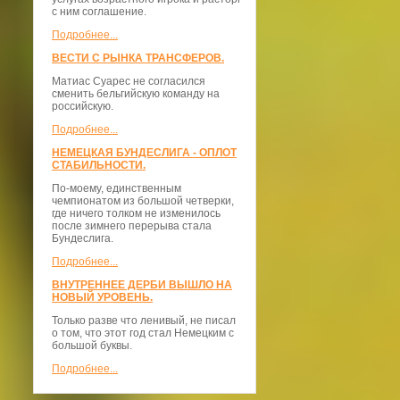
с ним соглашение.
Подробнее...
ВЕСТИ С РЫНКА ТРАНСФЕРОВ.
Матиас Суарес не согласился
сменить бельгийскую команду на
российскую.
Подробнее...
НЕМЕЦКАЯ БУНДЕСЛИГА - ОПЛОТ
СТАБИЛЬНОСТИ.
По-моему, единственным
чемпионатом из большой четверки,
где ничего толком не изменилось
после зимнего перерыва стала
Бундеслига.
Подробнее...
ВНУТРЕННЕЕ ДЕРБИ ВЫШЛО НА
НОВЫЙ УРОВЕНЬ.
Только разве что ленивый, не писал
о том, что этот год стал Немецким с
большой буквы.
Подробнее...