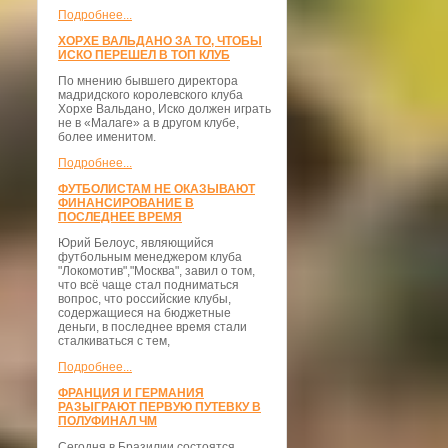
Подробнее...
ХОРХЕ ВАЛЬДАНО ЗА ТО, ЧТОБЫ
ИСКО ПЕРЕШЕЛ В ТОП КЛУБ
По мнению бывшего директора
мадридского королевского клуба
Хорхе Вальдано, Иско должен играть
не в «Малаге» а в другом клубе,
более именитом.
Подробнее...
ФУТБОЛИСТАМ НЕ ОКАЗЫВАЮТ
ФИНАНСИРОВАНИЕ В
ПОСЛЕДНЕЕ ВРЕМЯ
Юрий Белоус, являющийся
футбольным менеджером клуба
"Локомотив","Москва", завил о том,
что всё чаще стал подниматься
вопрос, что российские клубы,
содержащиеся на бюджетные
деньги, в последнее время стали
сталкиваться с тем,
Подробнее...
ФРАНЦИЯ И ГЕРМАНИЯ
РАЗЫГРАЮТ ПЕРВУЮ ПУТЕВКУ В
ПОЛУФИНАЛ ЧМ
Сегодня в Бразилии состоятся