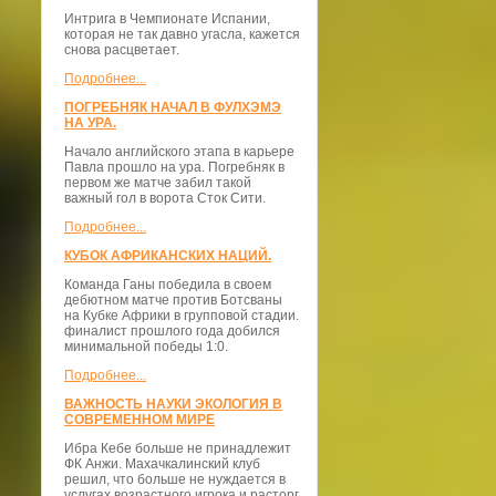
Интрига в Чемпионате Испании,
которая не так давно угасла, кажется
снова расцветает.
Подробнее...
ПОГРЕБНЯК НАЧАЛ В ФУЛХЭМЭ
НА УРА.
Начало английского этапа в карьере
Павла прошло на ура. Погребняк в
первом же матче забил такой
важный гол в ворота Сток Сити.
Подробнее...
КУБОК АФРИКАНСКИХ НАЦИЙ.
Команда Ганы победила в своем
дебютном матче против Ботсваны
на Кубке Африки в групповой стадии.
финалист прошлого года добился
минимальной победы 1:0.
Подробнее...
ВАЖНОСТЬ НАУКИ ЭКОЛОГИЯ В
СОВРЕМЕННОМ МИРЕ
Ибра Кебе больше не принадлежит
ФК Анжи. Махачкалинский клуб
решил, что больше не нуждается в
услугах возрастного игрока и расторг