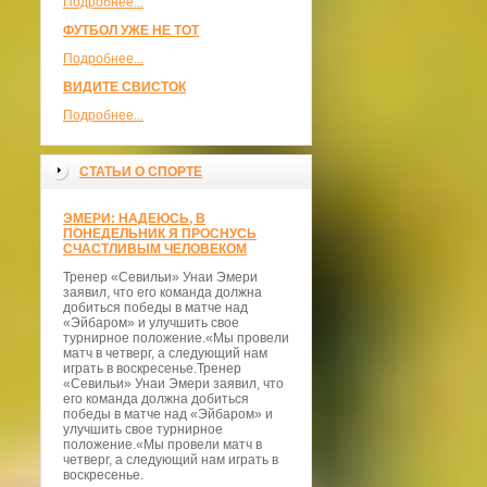
Подробнее...
ФУТБОЛ УЖЕ НЕ ТОТ
Подробнее...
ВИДИТЕ СВИСТОК
Подробнее...
СТАТЬИ О СПОРТЕ
ЭМЕРИ: НАДЕЮСЬ, В
ПОНЕДЕЛЬНИК Я ПРОСНУСЬ
СЧАСТЛИВЫМ ЧЕЛОВЕКОМ
Тренер «Севильи» Унаи Эмери
заявил, что его команда должна
добиться победы в матче над
«Эйбаром» и улучшить свое
турнирное положение.«Мы провели
матч в четверг, а следующий нам
играть в воскресенье.Тренер
«Севильи» Унаи Эмери заявил, что
его команда должна добиться
победы в матче над «Эйбаром» и
улучшить свое турнирное
положение.«Мы провели матч в
четверг, а следующий нам играть в
воскресенье.