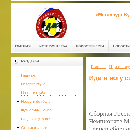
«Металлург-К
ГЛАВНАЯ
ИСТОРИЯ КЛУБА
НОВОСТИ КЛУБА
НОВОСТИ
РАЗДЕЛЫ
Главная
Иди в ногу
Главная
Иди в ногу с
История клуба
Новости клуба
Новости футбола
Футбольный юмор
Сборная Росси
Видео о футболе
Чемпионате Ми
Тренер сборно
Статьи о спорте