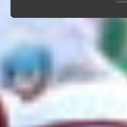
Copyrig