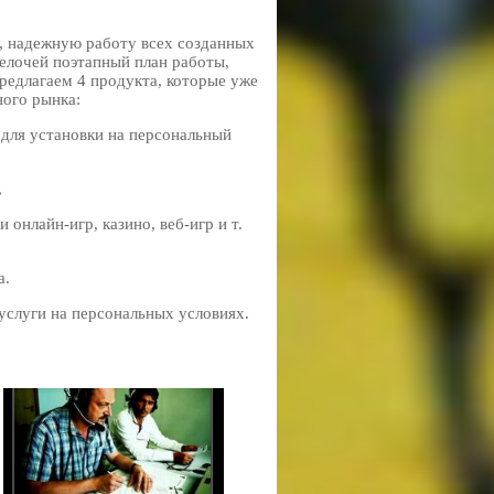
а, надежную работу всех созданных
елочей поэтапный план работы,
редлагаем 4 продукта, которые уже
ного рынка:
. для установки на персональный
,
онлайн-игр, казино, веб-игр и т.
а.
услуги на персональных условиях.