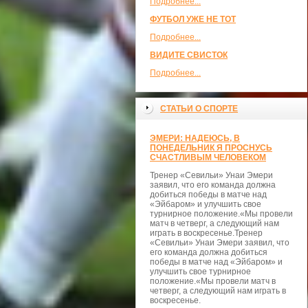
Подробнее...
ФУТБОЛ УЖЕ НЕ ТОТ
Подробнее...
ВИДИТЕ СВИСТОК
Подробнее...
СТАТЬИ О СПОРТЕ
ЭМЕРИ: НАДЕЮСЬ, В
ПОНЕДЕЛЬНИК Я ПРОСНУСЬ
СЧАСТЛИВЫМ ЧЕЛОВЕКОМ
Тренер «Севильи» Унаи Эмери
заявил, что его команда должна
добиться победы в матче над
«Эйбаром» и улучшить свое
турнирное положение.«Мы провели
матч в четверг, а следующий нам
играть в воскресенье.Тренер
«Севильи» Унаи Эмери заявил, что
его команда должна добиться
победы в матче над «Эйбаром» и
улучшить свое турнирное
положение.«Мы провели матч в
четверг, а следующий нам играть в
воскресенье.