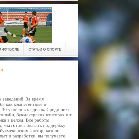
О ФУТБОЛЕ
СТАТЬИ О СПОРТЕ
ий
 заведений. За время
бя как компетентные и
 30 успешных сделок. Среди них:
онлайн, букмекерских конторах и т.
ка в целом. Все работы
го, мы готовы оказать поддержку
букмекерских контор, казино
опыт и разработки, вы получаете