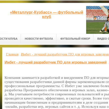
«Металлург-Кузбасс» — футбольный
клуб
ОСТИ КЛУБА
НОВОСТИ ФУТБОЛА
ФУТБОЛЬНЫЙ ЮМОР
ВИДЕО 
Главная
Инбет - лучший разработчик ПО для игровых заведен
Инбет - лучший разработчик ПО для игровых заведений
Компания занимается разработкой и внедрением ПО для игорных
существования разработчики данной фирмы зарекомендовали се
профессиональные программисты. С Инбет уже заключено более
разработка Программного обеспечения в игровых залах, казино-
д. Мы учитываем потребности современных пользователей и рын
проводятся качественно, эффективно, в сжатые сроки. Более то
начинающим бизнесменам и предпринимателям в деле создания 
-онлайн, разработки игр, игровых сайтов и т. д. Используя наш 