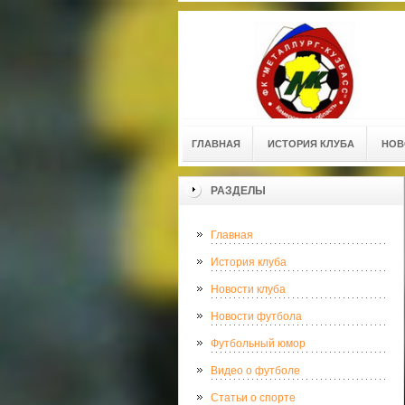
ГЛАВНАЯ
ИСТОРИЯ КЛУБА
НОВ
РАЗДЕЛЫ
Главная
История клуба
Новости клуба
Новости футбола
Футбольный юмор
Видео о футболе
Статьи о спорте