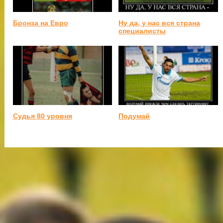
Бронза на Евро
Ну да, у нас вся страна
специалисты
Судья 80 уровня
Подумай