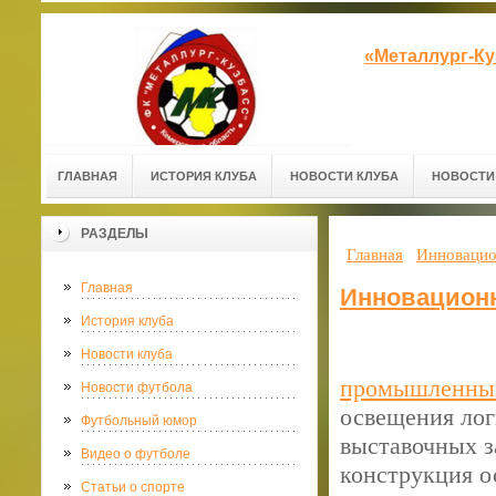
«Металлург-К
ГЛАВНАЯ
ИСТОРИЯ КЛУБА
НОВОСТИ КЛУБА
НОВОСТИ
РАЗДЕЛЫ
Главная
Инновацио
Главная
Инновационн
История клуба
Новости клуба
промышленный
Новости футбола
освещения логи
Футбольный юмор
выставочных з
Видео о футболе
конструкция о
Статьи о спорте