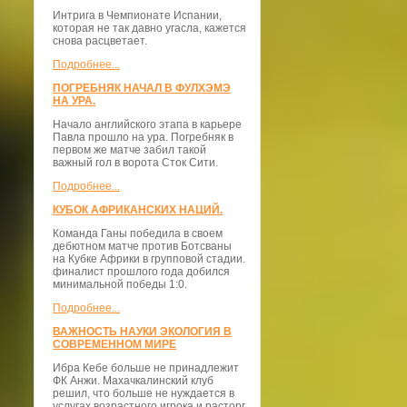
Интрига в Чемпионате Испании,
которая не так давно угасла, кажется
снова расцветает.
Подробнее...
ПОГРЕБНЯК НАЧАЛ В ФУЛХЭМЭ
НА УРА.
Начало английского этапа в карьере
Павла прошло на ура. Погребняк в
первом же матче забил такой
важный гол в ворота Сток Сити.
Подробнее...
КУБОК АФРИКАНСКИХ НАЦИЙ.
Команда Ганы победила в своем
дебютном матче против Ботсваны
на Кубке Африки в групповой стадии.
финалист прошлого года добился
минимальной победы 1:0.
Подробнее...
ВАЖНОСТЬ НАУКИ ЭКОЛОГИЯ В
СОВРЕМЕННОМ МИРЕ
Ибра Кебе больше не принадлежит
ФК Анжи. Махачкалинский клуб
решил, что больше не нуждается в
услугах возрастного игрока и расторг