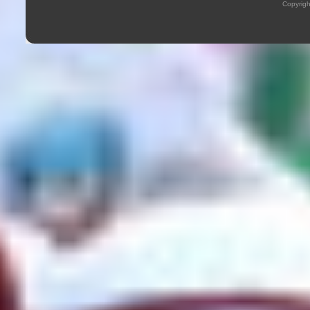
Copyrig