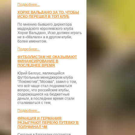
Подробнее...
ХОРХЕ ВАЛЬДАНО ЗА ТО, ЧТОБЫ
ИСКО ПЕРЕШЕЛ В ТОП КЛУБ
По мнению бывшего директора
мадридского королевского клуба
Хорхе Вальдано, Иско должен играть
не в «Малаге» а в другом клубе,
более именитом.
Подробнее...
ФУТБОЛИСТАМ НЕ ОКАЗЫВАЮТ
ФИНАНСИРОВАНИЕ В
ПОСЛЕДНЕЕ ВРЕМЯ
Юрий Белоус, являющийся
футбольным менеджером клуба
"Локомотив","Москва", завил о том,
что всё чаще стал подниматься
вопрос, что российские клубы,
содержащиеся на бюджетные
деньги, в последнее время стали
сталкиваться с тем,
Подробнее...
ФРАНЦИЯ И ГЕРМАНИЯ
РАЗЫГРАЮТ ПЕРВУЮ ПУТЕВКУ В
ПОЛУФИНАЛ ЧМ
Сегодня в Бразилии состоятся