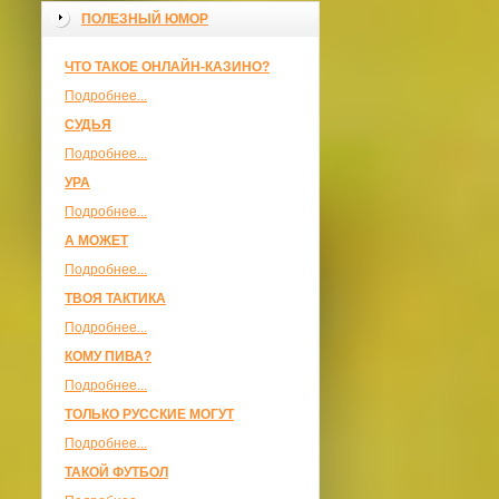
ПОЛЕЗНЫЙ ЮМОР
ЧТО ТАКОЕ ОНЛАЙН-КАЗИНО?
Подробнее...
СУДЬЯ
Подробнее...
УРА
Подробнее...
А МОЖЕТ
Подробнее...
ТВОЯ ТАКТИКА
Подробнее...
КОМУ ПИВА?
Подробнее...
ТОЛЬКО РУССКИЕ МОГУТ
Подробнее...
ТАКОЙ ФУТБОЛ