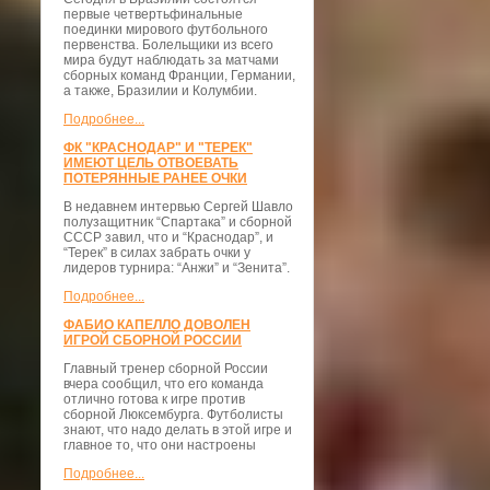
первые четвертьфинальные
поединки мирового футбольного
первенства. Болельщики из всего
мира будут наблюдать за матчами
сборных команд Франции, Германии,
а также, Бразилии и Колумбии.
Подробнее...
ФК "КРАСНОДАР" И "ТЕРЕК"
ИМЕЮТ ЦЕЛЬ ОТВОЕВАТЬ
ПОТЕРЯННЫЕ РАНЕЕ ОЧКИ
В недавнем интервью Сергей Шавло
полузащитник “Спартака” и сборной
СССР завил, что и “Краснодар”, и
“Терек” в силах забрать очки у
лидеров турнира: “Анжи” и “Зенита”.
Подробнее...
ФАБИО КАПЕЛЛО ДОВОЛЕН
ИГРОЙ СБОРНОЙ РОССИИ
Главный тренер сборной России
вчера сообщил, что его команда
отлично готова к игре против
сборной Люксембурга. Футболисты
знают, что надо делать в этой игре и
главное то, что они настроены
Подробнее...