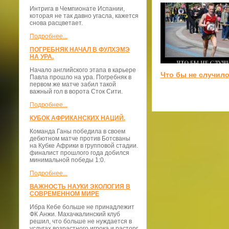
Интрига в Чемпионате Испании,
которая не так давно угасла, кажется
снова расцветает.
Подробнее...
ПОГРЕБНЯК НАЧАЛ В ФУЛХЭМЭ
НА УРА.
Начало английского этапа в карьере
Что бы не случил
Павла прошло на ура. Погребняк в
первом же матче забил такой
важный гол в ворота Сток Сити.
Подробнее...
КУБОК АФРИКАНСКИХ НАЦИЙ.
Команда Ганы победила в своем
дебютном матче против Ботсваны
на Кубке Африки в групповой стадии.
финалист прошлого года добился
минимальной победы 1:0.
Подробнее...
ВАЖНОСТЬ НАУКИ ЭКОЛОГИЯ В
СОВРЕМЕННОМ МИРЕ
Ибра Кебе больше не принадлежит
ФК Анжи. Махачкалинский клуб
решил, что больше не нуждается в
услугах возрастного игрока и расторг