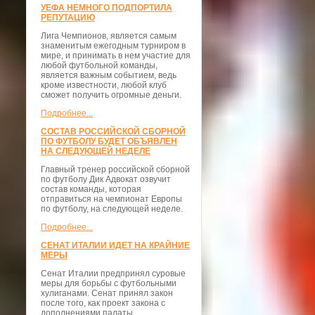
УЕФА НЕМНОГО ПОДПОРТИЛА
РЕПУТАЦИЮ
Лига Чемпионов, является самым
знаменитым ежегодным турниром в
мире, и принимать в нем участие для
любой футбольной команды,
является важным событием, ведь
кроме известности, любой клуб
сможет получить огромные деньги.
Подробнее...
СОСТАВ РОССИЙСКОЙ СБОРНОЙ
ПО ФУТБОЛУ БУДЕТ ОБЪЯВЛЕН
НА СЛЕДУЮЩЕЙ НЕДЕЛЕ
Главный тренер российской сборной
по футболу Дик Адвокат озвучит
состав команды, которая
отправиться на чемпионат Европы
по футболу, на следующей неделе.
Подробнее...
СЕНАТ ИТАЛИИ ИДЕТ НА КРАЙНИЕ
МЕРЫ
Сенат Италии предпринял суровые
меры для борьбы с футбольными
хулиганами. Сенат принял закон
после того, как проект закона с
дополнениями палаты