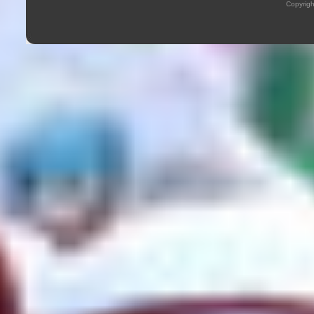
Copyrig