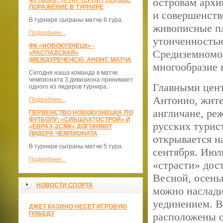
островам архип
ФУТБОЛУ: «РУК» ТЕРПИТ ПЕРВОЕ
ПОРАЖЕНИЕ В ТУРНИРЕ
и совершенств
В турнире сыграны матчи 6 тура.
живописные пл
Подробнее...
утонченностью
ФК «НОВОКУЗНЕЦК» -
Средиземномор
«РАСПАДСКАЯ»
(МЕЖДУРЕЧЕНСК). АНОНС МАТЧА
многообразие 
Сегодня наша команда в матче
чемпионата 3 дивизиона принимает
Главными цент
одного из лидеров турнира.
Антонио, жите
Подробнее...
англичане, ре
ПЕРВЕНСТВО НОВОКУЗНЕЦКА ПО
ФУТБОЛУ: «СИБШАХТОСТРОЙ» И
русских турис
«ЕВРАЗ-ЗСМК» ДОГОНЯЮТ
ЛИДЕРА ЧЕМПИОНАТА
открывается н
В турнире сыграны матчи 5 тура.
сентября. Июл
Подробнее...
«страсти» дос
Весной, осень
НОВОСТИ СПОРТА
можно наслад
уединением. В
ДЖЕТ КАЗИНО НЕСЕТ ИГРОВУЮ
ПОБЕДУ
расположены о