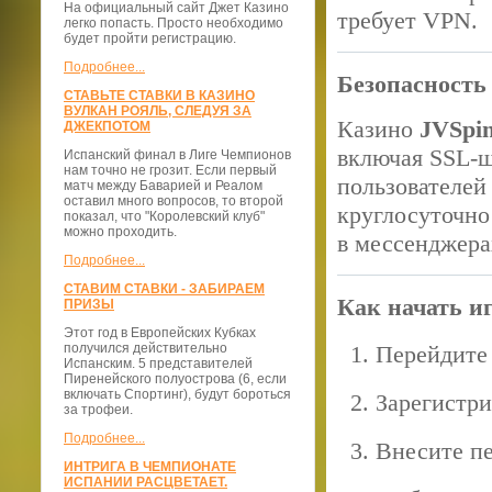
На официальный сайт Джет Казино
требует VPN.
легко попасть. Просто необходимо
будет пройти регистрацию.
Подробнее...
Безопасность
СТАВЬТЕ СТАВКИ В КАЗИНО
ВУЛКАН РОЯЛЬ, СЛЕДУЯ ЗА
Казино
JVSpi
ДЖЕКПОТОМ
включая SSL-ш
Испанский финал в Лиге Чемпионов
нам точно не грозит. Если первый
пользователей
матч между Баварией и Реалом
оставил много вопросов, то второй
круглосуточно 
показал, что "Королевский клуб"
можно проходить.
в мессенджера
Подробнее...
СТАВИМ СТАВКИ - ЗАБИРАЕМ
Как начать и
ПРИЗЫ
Этот год в Европейских Кубках
получился действительно
Перейдите 
Испанским. 5 представителей
Пиренейского полуострова (6, если
включать Спортинг), будут бороться
Зарегистри
за трофеи.
Подробнее...
Внесите пе
ИНТРИГА В ЧЕМПИОНАТЕ
ИСПАНИИ РАСЦВЕТАЕТ.