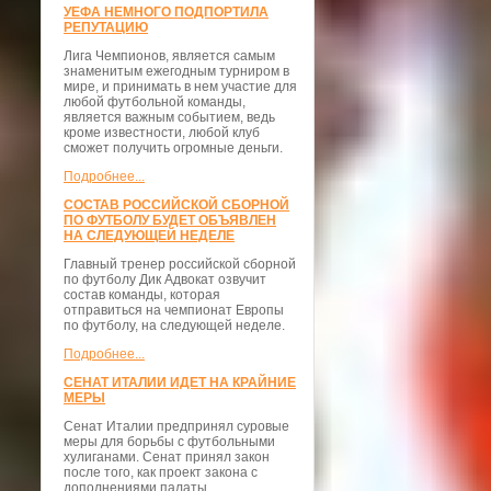
УЕФА НЕМНОГО ПОДПОРТИЛА
РЕПУТАЦИЮ
Лига Чемпионов, является самым
знаменитым ежегодным турниром в
мире, и принимать в нем участие для
любой футбольной команды,
является важным событием, ведь
кроме известности, любой клуб
сможет получить огромные деньги.
Подробнее...
СОСТАВ РОССИЙСКОЙ СБОРНОЙ
ПО ФУТБОЛУ БУДЕТ ОБЪЯВЛЕН
НА СЛЕДУЮЩЕЙ НЕДЕЛЕ
Главный тренер российской сборной
по футболу Дик Адвокат озвучит
состав команды, которая
отправиться на чемпионат Европы
по футболу, на следующей неделе.
Подробнее...
СЕНАТ ИТАЛИИ ИДЕТ НА КРАЙНИЕ
МЕРЫ
Сенат Италии предпринял суровые
меры для борьбы с футбольными
хулиганами. Сенат принял закон
после того, как проект закона с
дополнениями палаты