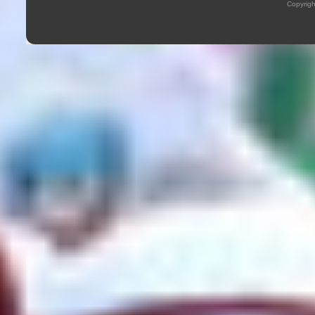
Copyrig