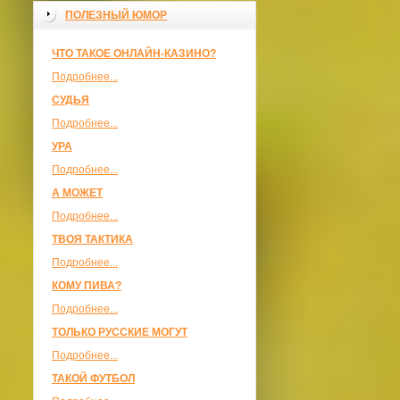
ПОЛЕЗНЫЙ ЮМОР
ЧТО ТАКОЕ ОНЛАЙН-КАЗИНО?
Подробнее...
СУДЬЯ
Подробнее...
УРА
Подробнее...
А МОЖЕТ
Подробнее...
ТВОЯ ТАКТИКА
Подробнее...
КОМУ ПИВА?
Подробнее...
ТОЛЬКО РУССКИЕ МОГУТ
Подробнее...
ТАКОЙ ФУТБОЛ