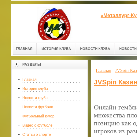
«Металлург-К
ГЛАВНАЯ
ИСТОРИЯ КЛУБА
НОВОСТИ КЛУБА
НОВОСТИ
РАЗДЕЛЫ
Главная
JVSpin Каз
Главная
JVSpin Казин
История клуба
Новости клуба
Онлайн-гембли
Новости футбола
множества пл
Футбольный юмор
позицию как о
Видео о футболе
игроков из раз
Статьи о спорте