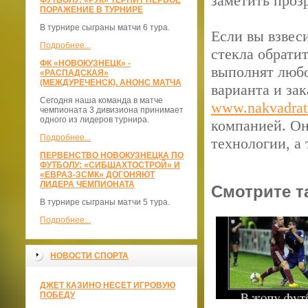
заметить проз
ФУТБОЛУ: «РУК» ТЕРПИТ ПЕРВОЕ
ПОРАЖЕНИЕ В ТУРНИРЕ
В турнире сыграны матчи 6 тура.
Если вы взвес
Подробнее...
стекла обрат
ФК «НОВОКУЗНЕЦК» -
выполнят любо
«РАСПАДСКАЯ»
(МЕЖДУРЕЧЕНСК). АНОНС МАТЧА
варианта и за
Сегодня наша команда в матче
www.nakvadrat
чемпионата 3 дивизиона принимает
одного из лидеров турнира.
компанией. Он
Подробнее...
технологии, а 
ПЕРВЕНСТВО НОВОКУЗНЕЦКА ПО
ФУТБОЛУ: «СИБШАХТОСТРОЙ» И
«ЕВРАЗ-ЗСМК» ДОГОНЯЮТ
ЛИДЕРА ЧЕМПИОНАТА
Смотрите т
В турнире сыграны матчи 5 тура.
Подробнее...
НОВОСТИ СПОРТА
ДЖЕТ КАЗИНО НЕСЕТ ИГРОВУЮ
ПОБЕДУ