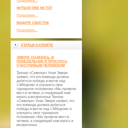
Подробнее...
ФУТБОЛ УЖЕ НЕ ТОТ
Подробнее...
ВИДИТЕ СВИСТОК
Подробнее...
СТАТЬИ О СПОРТЕ
ЭМЕРИ: НАДЕЮСЬ, В
ПОНЕДЕЛЬНИК Я ПРОСНУСЬ
СЧАСТЛИВЫМ ЧЕЛОВЕКОМ
Тренер «Севильи» Унаи Эмери
заявил, что его команда должна
добиться победы в матче над
«Эйбаром» и улучшить свое
турнирное положение.«Мы провели
матч в четверг, а следующий нам
играть в воскресенье.Тренер
«Севильи» Унаи Эмери заявил, что
его команда должна добиться
победы в матче над «Эйбаром» и
улучшить свое турнирное
положение.«Мы провели матч в
четверг, а следующий нам играть в
воскресенье.