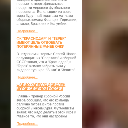
первые четвертьфинальные
поединки мирового футбольного
первенства. Болельщики из всего
мира будут наблюдать за матчами
сборных команд Франции, Германии,
а также, Бразилии и Колумбии.
Подробнее...
ФК "КРАСНОДАР" И "ТЕРЕК"
ИМЕЮТ ЦЕЛЬ ОТВОЕВАТЬ
ПОТЕРЯННЫЕ РАНЕЕ ОЧКИ
В недавнем интервью Сергей Шавло
полузащитник “Спартака” и сборной
СССР завил, что и “Краснодар”, и
“Терек” в силах забрать очки у
лидеров турнира: “Анжи” и “Зенита”.
Подробнее...
ФАБИО КАПЕЛЛО ДОВОЛЕН
ИГРОЙ СБОРНОЙ РОССИИ
Главный тренер сборной России
вчера сообщил, что его команда
отлично готова к игре против
сборной Люксембурга. Футболисты
знают, что надо делать в этой игре и
главное то, что они настроены
Подробнее...