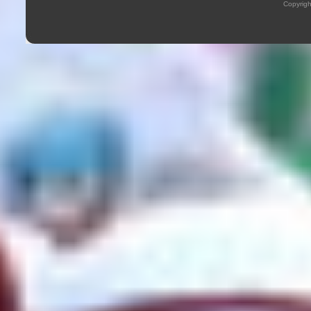
Copyrig