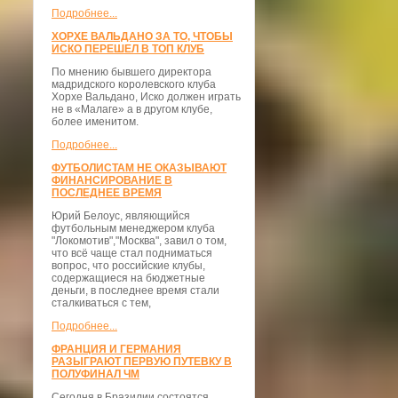
Подробнее...
ХОРХЕ ВАЛЬДАНО ЗА ТО, ЧТОБЫ
ИСКО ПЕРЕШЕЛ В ТОП КЛУБ
По мнению бывшего директора
мадридского королевского клуба
Хорхе Вальдано, Иско должен играть
не в «Малаге» а в другом клубе,
более именитом.
Подробнее...
ФУТБОЛИСТАМ НЕ ОКАЗЫВАЮТ
ФИНАНСИРОВАНИЕ В
ПОСЛЕДНЕЕ ВРЕМЯ
Юрий Белоус, являющийся
футбольным менеджером клуба
"Локомотив","Москва", завил о том,
что всё чаще стал подниматься
вопрос, что российские клубы,
содержащиеся на бюджетные
деньги, в последнее время стали
сталкиваться с тем,
Подробнее...
ФРАНЦИЯ И ГЕРМАНИЯ
РАЗЫГРАЮТ ПЕРВУЮ ПУТЕВКУ В
ПОЛУФИНАЛ ЧМ
Сегодня в Бразилии состоятся