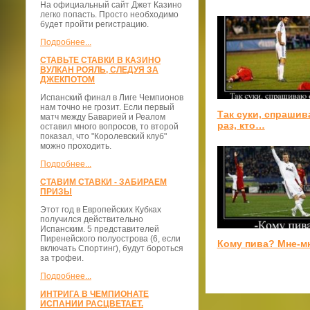
На официальный сайт Джет Казино
легко попасть. Просто необходимо
будет пройти регистрацию.
Подробнее...
СТАВЬТЕ СТАВКИ В КАЗИНО
ВУЛКАН РОЯЛЬ, СЛЕДУЯ ЗА
ДЖЕКПОТОМ
Испанский финал в Лиге Чемпионов
нам точно не грозит. Если первый
Так суки, спраши
матч между Баварией и Реалом
раз, кто…
оставил много вопросов, то второй
показал, что "Королевский клуб"
можно проходить.
Подробнее...
СТАВИМ СТАВКИ - ЗАБИРАЕМ
ПРИЗЫ
Этот год в Европейских Кубках
получился действительно
Испанским. 5 представителей
Пиренейского полуострова (6, если
Кому пива? Мне-м
включать Спортинг), будут бороться
за трофеи.
Подробнее...
ИНТРИГА В ЧЕМПИОНАТЕ
ИСПАНИИ РАСЦВЕТАЕТ.