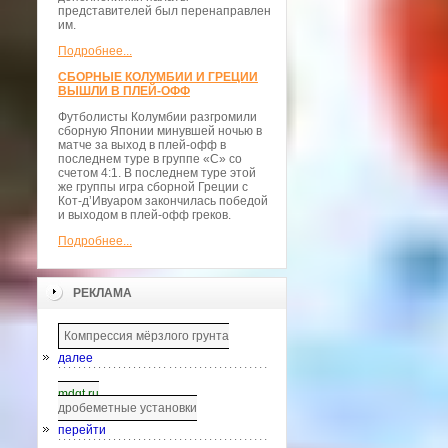
представителей был перенаправлен
им.
Подробнее...
СБОРНЫЕ КОЛУМБИИ И ГРЕЦИИ
ВЫШЛИ В ПЛЕЙ-ОФФ
Футболисты Колумбии разгромили
сборную Японии минувшей ночью в
матче за выход в плей-офф в
последнем туре в группе «С» со
счетом 4:1. В последнем туре этой
же группы игра сборной Греции с
Кот-д’Ивуаром закончилась победой
и выходом в плей-офф греков.
Подробнее...
РЕКЛАМА
Компрессия мёрзлого грунта
далее
mdgt.ru
дробеметные установки
перейти