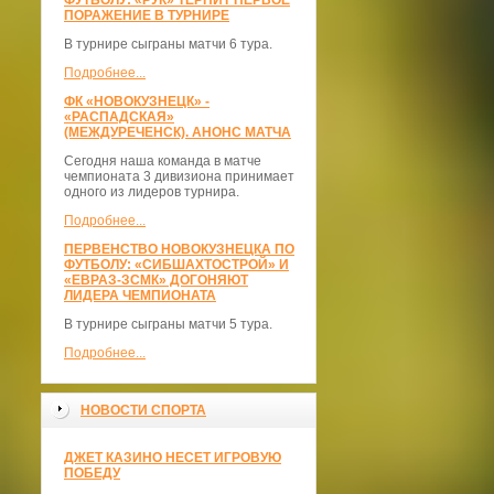
ФУТБОЛУ: «РУК» ТЕРПИТ ПЕРВОЕ
ПОРАЖЕНИЕ В ТУРНИРЕ
В турнире сыграны матчи 6 тура.
Подробнее...
ФК «НОВОКУЗНЕЦК» -
«РАСПАДСКАЯ»
(МЕЖДУРЕЧЕНСК). АНОНС МАТЧА
Сегодня наша команда в матче
чемпионата 3 дивизиона принимает
одного из лидеров турнира.
Подробнее...
ПЕРВЕНСТВО НОВОКУЗНЕЦКА ПО
ФУТБОЛУ: «СИБШАХТОСТРОЙ» И
«ЕВРАЗ-ЗСМК» ДОГОНЯЮТ
ЛИДЕРА ЧЕМПИОНАТА
В турнире сыграны матчи 5 тура.
Подробнее...
НОВОСТИ СПОРТА
ДЖЕТ КАЗИНО НЕСЕТ ИГРОВУЮ
ПОБЕДУ