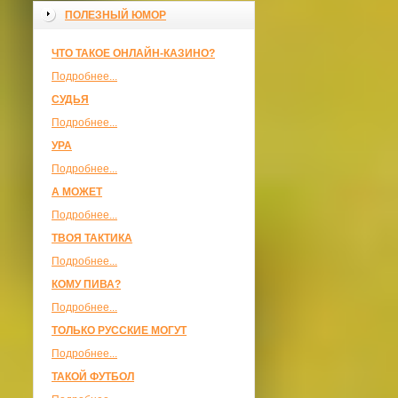
ПОЛЕЗНЫЙ ЮМОР
ЧТО ТАКОЕ ОНЛАЙН-КАЗИНО?
Подробнее...
СУДЬЯ
Подробнее...
УРА
Подробнее...
А МОЖЕТ
Подробнее...
ТВОЯ ТАКТИКА
Подробнее...
КОМУ ПИВА?
Подробнее...
ТОЛЬКО РУССКИЕ МОГУТ
Подробнее...
ТАКОЙ ФУТБОЛ