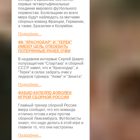
первые четвертьфинальные
поединки мирового футбольного
первенства. Болельщики из всего
мира будут наблюдать за матчами
сборных команд Франции, Германии,
а также, Бразилии и Колумбии.
Подробнее...
ФК "КРАСНОДАР" И "ТЕРЕК"
ИМЕЮТ ЦЕЛЬ ОТВОЕВАТЬ
ПОТЕРЯННЫЕ РАНЕЕ ОЧКИ
В недавнем интервью Сергей Шавло
полузащитник “Спартака” и сборной
СССР завил, что и “Краснодар”, и
“Терек” в силах забрать очки у
лидеров турнира: “Анжи” и “Зенита”.
Подробнее...
ФАБИО КАПЕЛЛО ДОВОЛЕН
ИГРОЙ СБОРНОЙ РОССИИ
Главный тренер сборной России
вчера сообщил, что его команда
отлично готова к игре против
сборной Люксембурга. Футболисты
знают, что надо делать в этой игре и
главное то, что они настроены
Подробнее...