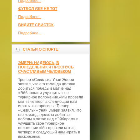
Подробнее...
ФУТБОЛ УЖЕ НЕ ТОТ
Подробнее...
ВИДИТЕ СВИСТОК
Подробнее...
СТАТЬИ О СПОРТЕ
ЭМЕРИ: НАДЕЮСЬ, В
ПОНЕДЕЛЬНИК Я ПРОСНУСЬ
СЧАСТЛИВЫМ ЧЕЛОВЕКОМ
Тренер «Севильи» Унаи Эмери
заявил, что его команда должна
добиться победы в матче над
«Эйбаром» и улучшить свое
турнирное положение.«Мы провели
матч в четверг, а следующий нам
играть в воскресенье.Тренер
«Севильи» Унаи Эмери заявил, что
его команда должна добиться
победы в матче над «Эйбаром» и
улучшить свое турнирное
положение.«Мы провели матч в
четверг, а следующий нам играть в
воскресенье.