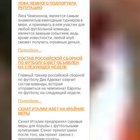
УЕФА НЕМНОГО ПОДПОРТИЛА
РЕПУТАЦИЮ
Лига Чемпионов, является самым
знаменитым ежегодным турниром в
мире, и принимать в нем участие для
любой футбольной команды,
является важным событием, ведь
кроме известности, любой клуб
сможет получить огромные деньги.
Подробнее...
СОСТАВ РОССИЙСКОЙ СБОРНОЙ
ПО ФУТБОЛУ БУДЕТ ОБЪЯВЛЕН
НА СЛЕДУЮЩЕЙ НЕДЕЛЕ
Главный тренер российской сборной
по футболу Дик Адвокат озвучит
состав команды, которая
отправиться на чемпионат Европы
по футболу, на следующей неделе.
Подробнее...
СЕНАТ ИТАЛИИ ИДЕТ НА КРАЙНИЕ
МЕРЫ
Сенат Италии предпринял суровые
меры для борьбы с футбольными
хулиганами. Сенат принял закон
после того, как проект закона с
дополнениями палаты