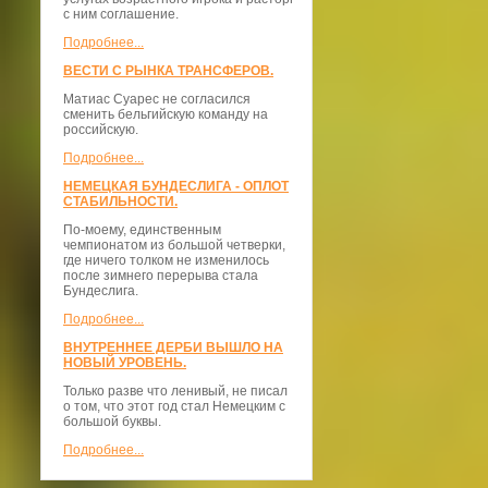
с ним соглашение.
Подробнее...
ВЕСТИ С РЫНКА ТРАНСФЕРОВ.
Матиас Суарес не согласился
сменить бельгийскую команду на
российскую.
Подробнее...
НЕМЕЦКАЯ БУНДЕСЛИГА - ОПЛОТ
СТАБИЛЬНОСТИ.
По-моему, единственным
чемпионатом из большой четверки,
где ничего толком не изменилось
после зимнего перерыва стала
Бундеслига.
Подробнее...
ВНУТРЕННЕЕ ДЕРБИ ВЫШЛО НА
НОВЫЙ УРОВЕНЬ.
Только разве что ленивый, не писал
о том, что этот год стал Немецким с
большой буквы.
Подробнее...