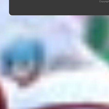
Copyrig