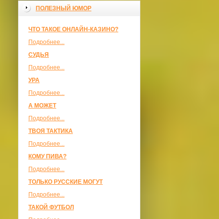
ПОЛЕЗНЫЙ ЮМОР
ЧТО ТАКОЕ ОНЛАЙН-КАЗИНО?
Подробнее...
СУДЬЯ
Подробнее...
УРА
Подробнее...
А МОЖЕТ
Подробнее...
ТВОЯ ТАКТИКА
Подробнее...
КОМУ ПИВА?
Подробнее...
ТОЛЬКО РУССКИЕ МОГУТ
Подробнее...
ТАКОЙ ФУТБОЛ