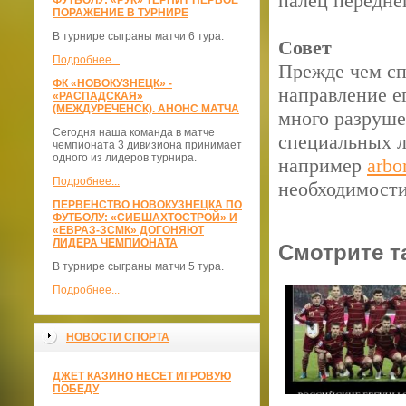
палец передне
ФУТБОЛУ: «РУК» ТЕРПИТ ПЕРВОЕ
ПОРАЖЕНИЕ В ТУРНИРЕ
В турнире сыграны матчи 6 тура.
Совет
Подробнее...
Прежде чем сп
ФК «НОВОКУЗНЕЦК» -
направление е
«РАСПАДСКАЯ»
(МЕЖДУРЕЧЕНСК). АНОНС МАТЧА
много разруше
Сегодня наша команда в матче
специальных л
чемпионата 3 дивизиона принимает
одного из лидеров турнира.
например
arbo
Подробнее...
необходимости
ПЕРВЕНСТВО НОВОКУЗНЕЦКА ПО
ФУТБОЛУ: «СИБШАХТОСТРОЙ» И
«ЕВРАЗ-ЗСМК» ДОГОНЯЮТ
ЛИДЕРА ЧЕМПИОНАТА
Смотрите т
В турнире сыграны матчи 5 тура.
Подробнее...
НОВОСТИ СПОРТА
ДЖЕТ КАЗИНО НЕСЕТ ИГРОВУЮ
ПОБЕДУ