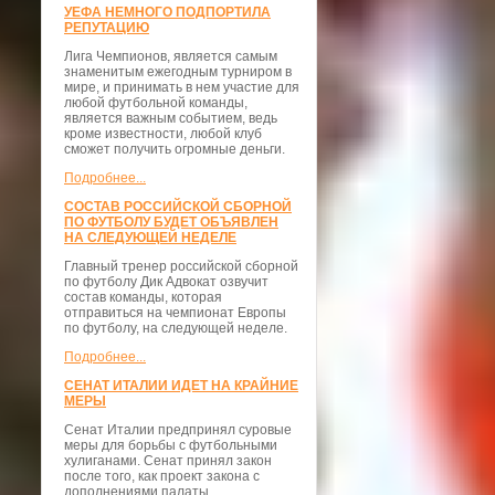
УЕФА НЕМНОГО ПОДПОРТИЛА
РЕПУТАЦИЮ
Лига Чемпионов, является самым
знаменитым ежегодным турниром в
мире, и принимать в нем участие для
любой футбольной команды,
является важным событием, ведь
кроме известности, любой клуб
сможет получить огромные деньги.
Подробнее...
СОСТАВ РОССИЙСКОЙ СБОРНОЙ
ПО ФУТБОЛУ БУДЕТ ОБЪЯВЛЕН
НА СЛЕДУЮЩЕЙ НЕДЕЛЕ
Главный тренер российской сборной
по футболу Дик Адвокат озвучит
состав команды, которая
отправиться на чемпионат Европы
по футболу, на следующей неделе.
Подробнее...
СЕНАТ ИТАЛИИ ИДЕТ НА КРАЙНИЕ
МЕРЫ
Сенат Италии предпринял суровые
меры для борьбы с футбольными
хулиганами. Сенат принял закон
после того, как проект закона с
дополнениями палаты