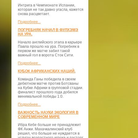
Интрига в Чемпионате Испании,
которая не так давно угасла, кажется
снова расцветает.
Подробнее...
ПОГРЕБНЯК НАЧАЛ В ФУЛХЭМЭ
НА УРА.
Начало английского этапа в карьере
Павла прошло на ура. Погребняк в
первом же матче забил такой
важный гол в ворота Сток Сити.
Подробнее...
КУБОК АФРИКАНСКИХ НАЦИЙ.
Команда Ганы победила в своем
дебютном матче против Ботсваны
на Кубке Африки в групповой стадии.
финалист прошлого года добился
минимальной победы 1:0.
Подробнее...
ВАЖНОСТЬ НАУКИ ЭКОЛОГИЯ В
СОВРЕМЕННОМ МИРЕ
Ибра Кебе больше не принадлежит
ФК Анжи. Махачкалинский клуб
решил, что больше не нуждается в
услугах возрастного игрока и расторг