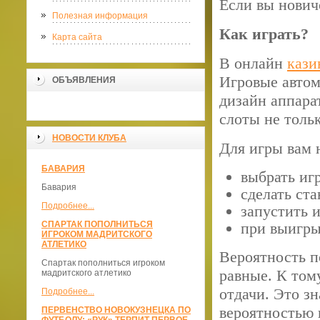
Если вы нович
Полезная информация
Как играть?
Карта сайта
В онлайн
кази
Игровые автом
ОБЪЯВЛЕНИЯ
дизайн аппара
слоты не толь
НОВОСТИ КЛУБА
Для игры вам 
БАВАРИЯ
выбрать игр
Бавария
сделать ста
Подробнее...
запустить и
СПАРТАК ПОПОЛНИТЬСЯ
при выигры
ИГРОКОМ МАДРИТСКОГО
АТЛЕТИКО
Вероятность п
Спартак пополниться игроком
равные. К том
мадритского атлетико
отдачи. Это з
Подробнее...
вероятностью 
ПЕРВЕНСТВО НОВОКУЗНЕЦКА ПО