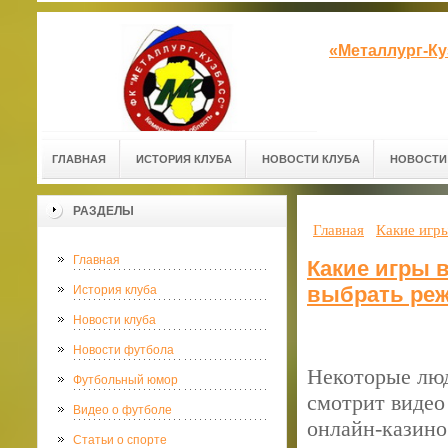
«Металлург-К
ГЛАВНАЯ
ИСТОРИЯ КЛУБА
НОВОСТИ КЛУБА
НОВОСТИ
РАЗДЕЛЫ
Главная
Какие игры
Главная
Какие игры 
выбрать ре
История клуба
Новости клуба
Новости футбола
Некоторые люд
Футбольный юмор
смотрит видео
Видео о футболе
онлайн-казино
Статьи о спорте