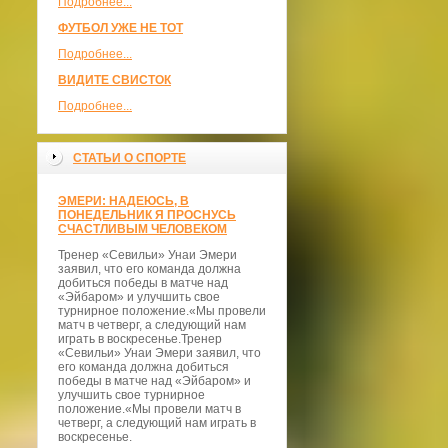
Подробнее...
ФУТБОЛ УЖЕ НЕ ТОТ
Подробнее...
ВИДИТЕ СВИСТОК
Подробнее...
СТАТЬИ О СПОРТЕ
ЭМЕРИ: НАДЕЮСЬ, В
ПОНЕДЕЛЬНИК Я ПРОСНУСЬ
СЧАСТЛИВЫМ ЧЕЛОВЕКОМ
Тренер «Севильи» Унаи Эмери
заявил, что его команда должна
добиться победы в матче над
«Эйбаром» и улучшить свое
турнирное положение.«Мы провели
матч в четверг, а следующий нам
играть в воскресенье.Тренер
«Севильи» Унаи Эмери заявил, что
его команда должна добиться
победы в матче над «Эйбаром» и
улучшить свое турнирное
положение.«Мы провели матч в
четверг, а следующий нам играть в
воскресенье.