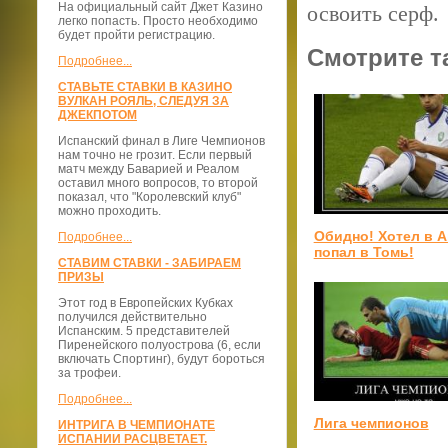
На официальный сайт Джет Казино
освоить серф.
легко попасть. Просто необходимо
будет пройти регистрацию.
Смотрите т
Подробнее...
СТАВЬТЕ СТАВКИ В КАЗИНО
ВУЛКАН РОЯЛЬ, СЛЕДУЯ ЗА
ДЖЕКПОТОМ
Испанский финал в Лиге Чемпионов
нам точно не грозит. Если первый
матч между Баварией и Реалом
оставил много вопросов, то второй
показал, что "Королевский клуб"
можно проходить.
Обидно! Хотел в А
Подробнее...
попал в Томь!
СТАВИМ СТАВКИ - ЗАБИРАЕМ
ПРИЗЫ
Этот год в Европейских Кубках
получился действительно
Испанским. 5 представителей
Пиренейского полуострова (6, если
включать Спортинг), будут бороться
за трофеи.
Подробнее...
Лига чемпионов
ИНТРИГА В ЧЕМПИОНАТЕ
ИСПАНИИ РАСЦВЕТАЕТ.