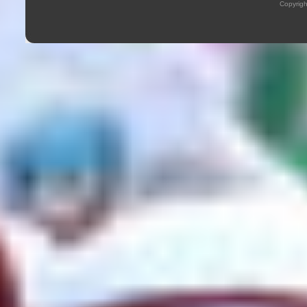
Copyrig