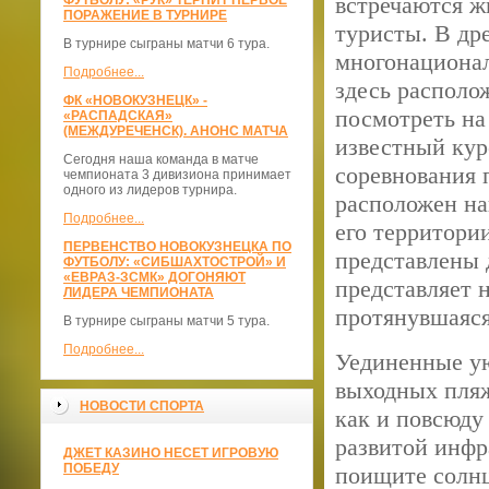
встречаются ж
ФУТБОЛУ: «РУК» ТЕРПИТ ПЕРВОЕ
ПОРАЖЕНИЕ В ТУРНИРЕ
туристы. В др
В турнире сыграны матчи 6 тура.
многонационал
Подробнее...
здесь располо
ФК «НОВОКУЗНЕЦК» -
посмотреть на
«РАСПАДСКАЯ»
(МЕЖДУРЕЧЕНСК). АНОНС МАТЧА
известный кур
Сегодня наша команда в матче
соревнования 
чемпионата 3 дивизиона принимает
одного из лидеров турнира.
расположен на
Подробнее...
его территори
ПЕРВЕНСТВО НОВОКУЗНЕЦКА ПО
представлены 
ФУТБОЛУ: «СИБШАХТОСТРОЙ» И
«ЕВРАЗ-ЗСМК» ДОГОНЯЮТ
представляет 
ЛИДЕРА ЧЕМПИОНАТА
протянувшаяся
В турнире сыграны матчи 5 тура.
Подробнее...
Уединенные у
выходных пля
НОВОСТИ СПОРТА
как и повсюду
развитой инфр
ДЖЕТ КАЗИНО НЕСЕТ ИГРОВУЮ
ПОБЕДУ
поищите солнц