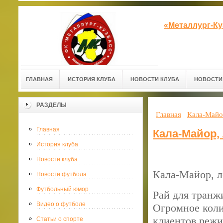
«Металлург-К
ГЛАВНАЯ
ИСТОРИЯ КЛУБА
НОВОСТИ КЛУБА
НОВОСТИ
РАЗДЕЛЫ
Главная
Кала-Майо
Главная
Кала-Майор,
История клуба
Новости клуба
Кала-Майор, л
Новости футбола
Футбольный юмор
Рай для транж
Видео о футболе
Огромное коли
клиентов режи
Статьи о спорте