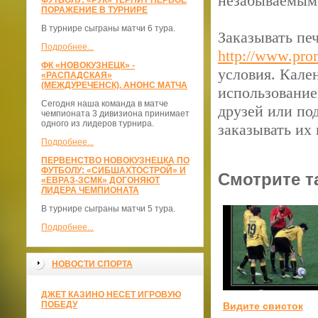
незабываемым 
ФУТБОЛУ: «РУК» ТЕРПИТ ПЕРВОЕ
ПОРАЖЕНИЕ В ТУРНИРЕ
В турнире сыграны матчи 6 тура.
Заказывать печ
Подробнее...
http://www.pro
ФК «НОВОКУЗНЕЦК» -
условия. Кале
«РАСПАДСКАЯ»
(МЕЖДУРЕЧЕНСК). АНОНС МАТЧА
использование
Сегодня наша команда в матче
друзей или по
чемпионата 3 дивизиона принимает
одного из лидеров турнира.
заказывать их 
Подробнее...
ПЕРВЕНСТВО НОВОКУЗНЕЦКА ПО
ФУТБОЛУ: «СИБШАХТОСТРОЙ» И
Смотрите т
«ЕВРАЗ-ЗСМК» ДОГОНЯЮТ
ЛИДЕРА ЧЕМПИОНАТА
В турнире сыграны матчи 5 тура.
Подробнее...
НОВОСТИ СПОРТА
ДЖЕТ КАЗИНО НЕСЕТ ИГРОВУЮ
ПОБЕДУ
Видите свисток