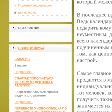
который может
Полезная информация
Карта сайта
В последнее в
Ведь календар
подарить кому 
ОБЪЯВЛЕНИЯ
неуместным, д
всего календа
подчиненным в
НОВОСТИ КЛУБА
том, как ценно
настрой.
БАВАРИЯ
Бавария
Самое главное
Подробнее...
продаются в ма
СПАРТАК ПОПОЛНИТЬСЯ
ИГРОКОМ МАДРИТСКОГО
индивидуальном
АТЛЕТИКО
тот человек, 
Спартак пополниться игроком
мадритского атлетико
получить таки
Подробнее...
занимается их
ПЕРВЕНСТВО НОВОКУЗНЕЦКА ПО