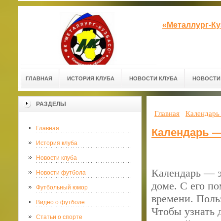
«Металлург-К
ГЛАВНАЯ
ИСТОРИЯ КЛУБА
НОВОСТИ КЛУБА
НОВОСТИ
РАЗДЕЛЫ
Главная
Календарь
Главная
Календарь —
История клуба
Новости клуба
Календарь — э
Новости футбола
доме. С его п
Футбольный юмор
времени. Поль
Видео о футболе
Чтобы узнать 
Статьи о спорте