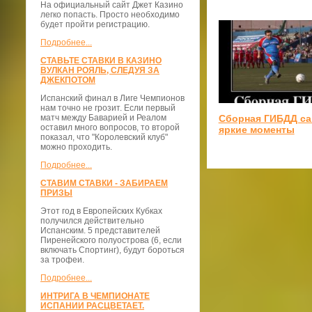
На официальный сайт Джет Казино
легко попасть. Просто необходимо
будет пройти регистрацию.
Подробнее...
СТАВЬТЕ СТАВКИ В КАЗИНО
ВУЛКАН РОЯЛЬ, СЛЕДУЯ ЗА
ДЖЕКПОТОМ
Испанский финал в Лиге Чемпионов
нам точно не грозит. Если первый
матч между Баварией и Реалом
Сборная ГИБДД с
оставил много вопросов, то второй
яркие моменты
показал, что "Королевский клуб"
можно проходить.
Подробнее...
СТАВИМ СТАВКИ - ЗАБИРАЕМ
ПРИЗЫ
Этот год в Европейских Кубках
получился действительно
Испанским. 5 представителей
Пиренейского полуострова (6, если
включать Спортинг), будут бороться
за трофеи.
Подробнее...
ИНТРИГА В ЧЕМПИОНАТЕ
ИСПАНИИ РАСЦВЕТАЕТ.