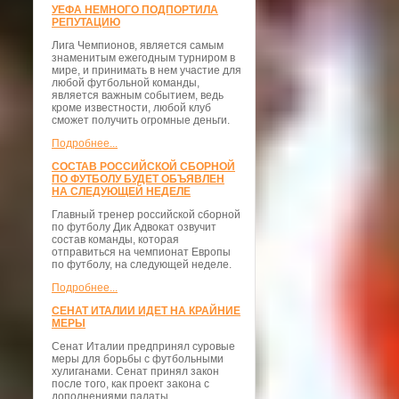
УЕФА НЕМНОГО ПОДПОРТИЛА
РЕПУТАЦИЮ
Лига Чемпионов, является самым
знаменитым ежегодным турниром в
мире, и принимать в нем участие для
любой футбольной команды,
является важным событием, ведь
кроме известности, любой клуб
сможет получить огромные деньги.
Подробнее...
СОСТАВ РОССИЙСКОЙ СБОРНОЙ
ПО ФУТБОЛУ БУДЕТ ОБЪЯВЛЕН
НА СЛЕДУЮЩЕЙ НЕДЕЛЕ
Главный тренер российской сборной
по футболу Дик Адвокат озвучит
состав команды, которая
отправиться на чемпионат Европы
по футболу, на следующей неделе.
Подробнее...
СЕНАТ ИТАЛИИ ИДЕТ НА КРАЙНИЕ
МЕРЫ
Сенат Италии предпринял суровые
меры для борьбы с футбольными
хулиганами. Сенат принял закон
после того, как проект закона с
дополнениями палаты