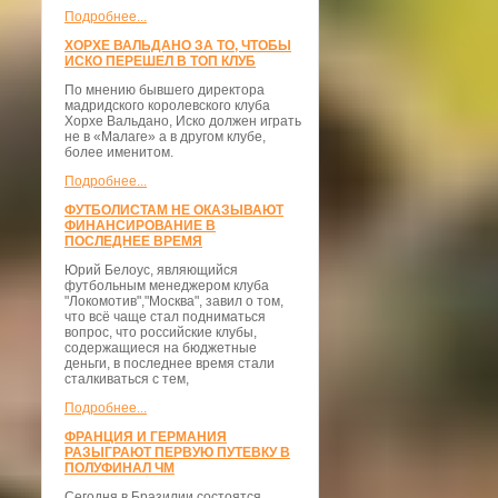
Подробнее...
ХОРХЕ ВАЛЬДАНО ЗА ТО, ЧТОБЫ
ИСКО ПЕРЕШЕЛ В ТОП КЛУБ
По мнению бывшего директора
мадридского королевского клуба
Хорхе Вальдано, Иско должен играть
не в «Малаге» а в другом клубе,
более именитом.
Подробнее...
ФУТБОЛИСТАМ НЕ ОКАЗЫВАЮТ
ФИНАНСИРОВАНИЕ В
ПОСЛЕДНЕЕ ВРЕМЯ
Юрий Белоус, являющийся
футбольным менеджером клуба
"Локомотив","Москва", завил о том,
что всё чаще стал подниматься
вопрос, что российские клубы,
содержащиеся на бюджетные
деньги, в последнее время стали
сталкиваться с тем,
Подробнее...
ФРАНЦИЯ И ГЕРМАНИЯ
РАЗЫГРАЮТ ПЕРВУЮ ПУТЕВКУ В
ПОЛУФИНАЛ ЧМ
Сегодня в Бразилии состоятся