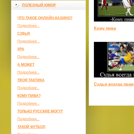
ПОЛЕЗНЫЙ ЮМОР
ЧТО ТАКОЕ ОНЛАЙН-КАЗИНО?
Подробнее...
Кому пива
СУДЬЯ
Подробнее...
УРА
Подробнее...
А МОЖЕТ
Подробнее...
ТВОЯ ТАКТИКА
Судья всегда прав
Подробнее...
КОМУ ПИВА?
Подробнее...
ТОЛЬКО РУССКИЕ МОГУТ
Подробнее...
ТАКОЙ ФУТБОЛ