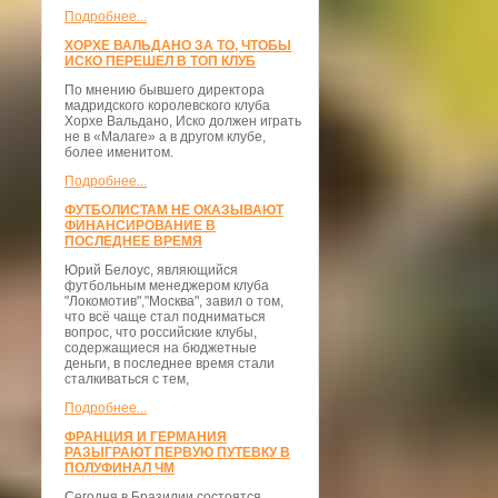
Подробнее...
ХОРХЕ ВАЛЬДАНО ЗА ТО, ЧТОБЫ
ИСКО ПЕРЕШЕЛ В ТОП КЛУБ
По мнению бывшего директора
мадридского королевского клуба
Хорхе Вальдано, Иско должен играть
не в «Малаге» а в другом клубе,
более именитом.
Подробнее...
ФУТБОЛИСТАМ НЕ ОКАЗЫВАЮТ
ФИНАНСИРОВАНИЕ В
ПОСЛЕДНЕЕ ВРЕМЯ
Юрий Белоус, являющийся
футбольным менеджером клуба
"Локомотив","Москва", завил о том,
что всё чаще стал подниматься
вопрос, что российские клубы,
содержащиеся на бюджетные
деньги, в последнее время стали
сталкиваться с тем,
Подробнее...
ФРАНЦИЯ И ГЕРМАНИЯ
РАЗЫГРАЮТ ПЕРВУЮ ПУТЕВКУ В
ПОЛУФИНАЛ ЧМ
Сегодня в Бразилии состоятся