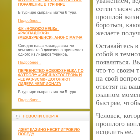
уважением, ве
ФУТБОЛУ: «РУК» ТЕРПИТ ПЕРВОЕ
ПОРАЖЕНИЕ В ТУРНИРЕ
сотен тысяч л
В турнире сыграны матчи 6 тура.
прошлой жизни
Подробнее...
бороться, как
ФК «НОВОКУЗНЕЦК» -
желаете получ
«РАСПАДСКАЯ»
(МЕЖДУРЕЧЕНСК). АНОНС МАТЧА
Оставайтесь в
Сегодня наша команда в матче
чемпионата 3 дивизиона принимает
собой в темно
одного из лидеров турнира.
появляться. В
Подробнее...
что-то своим 
ПЕРВЕНСТВО НОВОКУЗНЕЦКА ПО
ФУТБОЛУ: «СИБШАХТОСТРОЙ» И
на свой вопро
«ЕВРАЗ-ЗСМК» ДОГОНЯЮТ
ЛИДЕРА ЧЕМПИОНАТА
ответят на ва
В турнире сыграны матчи 5 тура.
главном момен
Подробнее...
быстрее, чтоб
Человек, кото
НОВОСТИ СПОРТА
прошлого вопл
ДЖЕТ КАЗИНО НЕСЕТ ИГРОВУЮ
исцелить её.
ПОБЕДУ