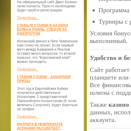
На официальный сайт Джет Казино
легко попасть. Просто необходимо
Программа 
будет пройти регистрацию.
Подробнее...
Турниры с
СТАВЬТЕ СТАВКИ В КАЗИНО
ВУЛКАН РОЯЛЬ, СЛЕДУЯ ЗА
Условия бонус
ДЖЕКПОТОМ
выполнимый.
Испанский финал в Лиге Чемпионов
нам точно не грозит. Если первый
матч между Баварией и Реалом
оставил много вопросов, то второй
Удобство и бе
показал, что "Королевский клуб"
можно проходить.
Сайт работает
Подробнее...
планшете или 
СТАВИМ СТАВКИ - ЗАБИРАЕМ
ПРИЗЫ
Все финансовы
Этот год в Европейских Кубках
шлюзы с подде
получился действительно
Испанским. 5 представителей
Пиренейского полуострова (6, если
Также
казино
включать Спортинг), будут бороться
за трофеи.
данных, испол
Подробнее...
аккаунта.
ИНТРИГА В ЧЕМПИОНАТЕ
ИСПАНИИ РАСЦВЕТАЕТ.