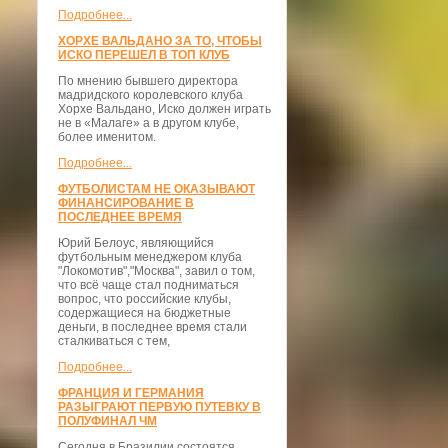
Подробнее...
ХОРХЕ ВАЛЬДАНО ЗА ТО, ЧТОБЫ
ИСКО ПЕРЕШЕЛ В ТОП КЛУБ
По мнению бывшего директора
мадридского королевского клуба
Хорхе Вальдано, Иско должен играть
не в «Малаге» а в другом клубе,
более именитом.
Подробнее...
ФУТБОЛИСТАМ НЕ ОКАЗЫВАЮТ
ФИНАНСИРОВАНИЕ В
ПОСЛЕДНЕЕ ВРЕМЯ
Юрий Белоус, являющийся
футбольным менеджером клуба
"Локомотив","Москва", завил о том,
что всё чаще стал подниматься
вопрос, что российские клубы,
содержащиеся на бюджетные
деньги, в последнее время стали
сталкиваться с тем,
Подробнее...
ФРАНЦИЯ И ГЕРМАНИЯ
РАЗЫГРАЮТ ПЕРВУЮ ПУТЕВКУ В
ПОЛУФИНАЛ ЧМ
Сегодня в Бразилии состоятся