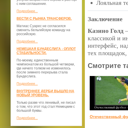
Лояльная т
с ним соглашение.
Подробнее...
Заключение
ВЕСТИ С РЫНКА ТРАНСФЕРОВ.
Матиас Суарес не согласился
Казино Голд
—
сменить бельгийскую команду на
российскую.
классикой и и
Подробнее...
интерфейс, на
НЕМЕЦКАЯ БУНДЕСЛИГА - ОПЛОТ
тех площадок, 
СТАБИЛЬНОСТИ.
По-моему, единственным
Смотрите т
чемпионатом из большой четверки,
где ничего толком не изменилось
после зимнего перерыва стала
Бундеслига.
Подробнее...
ВНУТРЕННЕЕ ДЕРБИ ВЫШЛО НА
НОВЫЙ УРОВЕНЬ.
Только разве что ленивый, не писал
о том, что этот год стал Немецким с
большой буквы.
Отечественный ф
Подробнее...