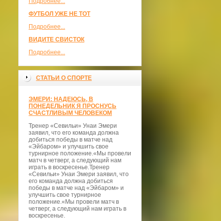
Подробнее...
ФУТБОЛ УЖЕ НЕ ТОТ
Подробнее...
ВИДИТЕ СВИСТОК
Подробнее...
СТАТЬИ О СПОРТЕ
ЭМЕРИ: НАДЕЮСЬ, В
ПОНЕДЕЛЬНИК Я ПРОСНУСЬ
СЧАСТЛИВЫМ ЧЕЛОВЕКОМ
Тренер «Севильи» Унаи Эмери
заявил, что его команда должна
добиться победы в матче над
«Эйбаром» и улучшить свое
турнирное положение.«Мы провели
матч в четверг, а следующий нам
играть в воскресенье.Тренер
«Севильи» Унаи Эмери заявил, что
его команда должна добиться
победы в матче над «Эйбаром» и
улучшить свое турнирное
положение.«Мы провели матч в
четверг, а следующий нам играть в
воскресенье.