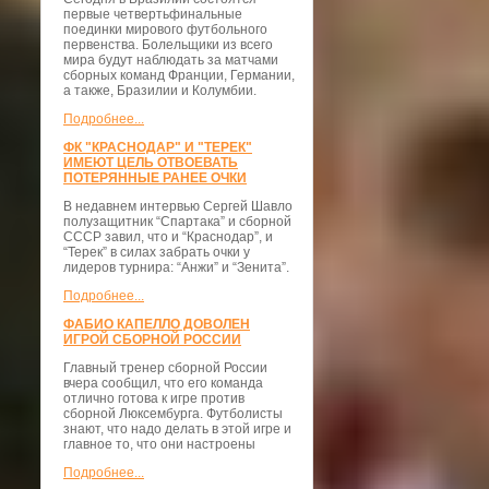
первые четвертьфинальные
поединки мирового футбольного
первенства. Болельщики из всего
мира будут наблюдать за матчами
сборных команд Франции, Германии,
а также, Бразилии и Колумбии.
Подробнее...
ФК "КРАСНОДАР" И "ТЕРЕК"
ИМЕЮТ ЦЕЛЬ ОТВОЕВАТЬ
ПОТЕРЯННЫЕ РАНЕЕ ОЧКИ
В недавнем интервью Сергей Шавло
полузащитник “Спартака” и сборной
СССР завил, что и “Краснодар”, и
“Терек” в силах забрать очки у
лидеров турнира: “Анжи” и “Зенита”.
Подробнее...
ФАБИО КАПЕЛЛО ДОВОЛЕН
ИГРОЙ СБОРНОЙ РОССИИ
Главный тренер сборной России
вчера сообщил, что его команда
отлично готова к игре против
сборной Люксембурга. Футболисты
знают, что надо делать в этой игре и
главное то, что они настроены
Подробнее...