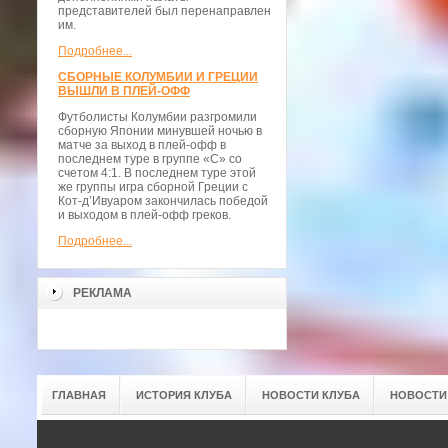
представителей был перенаправлен
им.
Подробнее...
СБОРНЫЕ КОЛУМБИИ И ГРЕЦИИ
ВЫШЛИ В ПЛЕЙ-ОФФ
Футболисты Колумбии разгромили
сборную Японии минувшей ночью в
матче за выход в плей-офф в
последнем туре в группе «С» со
счетом 4:1. В последнем туре этой
же группы игра сборной Греции с
Кот-д’Ивуаром закончилась победой
и выходом в плей-офф греков.
Подробнее...
РЕКЛАМА
ГЛАВНАЯ
ИСТОРИЯ КЛУБА
НОВОСТИ КЛУБА
НОВОСТИ