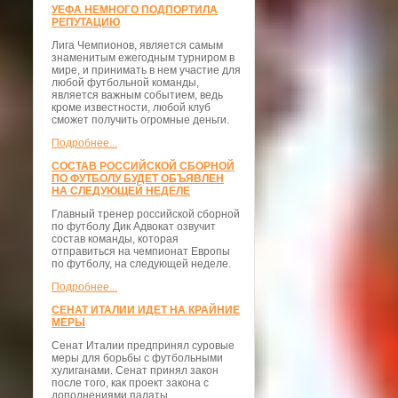
УЕФА НЕМНОГО ПОДПОРТИЛА
РЕПУТАЦИЮ
Лига Чемпионов, является самым
знаменитым ежегодным турниром в
мире, и принимать в нем участие для
любой футбольной команды,
является важным событием, ведь
кроме известности, любой клуб
сможет получить огромные деньги.
Подробнее...
СОСТАВ РОССИЙСКОЙ СБОРНОЙ
ПО ФУТБОЛУ БУДЕТ ОБЪЯВЛЕН
НА СЛЕДУЮЩЕЙ НЕДЕЛЕ
Главный тренер российской сборной
по футболу Дик Адвокат озвучит
состав команды, которая
отправиться на чемпионат Европы
по футболу, на следующей неделе.
Подробнее...
СЕНАТ ИТАЛИИ ИДЕТ НА КРАЙНИЕ
МЕРЫ
Сенат Италии предпринял суровые
меры для борьбы с футбольными
хулиганами. Сенат принял закон
после того, как проект закона с
дополнениями палаты