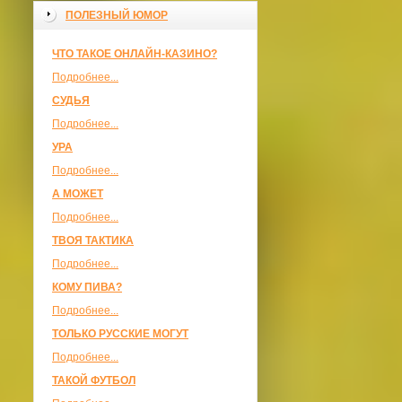
ПОЛЕЗНЫЙ ЮМОР
ЧТО ТАКОЕ ОНЛАЙН-КАЗИНО?
Подробнее...
СУДЬЯ
Подробнее...
УРА
Подробнее...
А МОЖЕТ
Подробнее...
ТВОЯ ТАКТИКА
Подробнее...
КОМУ ПИВА?
Подробнее...
ТОЛЬКО РУССКИЕ МОГУТ
Подробнее...
ТАКОЙ ФУТБОЛ