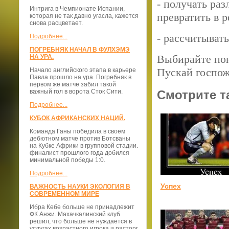
- получать ра
Интрига в Чемпионате Испании,
превратить в р
которая не так давно угасла, кажется
снова расцветает.
- рассчитыват
Подробнее...
ПОГРЕБНЯК НАЧАЛ В ФУЛХЭМЭ
Выбирайте пон
НА УРА.
Пускай госпож
Начало английского этапа в карьере
Павла прошло на ура. Погребняк в
первом же матче забил такой
важный гол в ворота Сток Сити.
Смотрите т
Подробнее...
КУБОК АФРИКАНСКИХ НАЦИЙ.
Команда Ганы победила в своем
дебютном матче против Ботсваны
на Кубке Африки в групповой стадии.
финалист прошлого года добился
минимальной победы 1:0.
Подробнее...
Успех
ВАЖНОСТЬ НАУКИ ЭКОЛОГИЯ В
СОВРЕМЕННОМ МИРЕ
Ибра Кебе больше не принадлежит
ФК Анжи. Махачкалинский клуб
решил, что больше не нуждается в
услугах возрастного игрока и расторг