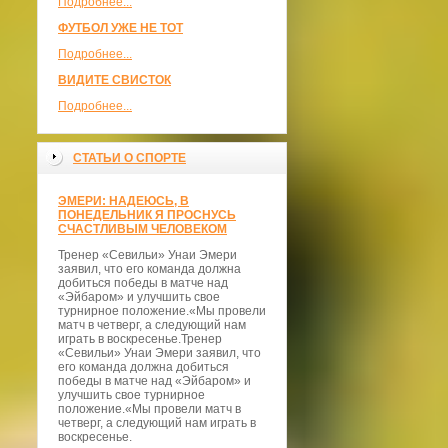
Подробнее...
ФУТБОЛ УЖЕ НЕ ТОТ
Подробнее...
ВИДИТЕ СВИСТОК
Подробнее...
СТАТЬИ О СПОРТЕ
ЭМЕРИ: НАДЕЮСЬ, В
ПОНЕДЕЛЬНИК Я ПРОСНУСЬ
СЧАСТЛИВЫМ ЧЕЛОВЕКОМ
Тренер «Севильи» Унаи Эмери
заявил, что его команда должна
добиться победы в матче над
«Эйбаром» и улучшить свое
турнирное положение.«Мы провели
матч в четверг, а следующий нам
играть в воскресенье.Тренер
«Севильи» Унаи Эмери заявил, что
его команда должна добиться
победы в матче над «Эйбаром» и
улучшить свое турнирное
положение.«Мы провели матч в
четверг, а следующий нам играть в
воскресенье.