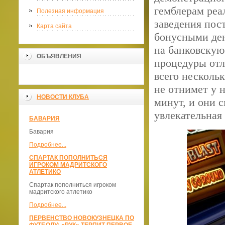
гемблерам реа
Полезная информация
заведения пос
Карта сайта
бонусными ден
на банковскую
ОБЪЯВЛЕНИЯ
процедуры отл
всего нескольк
не отнимет у 
НОВОСТИ КЛУБА
минут, и они с
увлекательная
БАВАРИЯ
Бавария
Подробнее...
СПАРТАК ПОПОЛНИТЬСЯ
ИГРОКОМ МАДРИТСКОГО
АТЛЕТИКО
Спартак пополниться игроком
мадритского атлетико
Подробнее...
ПЕРВЕНСТВО НОВОКУЗНЕЦКА ПО