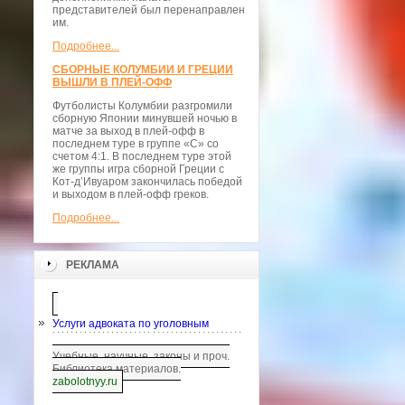
представителей был перенаправлен
им.
Подробнее...
СБОРНЫЕ КОЛУМБИИ И ГРЕЦИИ
ВЫШЛИ В ПЛЕЙ-ОФФ
Футболисты Колумбии разгромили
сборную Японии минувшей ночью в
матче за выход в плей-офф в
последнем туре в группе «С» со
счетом 4:1. В последнем туре этой
же группы игра сборной Греции с
Кот-д’Ивуаром закончилась победой
и выходом в плей-офф греков.
Подробнее...
РЕКЛАМА
Услуги адвоката по уголовным
делам
Учебные, научные, законы и проч.
Библиотека материалов.
zabolotnyy.ru