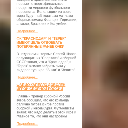
первые четвертьфинальные
поединки мирового футбольного
первенства. Болельщики из всего
мира будут наблюдать за матчами
сборных команд Франции, Германии,
а также, Бразилии и Колумбии.
Подробнее...
ФК "КРАСНОДАР" И "ТЕРЕК"
ИМЕЮТ ЦЕЛЬ ОТВОЕВАТЬ
ПОТЕРЯННЫЕ РАНЕЕ ОЧКИ
В недавнем интервью Сергей Шавло
полузащитник “Спартака” и сборной
СССР завил, что и “Краснодар”, и
“Терек” в силах забрать очки у
лидеров турнира: “Анжи” и “Зенита”.
Подробнее...
ФАБИО КАПЕЛЛО ДОВОЛЕН
ИГРОЙ СБОРНОЙ РОССИИ
Главный тренер сборной России
вчера сообщил, что его команда
отлично готова к игре против
сборной Люксембурга. Футболисты
знают, что надо делать в этой игре и
главное то, что они настроены
Подробнее...