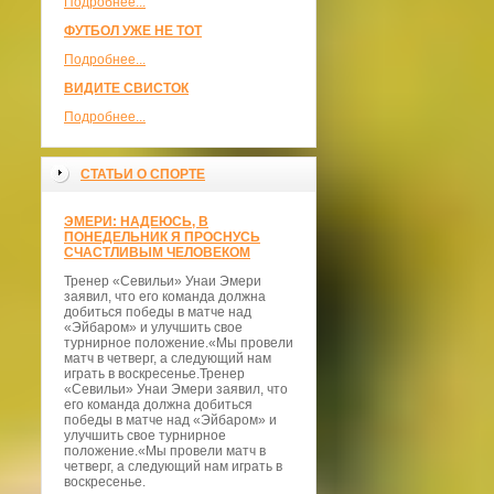
Подробнее...
ФУТБОЛ УЖЕ НЕ ТОТ
Подробнее...
ВИДИТЕ СВИСТОК
Подробнее...
СТАТЬИ О СПОРТЕ
ЭМЕРИ: НАДЕЮСЬ, В
ПОНЕДЕЛЬНИК Я ПРОСНУСЬ
СЧАСТЛИВЫМ ЧЕЛОВЕКОМ
Тренер «Севильи» Унаи Эмери
заявил, что его команда должна
добиться победы в матче над
«Эйбаром» и улучшить свое
турнирное положение.«Мы провели
матч в четверг, а следующий нам
играть в воскресенье.Тренер
«Севильи» Унаи Эмери заявил, что
его команда должна добиться
победы в матче над «Эйбаром» и
улучшить свое турнирное
положение.«Мы провели матч в
четверг, а следующий нам играть в
воскресенье.