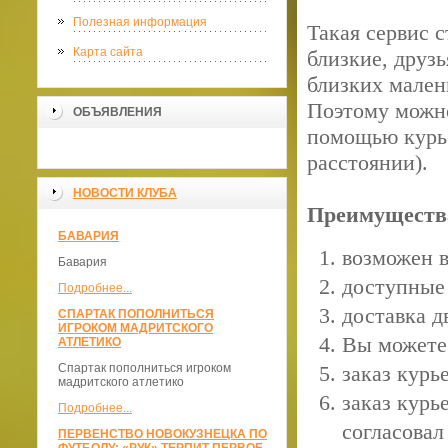
Полезная информация
Такая сервис с
Карта сайта
близкие, друзь
близких мален
Поэтому можно
ОБЪЯВЛЕНИЯ
помощью курье
расстоянии).
НОВОСТИ КЛУБА
Преимущества
БАВАРИЯ
возможен в
Бавария
доступные
Подробнее...
доставка д
СПАРТАК ПОПОЛНИТЬСЯ
ИГРОКОМ МАДРИТСКОГО
Вы можете 
АТЛЕТИКО
Спартак пополниться игроком
заказ курье
мадритского атлетико
заказ курь
Подробнее...
согласовал
ПЕРВЕНСТВО НОВОКУЗНЕЦКА ПО