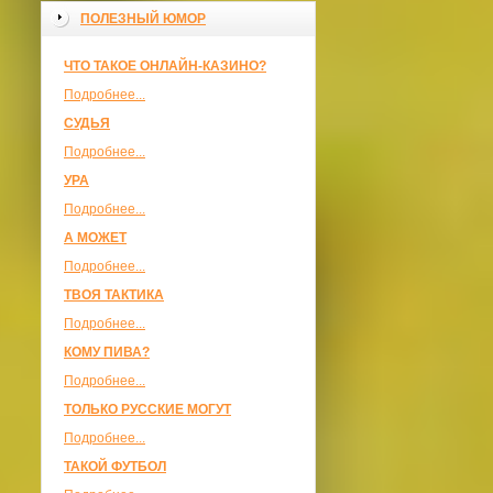
ПОЛЕЗНЫЙ ЮМОР
ЧТО ТАКОЕ ОНЛАЙН-КАЗИНО?
Подробнее...
СУДЬЯ
Подробнее...
УРА
Подробнее...
А МОЖЕТ
Подробнее...
ТВОЯ ТАКТИКА
Подробнее...
КОМУ ПИВА?
Подробнее...
ТОЛЬКО РУССКИЕ МОГУТ
Подробнее...
ТАКОЙ ФУТБОЛ