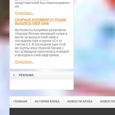
представителей был перенаправлен
им.
Подробнее...
СБОРНЫЕ КОЛУМБИИ И ГРЕЦИИ
ВЫШЛИ В ПЛЕЙ-ОФФ
Футболисты Колумбии разгромили
сборную Японии минувшей ночью в
матче за выход в плей-офф в
последнем туре в группе «С» со
счетом 4:1. В последнем туре этой
же группы игра сборной Греции с
Кот-д’Ивуаром закончилась победой
и выходом в плей-офф греков.
Подробнее...
РЕКЛАМА
ГЛАВНАЯ
ИСТОРИЯ КЛУБА
НОВОСТИ КЛУБА
НОВОСТИ