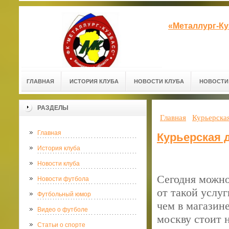
«Металлург-К
ГЛАВНАЯ
ИСТОРИЯ КЛУБА
НОВОСТИ КЛУБА
НОВОСТИ
РАЗДЕЛЫ
Главная
Курьерска
Главная
Курьерская 
История клуба
Новости клуба
Сегодня можно
Новости футбола
от такой услуг
Футбольный юмор
чем в магазине
Видео о футболе
москву стоит 
Статьи о спорте