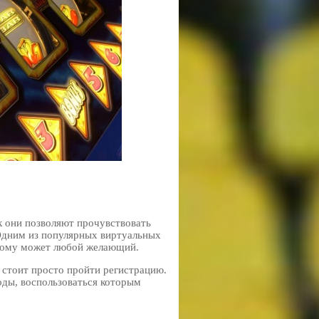
к они позволяют прочувствовать
 Одним из популярных виртуальных
орому может любой желающий.
, стоит просто пройти регистрацию.
оды, воспользоваться которым