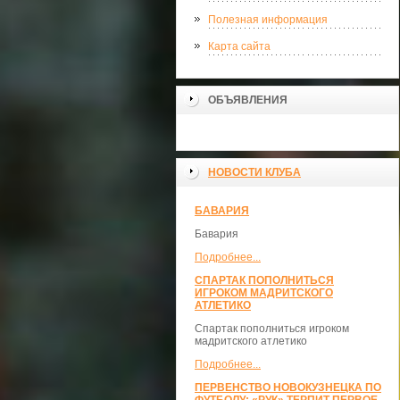
Полезная информация
Карта сайта
ОБЪЯВЛЕНИЯ
НОВОСТИ КЛУБА
БАВАРИЯ
Бавария
Подробнее...
СПАРТАК ПОПОЛНИТЬСЯ
ИГРОКОМ МАДРИТСКОГО
АТЛЕТИКО
Спартак пополниться игроком
мадритского атлетико
Подробнее...
ПЕРВЕНСТВО НОВОКУЗНЕЦКА ПО