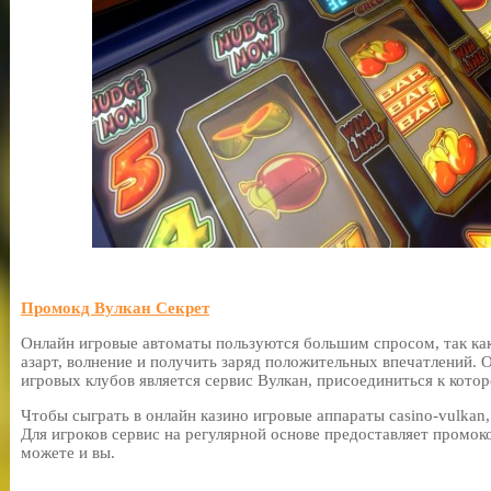
Промокд Вулкан Секрет
Онлайн игровые автоматы пользуются большим спросом, так ка
азарт, волнение и получить заряд положительных впечатлений.
игровых клубов является сервис Вулкан, присоединиться к кот
Чтобы сыграть в онлайн казино игровые аппараты casino-vulkan
Для игроков сервис на регулярной основе предоставляет промок
можете и вы.