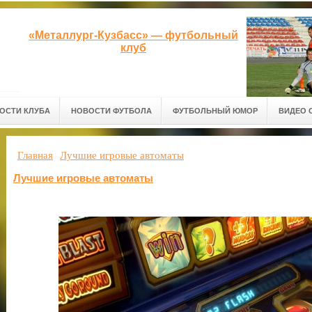
«Металлург-Кузбасс» — футбольный
клуб
ОСТИ КЛУБА
НОВОСТИ ФУТБОЛА
ФУТБОЛЬНЫЙ ЮМОР
ВИДЕО 
Главная
Лучшие игровые автоматы
Лучшие игровые автоматы