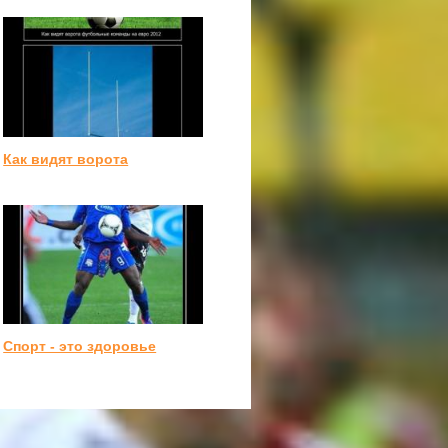
Как видят ворота
Спорт - это здоровье