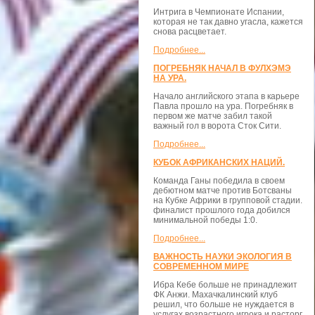
Интрига в Чемпионате Испании,
которая не так давно угасла, кажется
снова расцветает.
Подробнее...
ПОГРЕБНЯК НАЧАЛ В ФУЛХЭМЭ
НА УРА.
Начало английского этапа в карьере
Павла прошло на ура. Погребняк в
первом же матче забил такой
важный гол в ворота Сток Сити.
Подробнее...
КУБОК АФРИКАНСКИХ НАЦИЙ.
Команда Ганы победила в своем
дебютном матче против Ботсваны
на Кубке Африки в групповой стадии.
финалист прошлого года добился
минимальной победы 1:0.
Подробнее...
ВАЖНОСТЬ НАУКИ ЭКОЛОГИЯ В
СОВРЕМЕННОМ МИРЕ
Ибра Кебе больше не принадлежит
ФК Анжи. Махачкалинский клуб
решил, что больше не нуждается в
услугах возрастного игрока и расторг