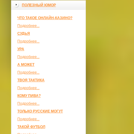
ПОЛЕЗНЫЙ ЮМОР
ЧТО ТАКОЕ ОНЛАЙН-КАЗИНО?
Подробнее...
СУДЬЯ
Подробнее...
УРА
Подробнее...
А МОЖЕТ
Подробнее...
ТВОЯ ТАКТИКА
Подробнее...
КОМУ ПИВА?
Подробнее...
ТОЛЬКО РУССКИЕ МОГУТ
Подробнее...
ТАКОЙ ФУТБОЛ