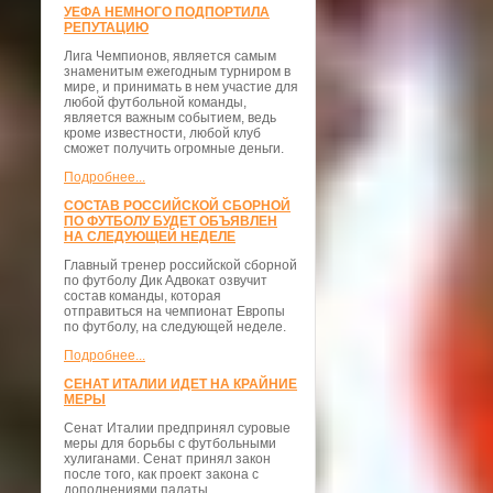
УЕФА НЕМНОГО ПОДПОРТИЛА
РЕПУТАЦИЮ
Лига Чемпионов, является самым
знаменитым ежегодным турниром в
мире, и принимать в нем участие для
любой футбольной команды,
является важным событием, ведь
кроме известности, любой клуб
сможет получить огромные деньги.
Подробнее...
СОСТАВ РОССИЙСКОЙ СБОРНОЙ
ПО ФУТБОЛУ БУДЕТ ОБЪЯВЛЕН
НА СЛЕДУЮЩЕЙ НЕДЕЛЕ
Главный тренер российской сборной
по футболу Дик Адвокат озвучит
состав команды, которая
отправиться на чемпионат Европы
по футболу, на следующей неделе.
Подробнее...
СЕНАТ ИТАЛИИ ИДЕТ НА КРАЙНИЕ
МЕРЫ
Сенат Италии предпринял суровые
меры для борьбы с футбольными
хулиганами. Сенат принял закон
после того, как проект закона с
дополнениями палаты