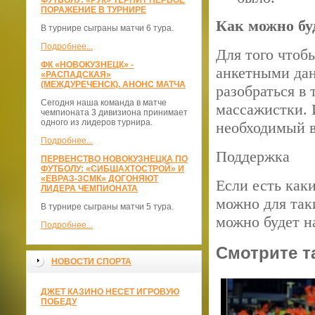
ФУТБОЛУ: «РУК» ТЕРПИТ ПЕРВОЕ
ПОРАЖЕНИЕ В ТУРНИРЕ
Как можно бу
В турнире сыграны матчи 6 тура.
Подробнее...
Для того чтобы
ФК «НОВОКУЗНЕЦК» -
анкетными дан
«РАСПАДСКАЯ»
(МЕЖДУРЕЧЕНСК). АНОНС МАТЧА
разобраться в
Сегодня наша команда в матче
массажистки. 
чемпионата 3 дивизиона принимает
одного из лидеров турнира.
необходимый 
Подробнее...
Поддержка
ПЕРВЕНСТВО НОВОКУЗНЕЦКА ПО
ФУТБОЛУ: «СИБШАХТОСТРОЙ» И
«ЕВРАЗ-ЗСМК» ДОГОНЯЮТ
Если есть как
ЛИДЕРА ЧЕМПИОНАТА
можно для так
В турнире сыграны матчи 5 тура.
можно будет н
Подробнее...
Смотрите т
НОВОСТИ СПОРТА
ДЖЕТ КАЗИНО НЕСЕТ ИГРОВУЮ
ПОБЕДУ