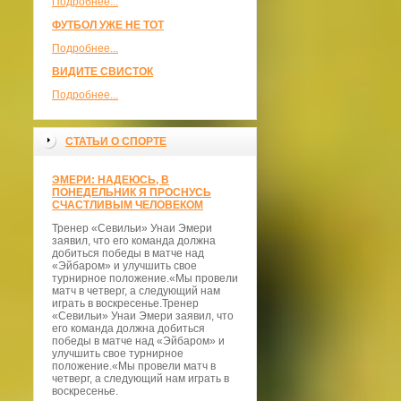
Подробнее...
ФУТБОЛ УЖЕ НЕ ТОТ
Подробнее...
ВИДИТЕ СВИСТОК
Подробнее...
СТАТЬИ О СПОРТЕ
ЭМЕРИ: НАДЕЮСЬ, В
ПОНЕДЕЛЬНИК Я ПРОСНУСЬ
СЧАСТЛИВЫМ ЧЕЛОВЕКОМ
Тренер «Севильи» Унаи Эмери
заявил, что его команда должна
добиться победы в матче над
«Эйбаром» и улучшить свое
турнирное положение.«Мы провели
матч в четверг, а следующий нам
играть в воскресенье.Тренер
«Севильи» Унаи Эмери заявил, что
его команда должна добиться
победы в матче над «Эйбаром» и
улучшить свое турнирное
положение.«Мы провели матч в
четверг, а следующий нам играть в
воскресенье.