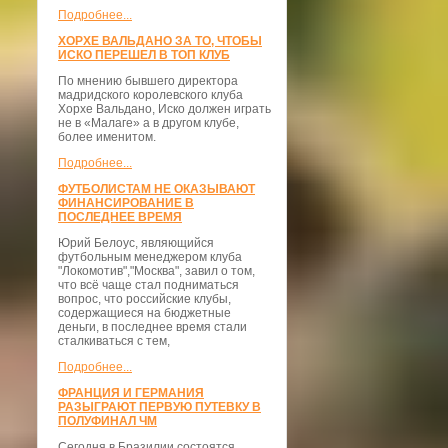
Подробнее...
ХОРХЕ ВАЛЬДАНО ЗА ТО, ЧТОБЫ
ИСКО ПЕРЕШЕЛ В ТОП КЛУБ
По мнению бывшего директора
мадридского королевского клуба
Хорхе Вальдано, Иско должен играть
не в «Малаге» а в другом клубе,
более именитом.
Подробнее...
ФУТБОЛИСТАМ НЕ ОКАЗЫВАЮТ
ФИНАНСИРОВАНИЕ В
ПОСЛЕДНЕЕ ВРЕМЯ
Юрий Белоус, являющийся
футбольным менеджером клуба
"Локомотив","Москва", завил о том,
что всё чаще стал подниматься
вопрос, что российские клубы,
содержащиеся на бюджетные
деньги, в последнее время стали
сталкиваться с тем,
Подробнее...
ФРАНЦИЯ И ГЕРМАНИЯ
РАЗЫГРАЮТ ПЕРВУЮ ПУТЕВКУ В
ПОЛУФИНАЛ ЧМ
Сегодня в Бразилии состоятся