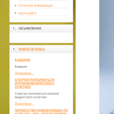
Полезная информация
Карта сайта
ОБЪЯВЛЕНИЯ
НОВОСТИ КЛУБА
БАВАРИЯ
Бавария
Подробнее...
СПАРТАК ПОПОЛНИТЬСЯ
ИГРОКОМ МАДРИТСКОГО
АТЛЕТИКО
Спартак пополниться игроком
мадритского атлетико
Подробнее...
ПЕРВЕНСТВО НОВОКУЗНЕЦКА ПО