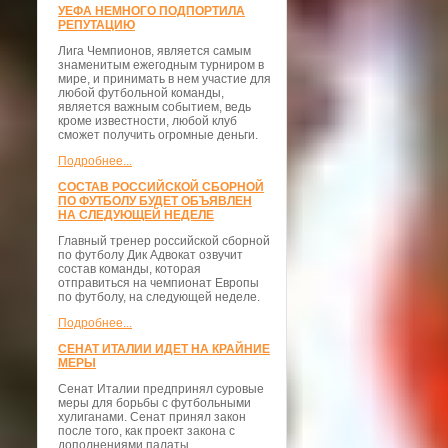
УЕФА НЕМНОГО ПОДПОРТИЛА
РЕПУТАЦИЮ
Лига Чемпионов, является самым
знаменитым ежегодным турниром в
мире, и принимать в нем участие для
любой футбольной команды,
является важным событием, ведь
кроме известности, любой клуб
сможет получить огромные деньги.
Подробнее...
СОСТАВ РОССИЙСКОЙ СБОРНОЙ
ПО ФУТБОЛУ БУДЕТ ОБЪЯВЛЕН
НА СЛЕДУЮЩЕЙ НЕДЕЛЕ
Главный тренер российской сборной
по футболу Дик Адвокат озвучит
состав команды, которая
отправиться на чемпионат Европы
по футболу, на следующей неделе.
Подробнее...
СЕНАТ ИТАЛИИ ИДЕТ НА КРАЙНИЕ
МЕРЫ
Сенат Италии предпринял суровые
меры для борьбы с футбольными
хулиганами. Сенат принял закон
после того, как проект закона с
дополнениями палаты