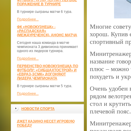
ФУТБОЛУ: «РУК» ТЕРПИТ ПЕРВОЕ
ПОРАЖЕНИЕ В ТУРНИРЕ
В турнире сыграны матчи 6 тура.
Подробнее...
Многие совету
ФК «НОВОКУЗНЕЦК» -
«РАСПАДСКАЯ»
хорош. Купив е
(МЕЖДУРЕЧЕНСК). АНОНС МАТЧА
спортивный пр
Сегодня наша команда в матче
чемпионата 3 дивизиона принимает
одного из лидеров турнира.
Минитренажер 
Подробнее...
название говор
ПЕРВЕНСТВО НОВОКУЗНЕЦКА ПО
плюс – можно 
ФУТБОЛУ: «СИБШАХТОСТРОЙ» И
«ЕВРАЗ-ЗСМК» ДОГОНЯЮТ
похудеть и укр
ЛИДЕРА ЧЕМПИОНАТА
В турнире сыграны матчи 5 тура.
Очень удобен 
Подробнее...
рядом велотре
стол и крутит
НОВОСТИ СПОРТА
плечевой пояс.
ДЖЕТ КАЗИНО НЕСЕТ ИГРОВУЮ
Минитренажер 
ПОБЕДУ
показывает все