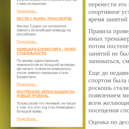
перенести его
с ним соглашение.
спортивное ус
Подробнее...
время занятий 
ВЕСТИ С РЫНКА ТРАНСФЕРОВ.
Матиас Суарес не согласился
Правила прове
сменить бельгийскую команду на
российскую.
иных тренажер
Подробнее...
потом постепе
НЕМЕЦКАЯ БУНДЕСЛИГА - ОПЛОТ
занятий не бы
СТАБИЛЬНОСТИ.
заниматься, с
По-моему, единственным
чемпионатом из большой четверки,
где ничего толком не изменилось
Еще до недавн
после зимнего перерыва стала
Бундеслига.
спортом была
Подробнее...
роскошь стали
ВНУТРЕННЕЕ ДЕРБИ ВЫШЛО НА
появлением ми
НОВЫЙ УРОВЕНЬ.
всем желающим
Только разве что ленивый, не писал
о том, что этот год стал Немецким с
посещения спо
большой буквы.
Подробнее...
Оценка по дес